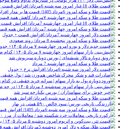
پیش‌بینی دلار ۲۴۰ هزار تومانی در سناریوی تداوم وضع موجود
قیمت طلای 18عیار امروز سه شنبه 6مرداد/ افزایش قیمت + جدول و جزئیات
قیمت طلا و سکه امروز 6مرداد 1405/ قیمت ها بر مدار افزایش + جدول و جزئیات
قیمت طلا و سکه امروز چهارشنبه ۷مرداد/ کاهش همه قیمت ها + جدول
قیمت طلای 18عیار امروز چهارشنبه 7مرداد/ افزایش قیمت + جدول
قیمت طلا و سکه امروز چهارشنبه 7مرداد/ افزایش همه قیمت ها + جدول و جزئیات
قیمت دلار امروز چهارشنبه 7مرداد/ افزایش قیمت + جدول
قیمت طلا و سکه امروز پنجشنبه 8 مرداد/ روند صعودی
قیمت جدید دلار و یورو امروز چهارشنبه ۷ مرداد ۱۴۰۵+ جدول قیمت‌ها
پیش‌بینی بازار سهام امروز چهارشنبه ۷ مرداد ۱۴۰۵ | کدام صنایع معاملات جذابی خواهند داشت؟
رونق دوباره تالار شیشه‌ای / بورس دوباره سبزپوش شد
قیمت طلا و سکه امروز چهارشنبه 7 مرداد
قیمت دلار امروز سه شنبه 6مرداد/ افزایش نرخ + جدول
صادرات قند و شکر محرک شاخص هم‌وزن شد | پول حقیقی از 
ورود دوباره پول به بازار سهام | سرانه خرید حقیقی در کدام نم
پیش‌بینی بازار سهام امروز سه‌شنبه ۶ مرداد ۱۴۰۵ | در چه صورت تعداد نماد‌های منفی افزایش می‌یابد؟
خبر خوش برای سهامداران / بورس یکپارچه سبز شد
قیمت طلا و سکه امروز سه شنبه 6مرداد/ افزایش همه قیمت ها + جدول
ارزندگی تاریخی بورس/ سود خالص ۵۹۰ همتی در بهار
قیمت طلا و سکه امروز سه شنبه 6مرداد 1405/ افزایش قیمت ها + جدول
رکورد تاریخی معاملات خرد شکسته شد / معاملات از مرز ۳۰ همت گذشت
قیمت تتر، بیت‌کوین و اتریوم امروز دوشنبه ۵ مرداد ۱۴۰۵ | بیت‌کوین این مرز را از دست بدهد، همه‌چیز تغییر می‌کند
قیمت طلا، سکه و دلار امروز دوشنبه 5مرداد/ افزایش همه قیمت ها + جدول و جزئیات