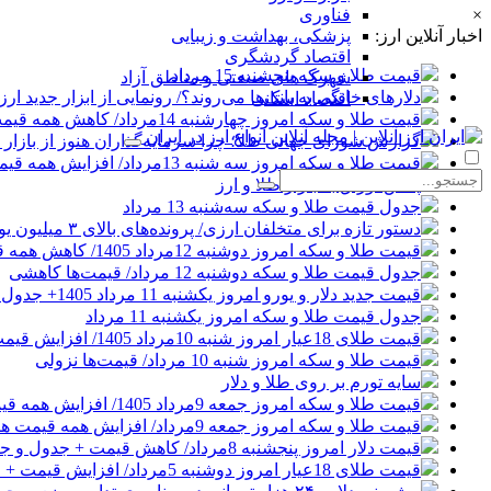
×
فناوری
اخبار آنلاین ارز:
پزشکی، بهداشت و زیبایی
اقتصاد گردشگری
قیمت طلا و سکه پنجشنبه 15 مرداد
شهرک های صنعتی و مناطق آزاد
دلارهای خانگی به بانک‌ها می‌روند؟/ رونمایی از ابزار جدید ا
اقتصاد استانی
قیمت طلا و سکه امروز چهارشنبه 14مرداد/ کاهش همه قیمت ها + جدول و جزئیات
گزارش شورای جهانی طلا؛ چرا سرمایه‌گذاران هنوز از بازار ط
قیمت طلا و سکه امروز سه شنبه 13مرداد/ افزایش همه قیمت ها + جدول و جزئیات
پالس اوراق به بازار طلا و ارز
جدول قیمت طلا و سکه سه‌شنبه 13 مرداد
دستور تازه برای متخلفان ارزی/ پرونده‌های بالای ۳ میلیون یورو قضایی می‌شوند
قیمت طلا و سکه امروز دوشنبه 12مرداد 1405/ کاهش همه قیمت ها + جدول و جزئیات
جدول قیمت طلا و سکه دوشنبه 12 مرداد/ قیمت‌ها کاهشی
قیمت جدید دلار و یورو امروز یکشنبه 11 مرداد 1405+ جدول قیمت‌ها
جدول قیمت طلا و سکه امروز یکشنبه 11 مرداد
قیمت طلای 18عیار امروز شنبه 10مرداد 1405/ افزایش قیمت + جدول و جزئیات
قیمت طلا و سکه امروز شنبه 10 مرداد/ قیمت‌ها نزولی
سایه تورم بر روی طلا و دلار
قیمت طلا و سکه امروز جمعه 9مرداد 1405/ افزایش همه قیمت ها + جدول و جزئیات
قیمت طلا و سکه امروز جمعه 9مرداد/ افزایش همه قیمت ها + جدول و جزئیات
قیمت دلار امروز پنجشنبه 8مرداد/ کاهش قیمت + جدول و جزئیات
قیمت طلای 18عیار امروز دوشنبه 5مرداد/ افزایش قیمت + جدول و جزئیات