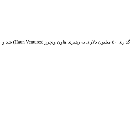
زورا که از سال ۲۰۲۰ به عنوان یک پروتکل ثبت رسانه‌ای جهانی با فناوری آپتیمیسم فعالیت می‌کند، در ماه مه ۲۰۲۲ موفق به جذب سرمایه‌گذاری ۵۰ میلیون دلاری به رهبری هاون ونچرز (Haun Ventures) شد و