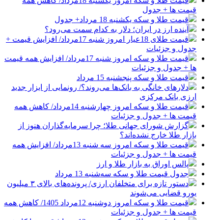
قیمت طلا و سکه امروز یکشنبه 18مرداد/ کاهش همه
قیمت ها + جدول
قیمت طلا و سکه یکشنبه 18 مرداد+ جدول
آینده ارز در ایران؛ دلار به کدام سمت می‌رود؟
قیمت طلای 18عیار امروز شنبه 17مرداد/ افزایش قیمت +
جدول و جزئیات
قیمت طلا و سکه امروز شنبه 17مرداد/ افزایش همه قیمت
ها + جدول و جزئیات
قیمت طلا و سکه پنجشنبه 15 مرداد
دلارهای خانگی به بانک‌ها می‌روند؟/ رونمایی از ابزار جدید
ارزی بانک مرکزی
قیمت طلا و سکه امروز چهارشنبه 14مرداد/ کاهش همه
قیمت ها + جدول و جزئیات
گزارش شورای جهانی طلا؛ چرا سرمایه‌گذاران هنوز از
بازار طلا خارج نشده‌اند؟
قیمت طلا و سکه امروز سه شنبه 13مرداد/ افزایش همه
قیمت ها + جدول و جزئیات
پالس اوراق به بازار طلا و ارز
جدول قیمت طلا و سکه سه‌شنبه 13 مرداد
دستور تازه برای متخلفان ارزی/ پرونده‌های بالای ۳ میلیون
یورو قضایی می‌شوند
قیمت طلا و سکه امروز دوشنبه 12مرداد 1405/ کاهش همه
قیمت ها + جدول و جزئیات