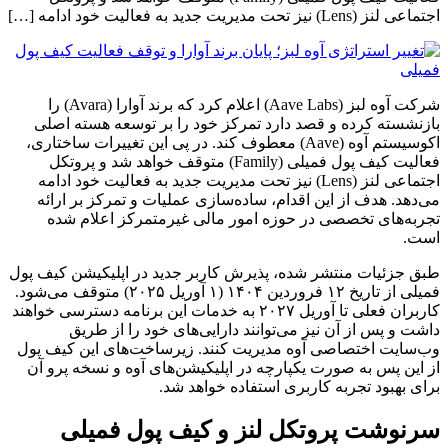
اجتماعی لنز (Lens) نیز تحت مدیریت جدید به فعالیت خود ادامه […]
شرکت آوه لبز (Aave Labs) اعلام کرد که برند آوارا (Avara) را
بازنشسته کرده و قصد دارد تمرکز خود را بر توسعه هسته اصلی
اکوسیستم آوه (Aave) معطوف کند. در پی این تغییرات ساختاری،
فعالیت کیف پول فمیلی (Family) متوقف خواهد شد و پروتکل
اجتماعی لنز (Lens) نیز تحت مدیریت جدید به فعالیت خود ادامه
می‌دهد. هدف از این اقدام، ساده‌سازی عملیات و تمرکز بر ارائه
تجربه‌های تخصصی در حوزه امور مالی غیرمتمرکز اعلام شده
است.
طبق جزئیات منتشر شده، پذیرش کاربر جدید در اپلیکیشن کیف پول
فمیلی از تاریخ ۱۲ فروردین ۱۴۰۴ (۱ آوریل ۲۰۲۵) متوقف می‌شود.
کاربران فعلی تا آوریل ۲۰۲۷ به خدمات این برنامه دسترسی خواهند
داشت و پس از آن نیز می‌توانند دارایی‌های خود را از طریق
وب‌سایت اختصاصی آوه مدیریت کنند. زیرساخت‌های این کیف پول
از این پس به صورت یکپارچه در اپلیکیشن‌های آوه و نسخه پرو آن
برای بهبود تجربه کاربری استفاده خواهد شد.
سرنوشت پروتکل لنز و کیف پول فمیلی