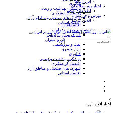
ایردراپ‌ها
فناوری
اخبار روز طلا و ارز
پزشکی، بهداشت و زیبایی
اطلاعات بانکی
اقتصاد گردشگری
بورس و فارکس
شهرک های صنعتی و مناطق آزاد
آنلاین کریپتو
اقتصاد استانی
اقتصادآفرین
صنعت و معدن و تجارت
کارآفرینی و بازاریابی
شهر، مسکن و عمران
نفت و پتروشیمی
بازار خودرو
فناوری
پزشکی، بهداشت و زیبایی
اقتصاد گردشگری
شهرک های صنعتی و مناطق آزاد
اقتصاد استانی
×
اخبار آنلاین ارز: