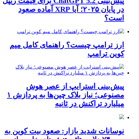
پیش‌بینی ChatGPT 5.2 برای قیمت ریپل
در پایان ۲۰۲۵؛ آیا XRP آماده صعود
است؟
ارز ترامپ چیست؟ راهنمای کامل میم
کوین ترامپ
پیش‌بینی استرایپ از عصر هوش
مصنوعی؛ نیاز بلاک چین‌ها به پردازش ۱
میلیارد تراکنش در ثانیه
نوسانات شدید بازار: صعود بیت کوین به