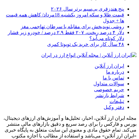
پنج هندزفری بی‌سیم برتر سال ۲۰۲۶
قیمت طلا و سکه امروز یکشنبه 18مرداد/ کاهش همه قیمت
ها + جدول
روشی نویدبخش برای مقابله با سرطان تهاجمی مغز
دلار ۴ درصد ریخت، ۲۰۷ فقط ۲.۹ درصد / خودرو زیر فشار
دلار کوتاه می‌آید؟
۴۸ سال کار برای خرید یک تویوتا کمری
ایران ارز آنلاین
درباره ما
تماس با ما
سوالات متداول
حریم خصوصی
شرایط بازنشر
تبلیغات
دفتر وکیل
مجله ایران ارز آنلاین، اخبار، تحلیل‌ها و آموزش‌های ارزهای دیجیتال،
بورس و فارکس را برای رصد سریع و دقیق بازارهای مالی منتشر
می‌کند. تمام حقوق مادی و معنوی این سایت متعلق به پایگاه خبری
«ایران ارز آنلاین» می‌باشد و استفاده از مطالب با اجازه مکتوب