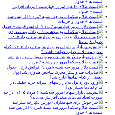
قیمت ها + جدول
قیمت طلای 18عیار امروز چهارشنبه 7مرداد/ افزایش
قیمت + جدول
قیمت طلا و سکه امروز چهارشنبه 7مرداد/ افزایش همه
قیمت ها + جدول و جزئیات
قیمت دلار امروز چهارشنبه 7مرداد/ افزایش قیمت + جدول
قیمت طلا و سکه امروز پنجشنبه 8 مرداد/ روند صعودی
قیمت جدید دلار و یورو امروز چهارشنبه ۷ مرداد ۱۴۰۵+
جدول قیمت‌ها
پیش‌بینی بازار سهام امروز چهارشنبه ۷ مرداد ۱۴۰۵ | کدام
صنایع معاملات جذابی خواهند داشت؟
رونق دوباره تالار شیشه‌ای / بورس دوباره سبزپوش شد
قیمت طلا و سکه امروز چهارشنبه 7 مرداد
قیمت دلار امروز سه شنبه 6مرداد/ افزایش نرخ + جدول
صادرات قند و شکر محرک شاخص هم‌وزن شد | پول
حقیقی از کدام نماد‌ها خارج شد؟
ورود دوباره پول به بازار سهام | سرانه خرید حقیقی در
کدام نماد‌ها بیشتر بود؟
پیش‌بینی بازار سهام امروز سه‌شنبه ۶ مرداد ۱۴۰۵ | در چه
صورت تعداد نماد‌های منفی افزایش می‌یابد؟
خبر خوش برای سهامداران / بورس یکپارچه سبز شد
قیمت طلا و سکه امروز سه شنبه 6مرداد/ افزایش همه
قیمت ها + جدول