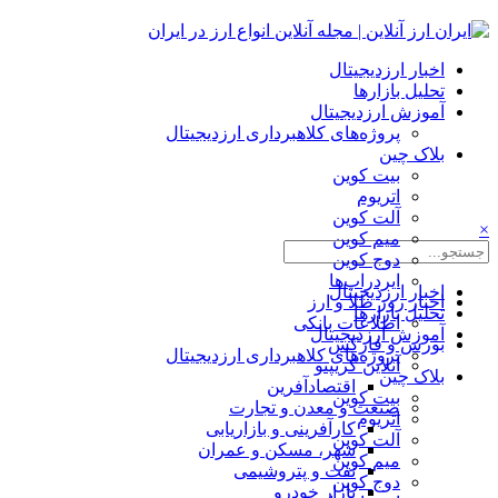
اخبار ارزدیجیتال
تحلیل بازارها
آموزش ارزدیجیتال
پروژه‌های کلاهبرداری ارزدیجیتال
بلاک چین
بیت کوین
اتریوم
آلت کوین
×
میم کوین‌
دوج کوین
ایردراپ‌ها
اخبار ارزدیجیتال
اخبار روز طلا و ارز
تحلیل بازارها
اطلاعات بانکی
آموزش ارزدیجیتال
بورس و فارکس
پروژه‌های کلاهبرداری ارزدیجیتال
آنلاین کریپتو
بلاک چین
اقتصادآفرین
بیت کوین
صنعت و معدن و تجارت
اتریوم
کارآفرینی و بازاریابی
آلت کوین
شهر، مسکن و عمران
میم کوین‌
نفت و پتروشیمی
دوج کوین
بازار خودرو