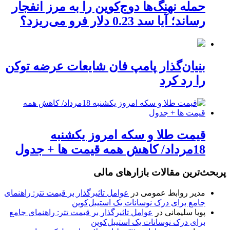
حمله نهنگ‌ها دوج‌کوین را به مرز انفجار
رساند؛ آیا سد 0.23 دلار فرو می‌ریزد؟
بنیان‌گذار پامپ فان شایعات عرضه توکن
را رد کرد
قیمت طلا و سکه امروز یکشنبه
18مرداد/ کاهش همه قیمت ها + جدول
پربحث‌ترین مقالات بازارهای مالی
مدیر روابط عمومی
در
عوامل تاثیرگذار بر قیمت تتر: راهنمای
جامع برای درک نوسانات یک استیبل‌کوین
پویا سلیمانی
در
عوامل تاثیرگذار بر قیمت تتر: راهنمای جامع
برای درک نوسانات یک استیبل‌کوین