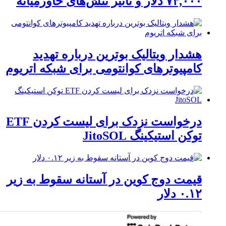
۷۴,۰۰۰ دلار و تاثیر تنش‌های خاورمیانه
هشدار ویتالیک بوترین درباره تهدید
کامپیوترهای کوانتومی برای شبکه اتریوم
درخواست نزدک برای لیست کردن ETF
توکن استیکینگ JitoSOL
قیمت دوج کوین در آستانه سقوط به زیر
۰.۱۲ دلار