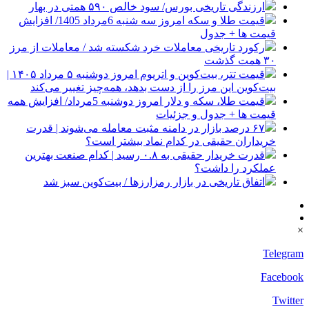
ارزندگی تاریخی بورس/ سود خالص ۵۹۰ همتی در بهار
قیمت طلا و سکه امروز سه شنبه 6مرداد 1405/ افزایش
قیمت ها + جدول
رکورد تاریخی معاملات خرد شکسته شد / معاملات از مرز
۳۰ همت گذشت
قیمت تتر، بیت‌کوین و اتریوم امروز دوشنبه ۵ مرداد ۱۴۰۵ |
بیت‌کوین این مرز را از دست بدهد، همه‌چیز تغییر می‌کند
قیمت طلا، سکه و دلار امروز دوشنبه 5مرداد/ افزایش همه
قیمت ها + جدول و جزئیات
۶۷ درصد بازار در دامنه مثبت معامله می‌شوند | قدرت
خریداران حقیقی در کدام نماد بیشتر است؟
قدرت خریدار حقیقی به ۰.۸ رسید | کدام صنعت بهترین
عملکرد را داشت؟
اتفاق تاریخی در بازار رمزارزها / بیت‌کوین سبز شد
×
Telegram
Facebook
Twitter