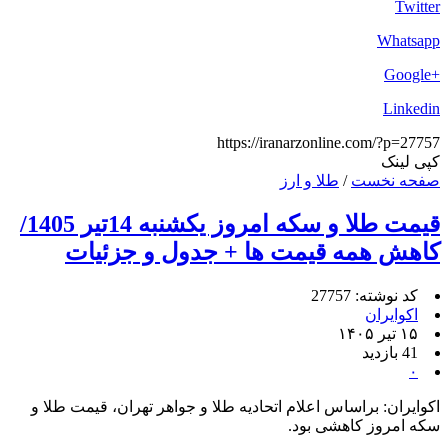
Twitter
Whatsapp
+Google
Linkedin
https://iranarzonline.com/?p=27757
کپی لینک
صفحه نخست
/
طلا و ارز
قیمت طلا و سکه امروز یکشنبه 14تیر 1405/
کاهش همه قیمت ها + جدول و جزئیات
کد نوشته: 27757
اکوایران
۱۵ تیر ۱۴۰۵
41 بازدید
۰
اکوایران: براساس اعلام اتحادیه طلا و جواهر تهران، قیمت طلا و
سکه امروز کاهشی بود.