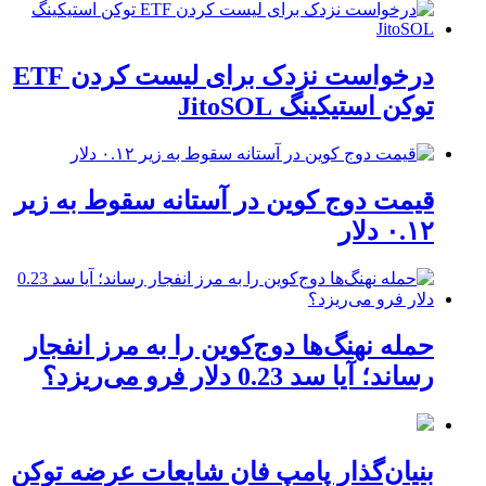
درخواست نزدک برای لیست کردن ETF
توکن استیکینگ JitoSOL
قیمت دوج کوین در آستانه سقوط به زیر
۰.۱۲ دلار
حمله نهنگ‌ها دوج‌کوین را به مرز انفجار
رساند؛ آیا سد 0.23 دلار فرو می‌ریزد؟
بنیان‌گذار پامپ فان شایعات عرضه توکن