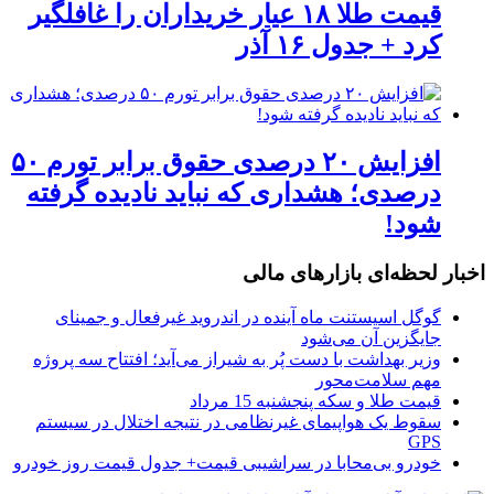
قیمت طلا ۱۸ عیار خریداران را غافلگیر
کرد + جدول ۱۶ آذر
افزایش ۲۰ درصدی حقوق برابر تورم ۵۰
درصدی؛ هشداری که نباید نادیده گرفته
شود!
اخبار لحظه‌ای بازارهای مالی
گوگل اسیستنت ماه آینده در اندروید غیرفعال و جمینای
جایگزین آن می‌شود
وزیر بهداشت با دست پُر به شیراز می‌آید؛ افتتاح سه پروژه
مهم سلامت‌محور
قیمت طلا و سکه پنجشنبه 15 مرداد
سقوط یک هواپیمای غیرنظامی در نتیجه اختلال در سیستم‌
GPS
خودرو بی‌محابا در سراشیبی قیمت+ جدول قیمت روز خودرو