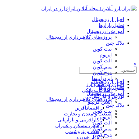
اخبار ارزدیجیتال
تحلیل بازارها
آموزش ارزدیجیتال
پروژه‌های کلاهبرداری ارزدیجیتال
بلاک چین
بیت کوین
اتریوم
آلت کوین
×
میم کوین‌
دوج کوین
ایردراپ‌ها
اخبار ارزدیجیتال
اخبار روز طلا و ارز
تحلیل بازارها
اطلاعات بانکی
آموزش ارزدیجیتال
بورس و فارکس
پروژه‌های کلاهبرداری ارزدیجیتال
آنلاین کریپتو
بلاک چین
اقتصادآفرین
بیت کوین
صنعت و معدن و تجارت
اتریوم
کارآفرینی و بازاریابی
آلت کوین
شهر، مسکن و عمران
میم کوین‌
نفت و پتروشیمی
دوج کوین
بازار خودرو