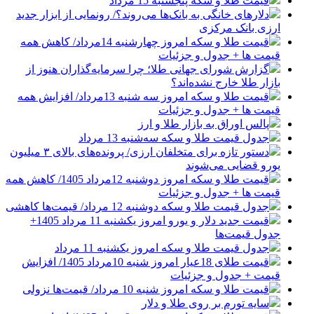
قیمت طلا و سکه پنجشنبه 15 مرداد
دلارهای خانگی به بانک‌ها می‌روند؟/ رونمایی از ابزار جدید
ارزی بانک مرکزی
قیمت طلا و سکه امروز چهارشنبه 14مرداد/ کاهش همه
قیمت ها + جدول و جزئیات
گزارش شورای جهانی طلا؛ چرا سرمایه‌گذاران هنوز از
بازار طلا خارج نشده‌اند؟
قیمت طلا و سکه امروز سه شنبه 13مرداد/ افزایش همه
قیمت ها + جدول و جزئیات
پالس اوراق به بازار طلا و ارز
جدول قیمت طلا و سکه سه‌شنبه 13 مرداد
دستور تازه برای متخلفان ارزی/ پرونده‌های بالای ۳ میلیون
یورو قضایی می‌شوند
قیمت طلا و سکه امروز دوشنبه 12مرداد 1405/ کاهش همه
قیمت ها + جدول و جزئیات
جدول قیمت طلا و سکه دوشنبه 12 مرداد/ قیمت‌ها کاهشی
قیمت جدید دلار و یورو امروز یکشنبه 11 مرداد 1405+
جدول قیمت‌ها
جدول قیمت طلا و سکه امروز یکشنبه 11 مرداد
قیمت طلای 18عیار امروز شنبه 10مرداد 1405/ افزایش
قیمت + جدول و جزئیات
قیمت طلا و سکه امروز شنبه 10 مرداد/ قیمت‌ها نزولی
سایه تورم بر روی طلا و دلار