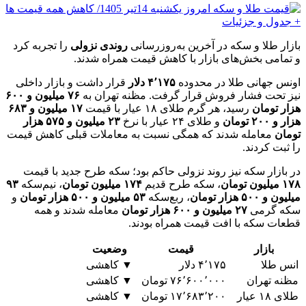
بازار طلا و سکه در آخرین به‌روزرسانی
روندی نزولی
را تجربه کرد
و تمامی بخش‌های بازار با کاهش قیمت همراه شدند.
اونس جهانی طلا در محدوده
۴٬۱۷۵ دلار
قرار داشت و بازار داخلی
نیز تحت فشار فروش قرار گرفت. مظنه تهران به
۷۶ میلیون و ۶۰۰
هزار تومان
رسید، هر گرم طلای ۱۸ عیار با قیمت
۱۷ میلیون و ۶۸۳
هزار و ۲۰۰ تومان
و طلای ۲۴ عیار با نرخ
۲۳ میلیون و ۵۷۵ هزار
تومان
معامله شدند که همگی نسبت به معاملات قبلی کاهش قیمت
را ثبت کردند.
در بازار سکه نیز روند نزولی حاکم بود؛ سکه طرح جدید با قیمت
۱۷۸ میلیون تومان
، سکه طرح قدیم
۱۷۴ میلیون تومان
، نیم‌سکه
۹۳
میلیون و ۵۰۰ هزار تومان
، ربع‌سکه
۵۳ میلیون و ۵۰۰ هزار تومان
و
سکه گرمی
۲۷ میلیون و ۶۰۰ هزار تومان
معامله شدند و همه
قطعات سکه با افت قیمت همراه بودند.
بازار
قیمت
وضعیت
انس طلا
۴٬۱۷۵ دلار
▼ کاهشی
مظنه تهران
۷۶٬۶۰۰٬۰۰۰ تومان
▼ کاهشی
طلای ۱۸ عیار
۱۷٬۶۸۳٬۲۰۰ تومان
▼ کاهشی