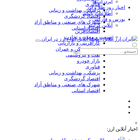
ایردراپ‌ها
فناوری
اخبار روز طلا و ارز
پزشکی، بهداشت و زیبایی
اطلاعات بانکی
اقتصاد گردشگری
بورس و فارکس
شهرک های صنعتی و مناطق آزاد
آنلاین کریپتو
اقتصاد استانی
اقتصادآفرین
صنعت و معدن و تجارت
کارآفرینی و بازاریابی
شهر، مسکن و عمران
نفت و پتروشیمی
بازار خودرو
فناوری
پزشکی، بهداشت و زیبایی
اقتصاد گردشگری
شهرک های صنعتی و مناطق آزاد
اقتصاد استانی
×
اخبار آنلاین ارز: