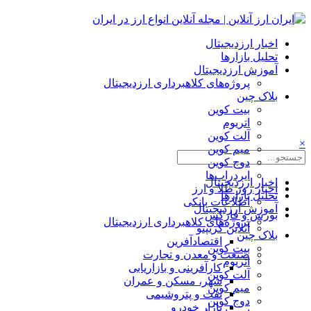
اخبار ارزدیجیتال
تحلیل بازارها
آموزش ارزدیجیتال
پروژه‌های کلاهبرداری ارزدیجیتال
بلاک چین
بیت کوین
اتریوم
آلت کوین
×
میم کوین‌
دوج کوین
ایردراپ‌ها
اخبار ارزدیجیتال
اخبار روز طلا و ارز
تحلیل بازارها
اطلاعات بانکی
آموزش ارزدیجیتال
بورس و فارکس
پروژه‌های کلاهبرداری ارزدیجیتال
آنلاین کریپتو
بلاک چین
اقتصادآفرین
بیت کوین
صنعت و معدن و تجارت
اتریوم
کارآفرینی و بازاریابی
آلت کوین
شهر، مسکن و عمران
میم کوین‌
نفت و پتروشیمی
دوج کوین
بازار خودرو