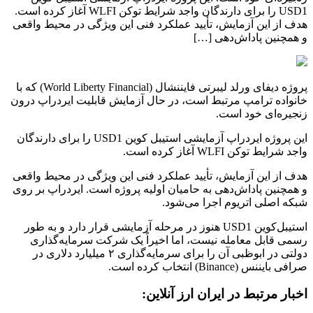
USD1 را برای دارندگان واجد شرایط توکن WLFI آغاز کرده است.
هدف از این آزمایش، تأیید عملکرد فنی این ویژگی در محیط واقعی
و همچنین پاداش‌دهی […]
پروژه دیفای ورلد لیبرتی فایننشال (World Liberty Financial) که با
خانواده ترامپ مرتبط است، در حال آزمایش قابلیت ایردراپ درون
زنجیره‌ای خود است.
این پروژه ایردراپ آزمایشی استیبل کوین USD1 را برای دارندگان
واجد شرایط توکن WLFI آغاز کرده است.
هدف از این آزمایش، تأیید عملکرد فنی این ویژگی در محیط واقعی
و همچنین پاداش‌دهی به حامیان اولیه پروژه است. ایردراپ بر روی
شبکه اصلی اتریوم اجرا می‌شود.
استیبل‌کوین USD1 هنوز در مرحله آزمایشی قرار دارد و به طور
رسمی قابل معامله نیست، اما اخیراً یک شرکت سرمایه‌گذاری
دولتی در ابوظبی آن را برای سرمایه‌گذاری ۲ میلیارد دلاری در
صرافی بایننس (Binance) انتخاب کرده است.
اخبار مرتبط در ایران ارز آنلاین: