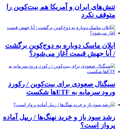
تنش‌های ایران و آمریکا هم بیت‌کوین را
متوقف نکرد
ایلان ماسک دوباره به دوج‌کوین برگشت
/ آیا جهش قیمت آغاز می‌شود؟
سیگنال صعودی برای بیت‌کوین / رکورد
ورود سرمایه به ETFها شکست
رشد سود باز و خرید نهنگ‌ها / ریپل آماده
پرواز است؟