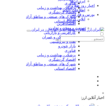
ایردراپ‌ها
فناوری
اخبار روز طلا و ارز
پزشکی، بهداشت و زیبایی
اطلاعات بانکی
اقتصاد گردشگری
بورس و فارکس
شهرک های صنعتی و مناطق آزاد
آنلاین کریپتو
اقتصاد استانی
اقتصادآفرین
صنعت و معدن و تجارت
کارآفرینی و بازاریابی
شهر، مسکن و عمران
نفت و پتروشیمی
بازار خودرو
فناوری
پزشکی، بهداشت و زیبایی
اقتصاد گردشگری
شهرک های صنعتی و مناطق آزاد
اقتصاد استانی
×
اخبار آنلاین ارز: