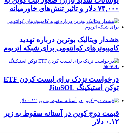
نوسانات شدید بازار: صعود بیت کوین به
۷۴,۰۰۰ دلار و تاثیر تنش‌های خاورمیانه
هشدار ویتالیک بوترین درباره تهدید
کامپیوترهای کوانتومی برای شبکه اتریوم
درخواست نزدک برای لیست کردن ETF
توکن استیکینگ JitoSOL
قیمت دوج کوین در آستانه سقوط به زیر
۰.۱۲ دلار