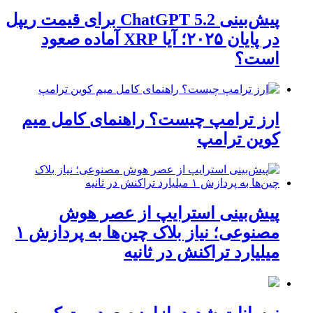
پیش‌بینی ChatGPT 5.2 برای قیمت ریپل
در پایان ۲۰۲۵؛ آیا XRP آماده صعود
است؟
ارز ترامپ چیست؟ راهنمای کامل میم
کوین ترامپ
پیش‌بینی استرایپ از عصر هوش
مصنوعی؛ نیاز بلاک چین‌ها به پردازش ۱
میلیارد تراکنش در ثانیه