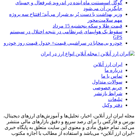
گوگل اسیستنت ماه آینده در اندروید غیرفعال و جمینای
جایگزین آن می‌شود
وزیر بهداشت با دست پُر به شیراز می‌آید؛ افتتاح سه پروژه
مهم سلامت‌محور
قیمت طلا و سکه پنجشنبه 15 مرداد
سقوط یک هواپیمای غیرنظامی در نتیجه اختلال در سیستم‌
GPS
خودرو بی‌محابا در سراشیبی قیمت+ جدول قیمت روز خودرو
ایران ارز آنلاین
درباره ما
تماس با ما
سوالات متداول
حریم خصوصی
شرایط بازنشر
تبلیغات
دفتر وکیل
مجله ایران ارز آنلاین، اخبار، تحلیل‌ها و آموزش‌های ارزهای دیجیتال،
بورس و فارکس را برای رصد سریع و دقیق بازارهای مالی منتشر
می‌کند. تمام حقوق مادی و معنوی این سایت متعلق به پایگاه خبری
«ایران ارز آنلاین» می‌باشد و استفاده از مطالب با اجازه مکتوب