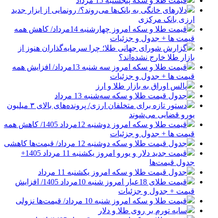
قیمت طلا و سکه پنجشنبه 15 مرداد
دلارهای خانگی به بانک‌ها می‌روند؟/ رونمایی از ابزار جدید
ارزی بانک مرکزی
قیمت طلا و سکه امروز چهارشنبه 14مرداد/ کاهش همه
قیمت ها + جدول و جزئیات
گزارش شورای جهانی طلا؛ چرا سرمایه‌گذاران هنوز از
بازار طلا خارج نشده‌اند؟
قیمت طلا و سکه امروز سه شنبه 13مرداد/ افزایش همه
قیمت ها + جدول و جزئیات
پالس اوراق به بازار طلا و ارز
جدول قیمت طلا و سکه سه‌شنبه 13 مرداد
دستور تازه برای متخلفان ارزی/ پرونده‌های بالای ۳ میلیون
یورو قضایی می‌شوند
قیمت طلا و سکه امروز دوشنبه 12مرداد 1405/ کاهش همه
قیمت ها + جدول و جزئیات
جدول قیمت طلا و سکه دوشنبه 12 مرداد/ قیمت‌ها کاهشی
قیمت جدید دلار و یورو امروز یکشنبه 11 مرداد 1405+
جدول قیمت‌ها
جدول قیمت طلا و سکه امروز یکشنبه 11 مرداد
قیمت طلای 18عیار امروز شنبه 10مرداد 1405/ افزایش
قیمت + جدول و جزئیات
قیمت طلا و سکه امروز شنبه 10 مرداد/ قیمت‌ها نزولی
سایه تورم بر روی طلا و دلار