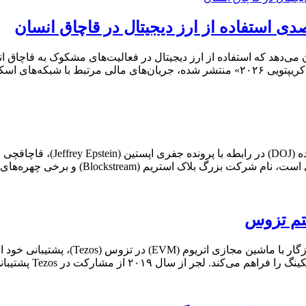
لاهبرداری‌های […]
انتشار بیش از ۳ میلیون صفحه از 
 بلاک استریم (Blockstream) و برخی چهره‌های […]
ستم تزوس
شرکت لجر (Ledger) با ادغام اترلینک (nk