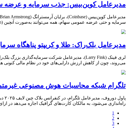
مدیر‌عامل کوین‌بیس: جذب سرمایه و عرضه سهام
سرمایه و حتی عرضه عمومی سهام، همه می‌توانند به‌صورت آنچین (Onchain) انجام شوند. آرمسترانگ در پادکست TBPN توضیح داد که در این مدل، بنیان‌گذاران […]
مدیرعامل بلک‌راک: طلا و کریپتو پناهگاه سرما
می‌روند، چون از کاهش ارزش دارایی‌های خود در نظام مالی کنونی هراس
تلگرام شبکه محاسبات هوش مصنوعی غیرمتمرکز «کوکون» را
راه‌اندازی می‌شود، به مالکان کارت‌های گرافیک اجازه می‌دهد در ازا
1
2
3