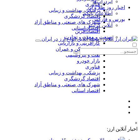
ایردراپ‌ها
فناوری
اخبار روز طلا و ارز
پزشکی، بهداشت و زیبایی
اطلاعات بانکی
اقتصاد گردشگری
بورس و فارکس
شهرک های صنعتی و مناطق آزاد
آنلاین کریپتو
اقتصاد استانی
اقتصادآفرین
صنعت و معدن و تجارت
کارآفرینی و بازاریابی
شهر، مسکن و عمران
نفت و پتروشیمی
بازار خودرو
فناوری
پزشکی، بهداشت و زیبایی
اقتصاد گردشگری
شهرک های صنعتی و مناطق آزاد
اقتصاد استانی
×
اخبار آنلاین ارز: