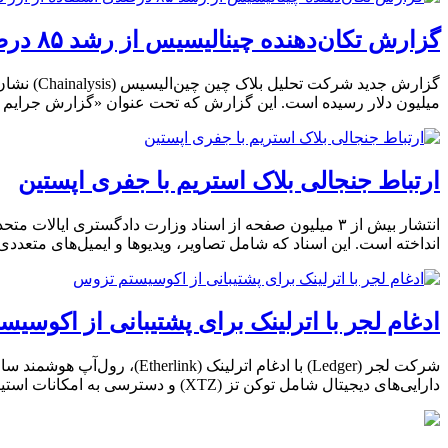
گزارش تکان‌دهنده چینالیسیس از رشد ۸۵ درصدی استفاده از ارز دیجیتال در قاچاق انسان
میلیون دلار رسیده است. این گزارش که تحت عنوان «گزارش جرایم کریپتویی ۲۰۲۶» منتشر شده، جریان‌های مالی مرتبط با شبکه‌های اسکورت، ک
ارتباط جنجالی بلاک استریم با جفری اپستین
انداخته است. این اسناد که شامل تصاویر، ویدیوها و ایمیل‌های متعددی است، نام شرکت بزرگ
ادغام لجر با اترلینک برای پشتیبانی از اکوسی
دارایی‌های دیجیتال شامل توکن تز (XTZ) و دسترسی به امکانات استیکینگ را فراهم می‌کند. لجر از سال ۲۰۱۹ از مشارکت در Tezos پشتیبانی کرده […]