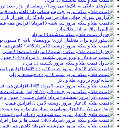
قیمت طلا و سکه پنجشنبه 15 مرداد
دلارهای خانگی به بانک‌ها می‌روند؟/ رونمایی از ابزار جدید ا
قیمت طلا و سکه امروز چهارشنبه 14مرداد/ کاهش همه قیمت ها + جدول و جزئیات
گزارش شورای جهانی طلا؛ چرا سرمایه‌گذاران هنوز از بازار ط
قیمت طلا و سکه امروز سه شنبه 13مرداد/ افزایش همه قیمت ها + جدول و جزئیات
پالس اوراق به بازار طلا و ارز
جدول قیمت طلا و سکه سه‌شنبه 13 مرداد
دستور تازه برای متخلفان ارزی/ پرونده‌های بالای ۳ میلیون یورو قضایی می‌شوند
قیمت طلا و سکه امروز دوشنبه 12مرداد 1405/ کاهش همه قیمت ها + جدول و جزئیات
جدول قیمت طلا و سکه دوشنبه 12 مرداد/ قیمت‌ها کاهشی
قیمت جدید دلار و یورو امروز یکشنبه 11 مرداد 1405+ جدول قیمت‌ها
جدول قیمت طلا و سکه امروز یکشنبه 11 مرداد
قیمت طلای 18عیار امروز شنبه 10مرداد 1405/ افزایش قیمت + جدول و جزئیات
قیمت طلا و سکه امروز شنبه 10 مرداد/ قیمت‌ها نزولی
سایه تورم بر روی طلا و دلار
قیمت طلا و سکه امروز جمعه 9مرداد 1405/ افزایش همه قیمت ها + جدول و جزئیات
قیمت طلا و سکه امروز جمعه 9مرداد/ افزایش همه قیمت ها + جدول و جزئیات
قیمت دلار امروز پنجشنبه 8مرداد/ کاهش قیمت + جدول و جزئیات
قیمت طلای 18عیار امروز دوشنبه 5مرداد/ افزایش قیمت + جدول و جزئیات
پیش‌بینی دلار ۲۴۰ هزار تومانی در سناریوی تداوم وضع موجود
قیمت طلای 18عیار امروز سه شنبه 6مرداد/ افزایش قیمت + جدول و جزئیات
قیمت طلا و سکه امروز 6مرداد 1405/ قیمت ها بر مدار افزایش + جدول و جزئیات
قیمت طلا و سکه امروز چهارشنبه ۷مرداد/ کاهش همه قیمت ها + جدول