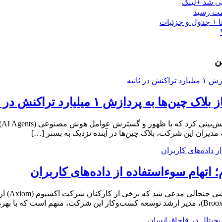
ی شد +لینک
ن
ردازش ۱ میلیارد تراکنش در ثانیه
شر
تهام سوءاستفاده از داده‌های کاربران
زک‌ایکس‌