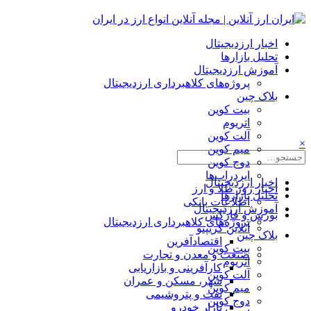
اخبار ارزدیجیتال
تحلیل بازارها
آموزش ارزدیجیتال
پروژه‌های کلاهبرداری ارزدیجیتال
بلاک چین
بیت کوین
اتریوم
آلت کوین
×
میم کوین‌
دوج کوین
ایردراپ‌ها
اخبار ارزدیجیتال
اخبار روز طلا و ارز
تحلیل بازارها
اطلاعات بانکی
آموزش ارزدیجیتال
بورس و فارکس
پروژه‌های کلاهبرداری ارزدیجیتال
آنلاین کریپتو
بلاک چین
اقتصادآفرین
بیت کوین
صنعت و معدن و تجارت
اتریوم
کارآفرینی و بازاریابی
آلت کوین
شهر، مسکن و عمران
میم کوین‌
نفت و پتروشیمی
دوج کوین
بازار خودرو