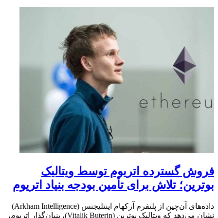
فروش گسترده اتریوم توسط ویتالیک
بوترین؛ تلاش برای تأمین بودجه بنیاد اتریوم
داده‌های آن‌چین از پلتفرم آرکهام اینتلیجنس (Arkham Intelligence)
نشان می‌دهد که ویتالیک بوترین (Vitalik Buterin)، بنیان‌گذار اتریوم،