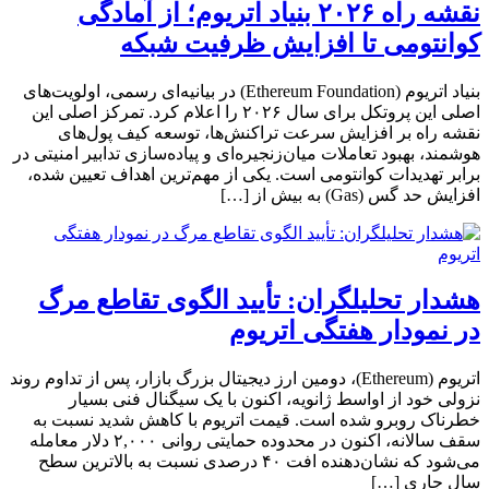
نقشه راه ۲۰۲۶ بنیاد اتریوم؛ از آمادگی
کوانتومی تا افزایش ظرفیت شبکه
بنیاد اتریوم (Ethereum Foundation) در بیانیه‌ای رسمی، اولویت‌های
اصلی این پروتکل برای سال ۲۰۲۶ را اعلام کرد. تمرکز اصلی این
نقشه راه بر افزایش سرعت تراکنش‌ها، توسعه کیف پول‌های
هوشمند، بهبود تعاملات میان‌زنجیره‌ای و پیاده‌سازی تدابیر امنیتی در
برابر تهدیدات کوانتومی است. یکی از مهم‌ترین اهداف تعیین شده،
افزایش حد گس (Gas) به بیش از […]
هشدار تحلیلگران: تأیید الگوی تقاطع مرگ
در نمودار هفتگی اتریوم
اتریوم (Ethereum)، دومین ارز دیجیتال بزرگ بازار، پس از تداوم روند
نزولی خود از اواسط ژانویه، اکنون با یک سیگنال فنی بسیار
خطرناک روبرو شده است. قیمت اتریوم با کاهش شدید نسبت به
سقف سالانه، اکنون در محدوده حمایتی روانی ۲,۰۰۰ دلار معامله
می‌شود که نشان‌دهنده افت ۴۰ درصدی نسبت به بالاترین سطح
سال جاری […]