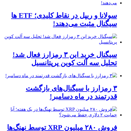
سولانا و ریپل در نقاط کلیدی؛ ETF ها
سیگنال مثبت می‌دهند!
سیگنال خرید این ۳ رمزارز فعال شد!
تحلیل سه آلت کوین پرپتانسیل
۳ رمزارز با سیگنال‌های بازگشت
قدرتمند در ماه دسامبر!
فروش ۲۸۰ میلیون XRP توسط نهنگ‌ها