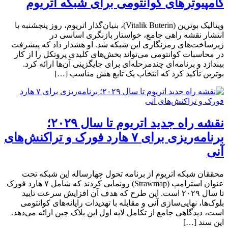
کامپیوترهای کوانتومی برای شبکه اتریوم
ویتالیک بوترین (Vitalik Buterin)، بنیان‌گذار اتریوم، روز پنجشنبه با
انتشار نقشه راهی جامع، خواستار بازنگری اساسی در
زیرساخت‌های رمزنگاری این شبکه شد. او هشدار داد که پیشرفت
در محاسبات کوانتومی می‌تواند بخش‌های کلیدی پروتکل را از کار
بیندازد و برنامه‌ای چندمرحله‌ای برای جایگزینی آن‌ها ارائه کرد.
بوترین تأکید کرد که انتخاب یک تابع هش مناسب […]
نقشه راه جدید اتریوم تا سال ۲۰۲۹؛
برنامه‌ریزی برای ۷ هارد فورک و تراکنش‌های
آنی
محققان شبکه اتریوم از برنامه تحول چهارساله این شبکه تحت
عنوان استرامپ (Strawmap) رونمایی کردند که شامل ۷ هارد فورک
تا سال ۲۰۲۹ است. این طرح که هدف آن افزایش سرعت تایید
بلوک‌ها، نهایی‌سازی آنی و مقابله با تهدیدات رایانه‌های کوانتومی
است، دیدگاهی جامع از تکامل لایه اول این بلاک چین ارائه می‌دهد.
این سند […]