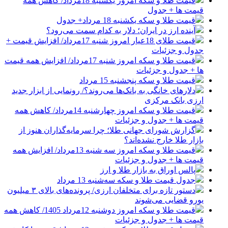
قیمت طلا و سکه امروز یکشنبه 18مرداد/ کاهش همه
قیمت ها + جدول
قیمت طلا و سکه یکشنبه 18 مرداد+ جدول
آینده ارز در ایران؛ دلار به کدام سمت می‌رود؟
قیمت طلای 18عیار امروز شنبه 17مرداد/ افزایش قیمت +
جدول و جزئیات
قیمت طلا و سکه امروز شنبه 17مرداد/ افزایش همه قیمت
ها + جدول و جزئیات
قیمت طلا و سکه پنجشنبه 15 مرداد
دلارهای خانگی به بانک‌ها می‌روند؟/ رونمایی از ابزار جدید
ارزی بانک مرکزی
قیمت طلا و سکه امروز چهارشنبه 14مرداد/ کاهش همه
قیمت ها + جدول و جزئیات
گزارش شورای جهانی طلا؛ چرا سرمایه‌گذاران هنوز از
بازار طلا خارج نشده‌اند؟
قیمت طلا و سکه امروز سه شنبه 13مرداد/ افزایش همه
قیمت ها + جدول و جزئیات
پالس اوراق به بازار طلا و ارز
جدول قیمت طلا و سکه سه‌شنبه 13 مرداد
دستور تازه برای متخلفان ارزی/ پرونده‌های بالای ۳ میلیون
یورو قضایی می‌شوند
قیمت طلا و سکه امروز دوشنبه 12مرداد 1405/ کاهش همه
قیمت ها + جدول و جزئیات