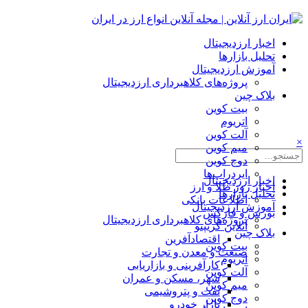
اخبار ارزدیجیتال
تحلیل بازارها
آموزش ارزدیجیتال
پروژه‌های کلاهبرداری ارزدیجیتال
بلاک چین
بیت کوین
اتریوم
آلت کوین
×
میم کوین‌
دوج کوین
ایردراپ‌ها
اخبار ارزدیجیتال
اخبار روز طلا و ارز
تحلیل بازارها
اطلاعات بانکی
آموزش ارزدیجیتال
بورس و فارکس
پروژه‌های کلاهبرداری ارزدیجیتال
آنلاین کریپتو
بلاک چین
اقتصادآفرین
بیت کوین
صنعت و معدن و تجارت
اتریوم
کارآفرینی و بازاریابی
آلت کوین
شهر، مسکن و عمران
میم کوین‌
نفت و پتروشیمی
دوج کوین
بازار خودرو