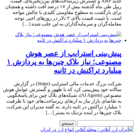
جدید XRP و گسترش زیرساخت‌های بین‌زنجیره‌ای، قیمت
ریپل طی ماه گذشته بیش از ۱۷ درصد افت داشته و همچنان
برای بازگشت به سطوح مقاومتی کلیدی با چالش مواجه
است. با تثبیت قیمت بالای ۲ دلار در روزهای اخیر، توجه
معامله‌گران و سرمایه‌گذاران به این جلب شده […]
پیش‌بینی استرایپ از عصر هوش
مصنوعی؛ نیاز بلاک چین‌ها به پردازش ۱
میلیارد تراکنش در ثانیه
شرکت بزرگ خدمات مالی استرایپ (Stripe) در گزارش
سالانه خود پیش‌بینی کرد که با ظهور و گسترش عوامل هوش
مصنوعی (AI Agents)، شبکه‌های بلاک چین برای پاسخگویی
به تقاضای بازار نیاز به ارتقای زیرساخت‌های خود تا ظرفیت
۱ میلیارد تراکنش در ثانیه دارند. به گفته مدیران این شرکت،
بلاک چین‌ها در آینده نزدیک به بستر […]
جستجو
برای: