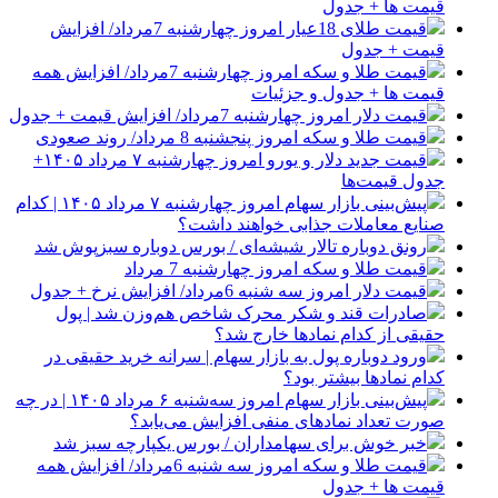
قیمت ها + جدول
قیمت طلای 18عیار امروز چهارشنبه 7مرداد/ افزایش
قیمت + جدول
قیمت طلا و سکه امروز چهارشنبه 7مرداد/ افزایش همه
قیمت ها + جدول و جزئیات
قیمت دلار امروز چهارشنبه 7مرداد/ افزایش قیمت + جدول
قیمت طلا و سکه امروز پنجشنبه 8 مرداد/ روند صعودی
قیمت جدید دلار و یورو امروز چهارشنبه ۷ مرداد ۱۴۰۵+
جدول قیمت‌ها
پیش‌بینی بازار سهام امروز چهارشنبه ۷ مرداد ۱۴۰۵ | کدام
صنایع معاملات جذابی خواهند داشت؟
رونق دوباره تالار شیشه‌ای / بورس دوباره سبزپوش شد
قیمت طلا و سکه امروز چهارشنبه 7 مرداد
قیمت دلار امروز سه شنبه 6مرداد/ افزایش نرخ + جدول
صادرات قند و شکر محرک شاخص هم‌وزن شد | پول
حقیقی از کدام نماد‌ها خارج شد؟
ورود دوباره پول به بازار سهام | سرانه خرید حقیقی در
کدام نماد‌ها بیشتر بود؟
پیش‌بینی بازار سهام امروز سه‌شنبه ۶ مرداد ۱۴۰۵ | در چه
صورت تعداد نماد‌های منفی افزایش می‌یابد؟
خبر خوش برای سهامداران / بورس یکپارچه سبز شد
قیمت طلا و سکه امروز سه شنبه 6مرداد/ افزایش همه
قیمت ها + جدول