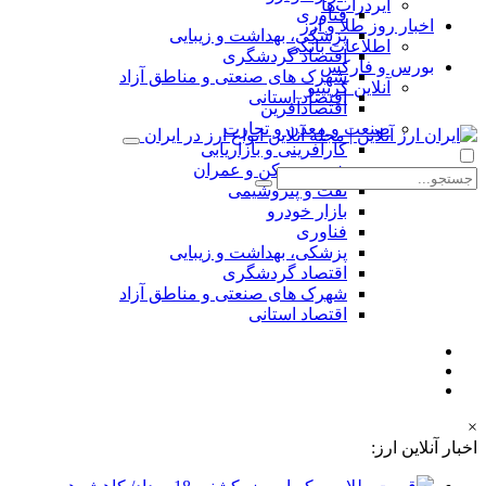
ایردراپ‌ها
فناوری
اخبار روز طلا و ارز
پزشکی، بهداشت و زیبایی
اطلاعات بانکی
اقتصاد گردشگری
بورس و فارکس
شهرک های صنعتی و مناطق آزاد
آنلاین کریپتو
اقتصاد استانی
اقتصادآفرین
صنعت و معدن و تجارت
کارآفرینی و بازاریابی
شهر، مسکن و عمران
نفت و پتروشیمی
بازار خودرو
فناوری
پزشکی، بهداشت و زیبایی
اقتصاد گردشگری
شهرک های صنعتی و مناطق آزاد
اقتصاد استانی
×
اخبار آنلاین ارز: