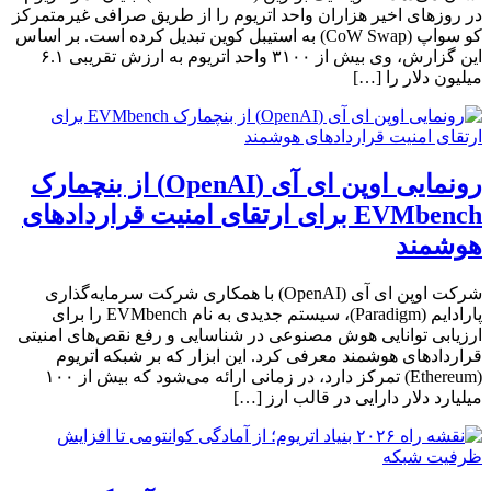
در روزهای اخیر هزاران واحد اتریوم را از طریق صرافی غیرمتمرکز
کو سواپ (CoW Swap) به استیبل کوین تبدیل کرده است. بر اساس
این گزارش، وی بیش از ۳۱۰۰ واحد اتریوم به ارزش تقریبی ۶.۱
میلیون دلار را […]
رونمایی اوپن ای آی (OpenAI) از بنچمارک
EVMbench برای ارتقای امنیت قراردادهای
هوشمند
شرکت اوپن ای آی (OpenAI) با همکاری شرکت سرمایه‌گذاری
پارادایم (Paradigm)، سیستم جدیدی به نام EVMbench را برای
ارزیابی توانایی هوش مصنوعی در شناسایی و رفع نقص‌های امنیتی
قراردادهای هوشمند معرفی کرد. این ابزار که بر شبکه اتریوم
(Ethereum) تمرکز دارد، در زمانی ارائه می‌شود که بیش از ۱۰۰
میلیارد دلار دارایی در قالب ارز […]