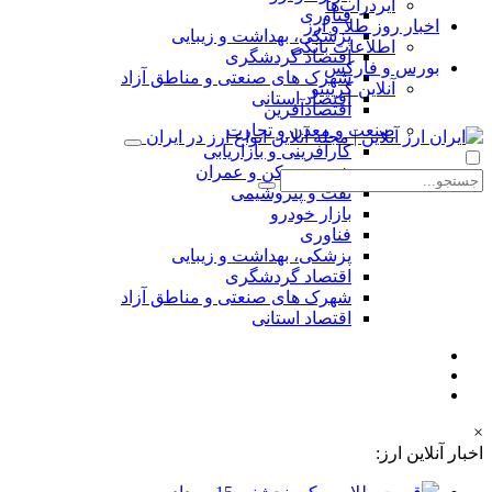
ایردراپ‌ها
فناوری
اخبار روز طلا و ارز
پزشکی، بهداشت و زیبایی
اطلاعات بانکی
اقتصاد گردشگری
بورس و فارکس
شهرک های صنعتی و مناطق آزاد
آنلاین کریپتو
اقتصاد استانی
اقتصادآفرین
صنعت و معدن و تجارت
کارآفرینی و بازاریابی
شهر، مسکن و عمران
نفت و پتروشیمی
بازار خودرو
فناوری
پزشکی، بهداشت و زیبایی
اقتصاد گردشگری
شهرک های صنعتی و مناطق آزاد
اقتصاد استانی
×
اخبار آنلاین ارز: