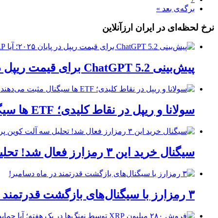
برگه‌ی بعد »
نرخ لحظه‌ای در ایران ارزآنلاین
پیش‌بینی ChatGPT 5.2 برای قیمت ریپل در پایان ۲۰۲۵؛ آیا XRP آماده صعود است؟
سولانا و ریپل در نقاط کلیدی؛ ETF ها سیگنال مثبت می‌دهند!
سیگنال خرید این ۳ رمزارز فعال شد! تحلیل سه آلت کوین پرپتانسیل
۳ رمزارز با سیگنال‌های بازگشت قدرتمند در ماه دسامبر!