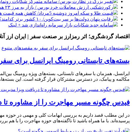
تغییر بزرگ در نظارت بورس/ سامانه متمرکز شکایات رونمای
رکوردشکنی ارزش معاملات خرد بورس / بازار به مرز ۲۳ همت رسید
قیمت طلا و سکه امروز دوشنبه 5مرداد/ کاهش همه قیمت ها + جدول و جزئیات
رقابت پنهان دولت‌ها بر سر بیت‌کوین/ ۱۰ کشور برتر کدامند؟
سامانه جدید شکایات بازار سرمایه راه‌اندازی شد + لینک
اقتصاد گردشگری؛ اثر رمزارز بر صنعت سفر | ایران ارز آنلا
بسته‌های تابستانی رومینگ ایرانسل برای سفر
مکالمه و پیامک، در دسترس مشترکان قرار گرفته است. این بسته‌ها،
فیدس چگونه مسیر مهاجرت را از مشاوره تا د
پرسیده‌اند. با ما همراه باشید تا ناگفته‌های حوزه مهاجرت را با ه