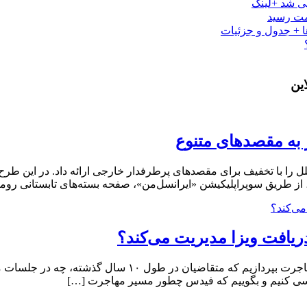
ی شد +لینک
ین
 به مقصدهای متنوع
 از طریق سوپراپلیکیشن «ایرانسل‌من»، صفحه بسته‌های تابستانی روم
ریافت ویزا مدیریت می‌کند؟
در این مطلب قصد داریم به بررسی ابهامات کلی و مهمی در حو
م بررسی کنیم و بگوییم که فیدس چطور مسیر مهاجرت […]