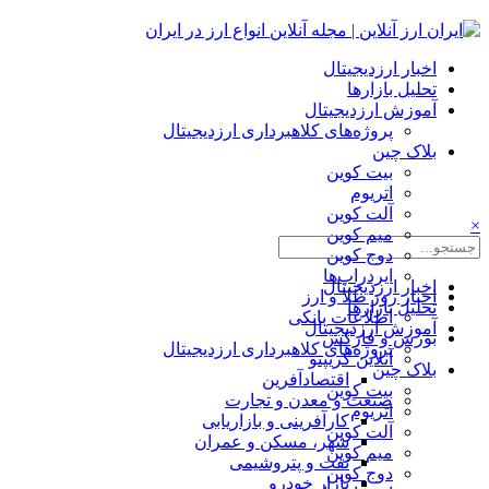
اخبار ارزدیجیتال
تحلیل بازارها
آموزش ارزدیجیتال
پروژه‌های کلاهبرداری ارزدیجیتال
بلاک چین
بیت کوین
اتریوم
آلت کوین
×
میم کوین‌
دوج کوین
ایردراپ‌ها
اخبار ارزدیجیتال
اخبار روز طلا و ارز
تحلیل بازارها
اطلاعات بانکی
آموزش ارزدیجیتال
بورس و فارکس
پروژه‌های کلاهبرداری ارزدیجیتال
آنلاین کریپتو
بلاک چین
اقتصادآفرین
بیت کوین
صنعت و معدن و تجارت
اتریوم
کارآفرینی و بازاریابی
آلت کوین
شهر، مسکن و عمران
میم کوین‌
نفت و پتروشیمی
دوج کوین
بازار خودرو