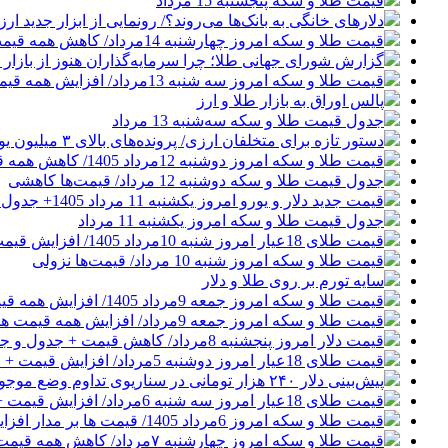
قیمت طلا و سکه پنجشنبه 15 مرداد
دلارهای خانگی به بانک‌ها می‌روند؟/ رونمایی از ابزار جدید ا
قیمت طلا و سکه امروز چهارشنبه 14مرداد/ کاهش همه قیمت ها + جدول و جزئیات
گزارش شورای جهانی طلا؛ چرا سرمایه‌گذاران هنوز از بازار ط
قیمت طلا و سکه امروز سه شنبه 13مرداد/ افزایش همه قیمت ها + جدول و جزئیات
پالس اوراق به بازار طلا و ارز
جدول قیمت طلا و سکه سه‌شنبه 13 مرداد
دستور تازه برای متخلفان ارزی/ پرونده‌های بالای ۳ میلیون یورو قضایی می‌شوند
قیمت طلا و سکه امروز دوشنبه 12مرداد 1405/ کاهش همه قیمت ها + جدول و جزئیات
جدول قیمت طلا و سکه دوشنبه 12 مرداد/ قیمت‌ها کاهشی
قیمت جدید دلار و یورو امروز یکشنبه 11 مرداد 1405+ جدول قیمت‌ها
جدول قیمت طلا و سکه امروز یکشنبه 11 مرداد
قیمت طلای 18عیار امروز شنبه 10مرداد 1405/ افزایش قیمت + جدول و جزئیات
قیمت طلا و سکه امروز شنبه 10 مرداد/ قیمت‌ها نزولی
سایه تورم بر روی طلا و دلار
قیمت طلا و سکه امروز جمعه 9مرداد 1405/ افزایش همه قیمت ها + جدول و جزئیات
قیمت طلا و سکه امروز جمعه 9مرداد/ افزایش همه قیمت ها + جدول و جزئیات
قیمت دلار امروز پنجشنبه 8مرداد/ کاهش قیمت + جدول و جزئیات
قیمت طلای 18عیار امروز دوشنبه 5مرداد/ افزایش قیمت + جدول و جزئیات
پیش‌بینی دلار ۲۴۰ هزار تومانی در سناریوی تداوم وضع موجود
قیمت طلای 18عیار امروز سه شنبه 6مرداد/ افزایش قیمت + جدول و جزئیات
قیمت طلا و سکه امروز 6مرداد 1405/ قیمت ها بر مدار افزایش + جدول و جزئیات
قیمت طلا و سکه امروز چهارشنبه ۷مرداد/ کاهش همه قیمت ها + جدول