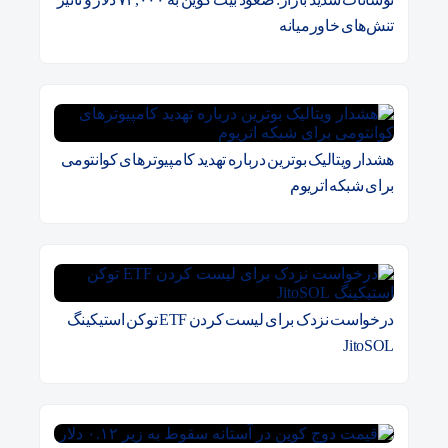
تنش‌های خاورمیانه
هشدار ویتالیک بوترین درباره تهدید کامپیوترهای کوانتومی
برای شبکه اتریوم
درخواست نزدک برای لیست کردن ETF توکن استیکینگ
JitoSOL