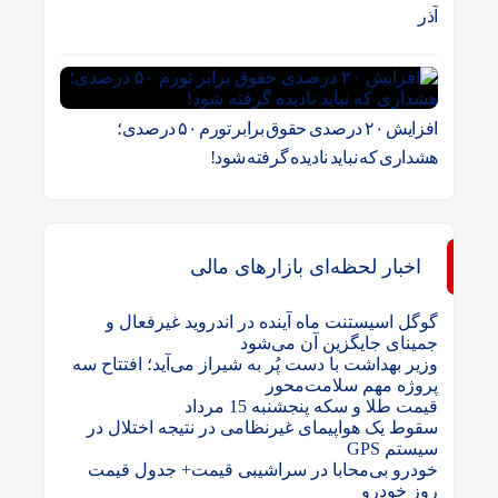
آذر
افزایش ۲۰ درصدی حقوق برابر تورم ۵۰ درصدی؛
هشداری که نباید نادیده گرفته شود!
اخبار لحظه‌ای بازارهای مالی
گوگل اسیستنت ماه آینده در اندروید غیرفعال و
جمینای جایگزین آن می‌شود
وزیر بهداشت با دست پُر به شیراز می‌آید؛ افتتاح سه
پروژه مهم سلامت‌محور
قیمت طلا و سکه پنجشنبه 15 مرداد
سقوط یک هواپیمای غیرنظامی در نتیجه اختلال در
سیستم‌ GPS
خودرو بی‌محابا در سراشیبی قیمت+ جدول قیمت
روز خودرو