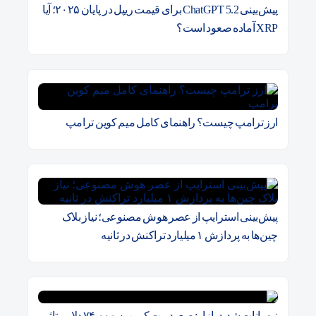
پیش‌بینی ChatGPT 5.2 برای قیمت ریپل در پایان ۲۰۲۵؛ آیا
XRP آماده صعود است؟
ارز ترامپ چیست؟ راهنمای کامل میم کوین ترامپ
پیش‌بینی استرایپ از عصر هوش مصنوعی؛ نیاز بلاک
چین‌ها به پردازش ۱ میلیارد تراکنش در ثانیه
نوسانات شدید بازار: صعود بیت کوین به ۷۴,۰۰۰ دلار و تاثیر