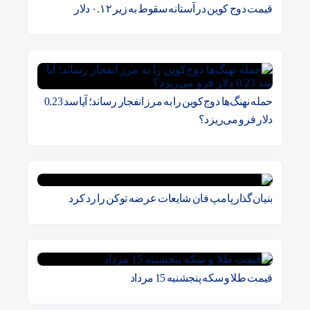
قیمت دوج کوین در آستانه سقوط به زیر ۰.۱۲ دلار
حمله نهنگ‌ها دوج‌کوین را به مرز انفجار رساند؛ آیا سد 0.23
دلار فرو می‌ریزد؟
بنیان‌گذار پامپ فان شایعات عرضه توکن را رد کرد
قیمت طلا و سکه پنجشنبه 15 مرداد