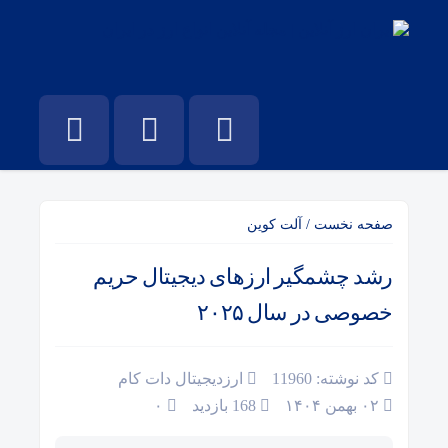
صفحه نخست
/
آلت کوین
رشد چشمگیر ارزهای دیجیتال حریم
خصوصی در سال ۲۰۲۵
کد نوشته: 11960
ارزدیجیتال دات کام
۰۲ بهمن ۱۴۰۴
168 بازدید
۰