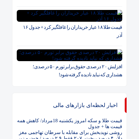
قیمت طلا ۱۸ عیار خریداران را غافلگیر کرد + جدول ۱۶
آذر
افزایش ۲۰ درصدی حقوق برابر تورم ۵۰ درصدی؛
هشداری که نباید نادیده گرفته شود!
اخبار لحظه‌ای بازارهای مالی
قیمت طلا و سکه امروز یکشنبه 18مرداد/ کاهش همه
قیمت ها + جدول
روشی نویدبخش برای مقابله با سرطان تهاجمی مغز
دلار ۴ درصد ریخت، ۲۰۷ فقط ۲.۹ درصد / خودرو زیر