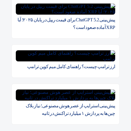
پیش‌بینی ChatGPT 5.2 برای قیمت ریپل در پایان ۲۰۲۵؛ آیا
XRP آماده صعود است؟
ارز ترامپ چیست؟ راهنمای کامل میم کوین ترامپ
پیش‌بینی استرایپ از عصر هوش مصنوعی؛ نیاز بلاک
چین‌ها به پردازش ۱ میلیارد تراکنش در ثانیه