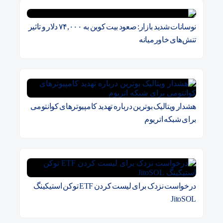
نوسانات شدید بازار: صعود بیت کوین به ۷۴,۰۰۰ دلار و تاثیر
تنش‌های خاورمیانه
هشدار ویتالیک بوترین درباره تهدید کامپیوترهای کوانتومی
برای شبکه اتریوم
درخواست نزدک برای لیست کردن ETF توکن استیکینگ
JitoSOL