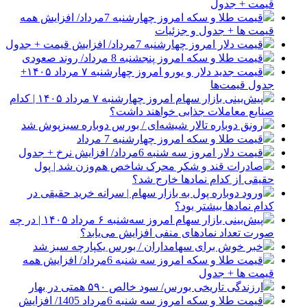
قیمت + جدول
قیمت طلا و سکه امروز چهارشنبه 7مرداد/ افزایش همه
قیمت ها + جدول و جزئیات
قیمت دلار امروز چهارشنبه 7مرداد/ افزایش قیمت + جدول
قیمت طلا و سکه امروز پنجشنبه 8 مرداد/ روند صعودی
قیمت جدید دلار و یورو امروز چهارشنبه ۷ مرداد ۱۴۰۵+
جدول قیمت‌ها
پیش‌بینی بازار سهام امروز چهارشنبه ۷ مرداد ۱۴۰۵ | کدام
صنایع معاملات جذابی خواهند داشت؟
رونق دوباره تالار شیشه‌ای / بورس دوباره سبزپوش شد
قیمت طلا و سکه امروز چهارشنبه 7 مرداد
قیمت دلار امروز سه شنبه 6مرداد/ افزایش نرخ + جدول
صادرات قند و شکر محرک شاخص هم‌وزن شد | پول
حقیقی از کدام نماد‌ها خارج شد؟
ورود دوباره پول به بازار سهام | سرانه خرید حقیقی در
کدام نماد‌ها بیشتر بود؟
پیش‌بینی بازار سهام امروز سه‌شنبه ۶ مرداد ۱۴۰۵ | در چه
صورت تعداد نماد‌های منفی افزایش می‌یابد؟
خبر خوش برای سهامداران / بورس یکپارچه سبز شد
قیمت طلا و سکه امروز سه شنبه 6مرداد/ افزایش همه
قیمت ها + جدول
ارزندگی تاریخی بورس/ سود خالص ۵۹۰ همتی در بهار
قیمت طلا و سکه امروز سه شنبه 6مرداد 1405/ افزایش