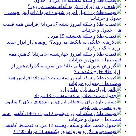
قیمت طلا و سکه یکشنبه 18 مرداد+ جدول
آینده ارز در ایران؛ دلار به کدام سمت می‌رود؟
قیمت طلای 18عیار امروز شنبه 17مرداد/ افزایش قیمت +
جدول و جزئیات
قیمت طلا و سکه امروز شنبه 17مرداد/ افزایش همه قیمت
ها + جدول و جزئیات
قیمت طلا و سکه پنجشنبه 15 مرداد
دلارهای خانگی به بانک‌ها می‌روند؟/ رونمایی از ابزار جدید
ارزی بانک مرکزی
قیمت طلا و سکه امروز چهارشنبه 14مرداد/ کاهش همه
قیمت ها + جدول و جزئیات
گزارش شورای جهانی طلا؛ چرا سرمایه‌گذاران هنوز از
بازار طلا خارج نشده‌اند؟
قیمت طلا و سکه امروز سه شنبه 13مرداد/ افزایش همه
قیمت ها + جدول و جزئیات
پالس اوراق به بازار طلا و ارز
جدول قیمت طلا و سکه سه‌شنبه 13 مرداد
دستور تازه برای متخلفان ارزی/ پرونده‌های بالای ۳ میلیون
یورو قضایی می‌شوند
قیمت طلا و سکه امروز دوشنبه 12مرداد 1405/ کاهش همه
قیمت ها + جدول و جزئیات
جدول قیمت طلا و سکه دوشنبه 12 مرداد/ قیمت‌ها کاهشی
قیمت جدید دلار و یورو امروز یکشنبه 11 مرداد 1405+