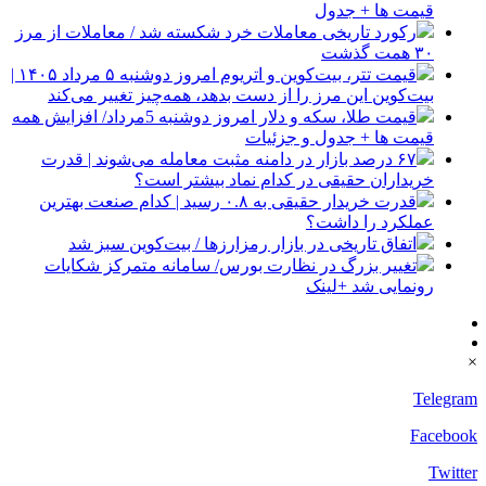
قیمت ها + جدول
رکورد تاریخی معاملات خرد شکسته شد / معاملات از مرز
۳۰ همت گذشت
قیمت تتر، بیت‌کوین و اتریوم امروز دوشنبه ۵ مرداد ۱۴۰۵ |
بیت‌کوین این مرز را از دست بدهد، همه‌چیز تغییر می‌کند
قیمت طلا، سکه و دلار امروز دوشنبه 5مرداد/ افزایش همه
قیمت ها + جدول و جزئیات
۶۷ درصد بازار در دامنه مثبت معامله می‌شوند | قدرت
خریداران حقیقی در کدام نماد بیشتر است؟
قدرت خریدار حقیقی به ۰.۸ رسید | کدام صنعت بهترین
عملکرد را داشت؟
اتفاق تاریخی در بازار رمزارزها / بیت‌کوین سبز شد
تغییر بزرگ در نظارت بورس/ سامانه متمرکز شکایات
رونمایی شد +لینک
×
Telegram
Facebook
Twitter