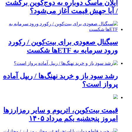
ایلان ماسک دوباره به دوج‌کوین برگشت
/ آیا جهش قیمت آغاز می‌شود؟
سیگنال صعودی برای بیت‌کوین / رکورد
ورود سرمایه به ETFها شکست
رشد سود باز و خرید نهنگ‌ها / ریپل آماده
پرواز است؟
قیمت بیت‌کوین، اتریوم و سایر رمزارزها
امروز پنجشنبه یکم مرداد ۱۴۰۵