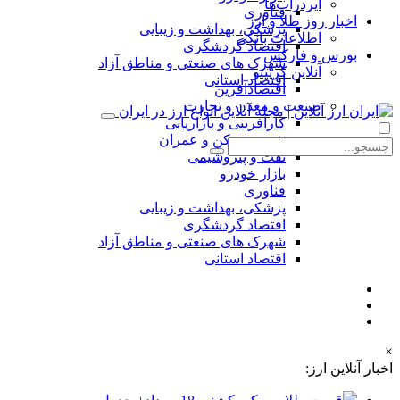
ایردراپ‌ها
فناوری
اخبار روز طلا و ارز
پزشکی، بهداشت و زیبایی
اطلاعات بانکی
اقتصاد گردشگری
بورس و فارکس
شهرک های صنعتی و مناطق آزاد
آنلاین کریپتو
اقتصاد استانی
اقتصادآفرین
صنعت و معدن و تجارت
کارآفرینی و بازاریابی
شهر، مسکن و عمران
نفت و پتروشیمی
بازار خودرو
فناوری
پزشکی، بهداشت و زیبایی
اقتصاد گردشگری
شهرک های صنعتی و مناطق آزاد
اقتصاد استانی
×
اخبار آنلاین ارز: