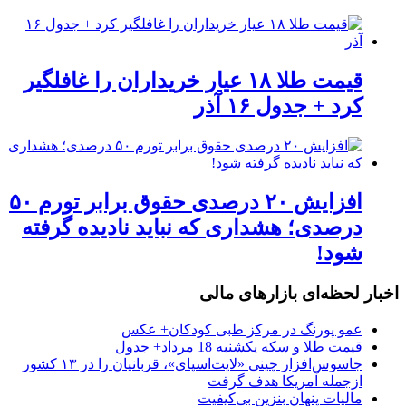
قیمت طلا ۱۸ عیار خریداران را غافلگیر
کرد + جدول ۱۶ آذر
افزایش ۲۰ درصدی حقوق برابر تورم ۵۰
درصدی؛ هشداری که نباید نادیده گرفته
شود!
اخبار لحظه‌ای بازارهای مالی
عمو پورنگ در مرکز طبی کودکان+ عکس
قیمت طلا و سکه یکشنبه 18 مرداد+ جدول
جاسوس‌افزار چینی «لایت‌اسپای»، قربانیان را در ۱۳ کشور
ازجمله آمریکا هدف گرفت
مالیات پنهان بنزین بی‌کیفیت