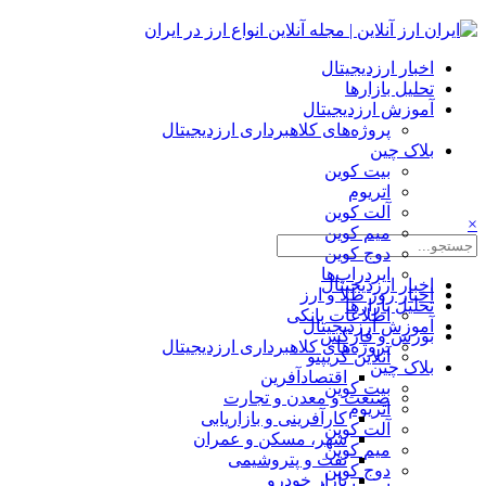
اخبار ارزدیجیتال
تحلیل بازارها
آموزش ارزدیجیتال
پروژه‌های کلاهبرداری ارزدیجیتال
بلاک چین
بیت کوین
اتریوم
آلت کوین
×
میم کوین‌
دوج کوین
ایردراپ‌ها
اخبار ارزدیجیتال
اخبار روز طلا و ارز
تحلیل بازارها
اطلاعات بانکی
آموزش ارزدیجیتال
بورس و فارکس
پروژه‌های کلاهبرداری ارزدیجیتال
آنلاین کریپتو
بلاک چین
اقتصادآفرین
بیت کوین
صنعت و معدن و تجارت
اتریوم
کارآفرینی و بازاریابی
آلت کوین
شهر، مسکن و عمران
میم کوین‌
نفت و پتروشیمی
دوج کوین
بازار خودرو