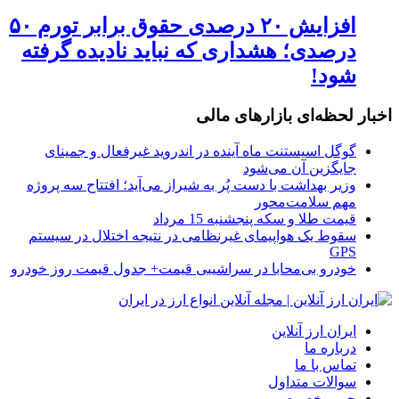
افزایش ۲۰ درصدی حقوق برابر تورم ۵۰
درصدی؛ هشداری که نباید نادیده گرفته
شود!
اخبار لحظه‌ای بازارهای مالی
گوگل اسیستنت ماه آینده در اندروید غیرفعال و جمینای
جایگزین آن می‌شود
وزیر بهداشت با دست پُر به شیراز می‌آید؛ افتتاح سه پروژه
مهم سلامت‌محور
قیمت طلا و سکه پنجشنبه 15 مرداد
سقوط یک هواپیمای غیرنظامی در نتیجه اختلال در سیستم‌
GPS
خودرو بی‌محابا در سراشیبی قیمت+ جدول قیمت روز خودرو
ایران ارز آنلاین
درباره ما
تماس با ما
سوالات متداول
حریم خصوصی