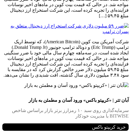
مواجه شد. در حالی که قیمت بیت کوین در ماه‌های اخیر نوسانات
فزاینده‌ای را تجربه کرده است، این شرکت استخراج ارز دیجیتال
مبلغ ۵۹.۴۵ […]
شرکت آمریکن بیت کوین (American Bitcoin)، که توسط اریک
ترامپ (Eric Trump) و دونالد ترامپ جونیور (Donald Trump Jr.)
ایجاد شده است، در سه‌ماهه چهارم سال مالی خود با ضرر سنگینی
مواجه شد. در حالی که قیمت بیت کوین در ماه‌های اخیر نوسانات
فزاینده‌ای را تجربه کرده است، این شرکت استخراج ارز دیجیتال
مبلغ ۵۹.۴۵ میلیون دلار ضرر خالص گزارش کرد که در مقایسه با
سود ۳.۴۸ میلیون دلاری سال گذشته، افت شدیدی را نشان می‌دهد.
آبان تتر | «کریپتو باکس» ورود آسان و مطمئن به بازار
سرمایه‌گذاری روی سبد ۱۰ رمزارز برتر بازار براساس شاخص
BITWISE با مدیریت خودکار
خرید کریپتو باکس