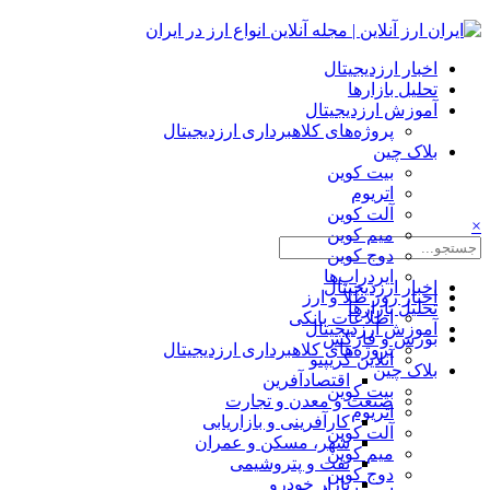
اخبار ارزدیجیتال
تحلیل بازارها
آموزش ارزدیجیتال
پروژه‌های کلاهبرداری ارزدیجیتال
بلاک چین
بیت کوین
اتریوم
آلت کوین
×
میم کوین‌
دوج کوین
ایردراپ‌ها
اخبار ارزدیجیتال
اخبار روز طلا و ارز
تحلیل بازارها
اطلاعات بانکی
آموزش ارزدیجیتال
بورس و فارکس
پروژه‌های کلاهبرداری ارزدیجیتال
آنلاین کریپتو
بلاک چین
اقتصادآفرین
بیت کوین
صنعت و معدن و تجارت
اتریوم
کارآفرینی و بازاریابی
آلت کوین
شهر، مسکن و عمران
میم کوین‌
نفت و پتروشیمی
دوج کوین
بازار خودرو