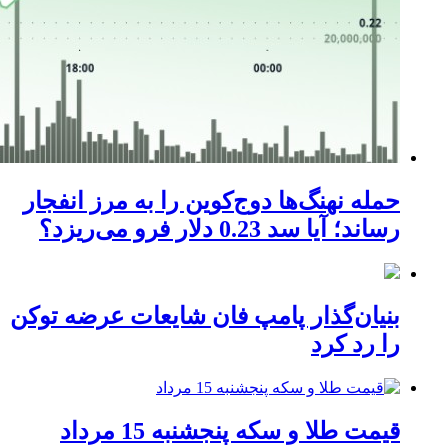
حمله نهنگ‌ها دوج‌کوین را به مرز انفجار
رساند؛ آیا سد 0.23 دلار فرو می‌ریزد؟
بنیان‌گذار پامپ فان شایعات عرضه توکن
را رد کرد
قیمت طلا و سکه پنجشنبه 15 مرداد