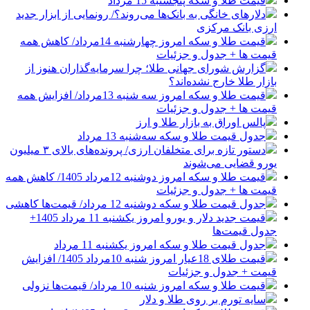
قیمت طلا و سکه پنجشنبه 15 مرداد
دلارهای خانگی به بانک‌ها می‌روند؟/ رونمایی از ابزار جدید
ارزی بانک مرکزی
قیمت طلا و سکه امروز چهارشنبه 14مرداد/ کاهش همه
قیمت ها + جدول و جزئیات
گزارش شورای جهانی طلا؛ چرا سرمایه‌گذاران هنوز از
بازار طلا خارج نشده‌اند؟
قیمت طلا و سکه امروز سه شنبه 13مرداد/ افزایش همه
قیمت ها + جدول و جزئیات
پالس اوراق به بازار طلا و ارز
جدول قیمت طلا و سکه سه‌شنبه 13 مرداد
دستور تازه برای متخلفان ارزی/ پرونده‌های بالای ۳ میلیون
یورو قضایی می‌شوند
قیمت طلا و سکه امروز دوشنبه 12مرداد 1405/ کاهش همه
قیمت ها + جدول و جزئیات
جدول قیمت طلا و سکه دوشنبه 12 مرداد/ قیمت‌ها کاهشی
قیمت جدید دلار و یورو امروز یکشنبه 11 مرداد 1405+
جدول قیمت‌ها
جدول قیمت طلا و سکه امروز یکشنبه 11 مرداد
قیمت طلای 18عیار امروز شنبه 10مرداد 1405/ افزایش
قیمت + جدول و جزئیات
قیمت طلا و سکه امروز شنبه 10 مرداد/ قیمت‌ها نزولی
سایه تورم بر روی طلا و دلار