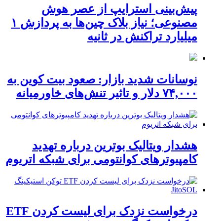
پیش‌بینی استرایپ از عصر هوش
مصنوعی؛ نیاز بلاک چین‌ها به پردازش ۱
میلیارد تراکنش در ثانیه
نوسانات شدید بازار: صعود بیت کوین به
۷۴,۰۰۰ دلار و تاثیر تنش‌های خاورمیانه
هشدار ویتالیک بوترین درباره تهدید
کامپیوترهای کوانتومی برای شبکه اتریوم
درخواست نزدک برای لیست کردن ETF