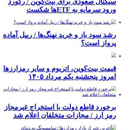
سیگنال صعودی برای بیت‌کوین / رکورد
ورود سرمایه به ETFها شکست
رشد سود باز و خرید نهنگ‌ها / ریپل آماده
پرواز است؟
قیمت بیت‌کوین، اتریوم و سایر رمزارزها
امروز پنجشنبه یکم مرداد ۱۴۰۵
برخورد قاطع دولت با استخراج غیرمجاز
رمز ارز / مجازات متخلفان اعلام شد