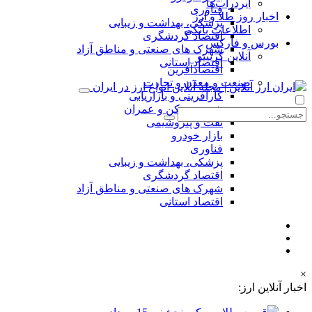
ایردراپ‌ها
فناوری
اخبار روز طلا و ارز
پزشکی، بهداشت و زیبایی
اطلاعات بانکی
اقتصاد گردشگری
بورس و فارکس
شهرک های صنعتی و مناطق آزاد
آنلاین کریپتو
اقتصاد استانی
اقتصادآفرین
صنعت و معدن و تجارت
کارآفرینی و بازاریابی
شهر، مسکن و عمران
نفت و پتروشیمی
بازار خودرو
فناوری
پزشکی، بهداشت و زیبایی
اقتصاد گردشگری
شهرک های صنعتی و مناطق آزاد
اقتصاد استانی
×
اخبار آنلاین ارز: