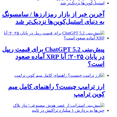
آخرین خبر از بازار رمزارزها / سامسونگ
به دنیای استیبل‌کوین‌ها نزدیک‌تر شد
پیش‌بینی ChatGPT 5.2 برای قیمت ریپل
در پایان ۲۰۲۵؛ آیا XRP آماده صعود
است؟
ارز ترامپ چیست؟ راهنمای کامل میم
کوین ترامپ