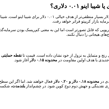
سناریویی که قابل تصورتر است اما این به معنی کم‌ریسک بودن سرمایه‌گذا
‌های هیجانی را دنبال نکنند.
نج و متمایل به نزول از خود نشان داده است. قیمت تا
نقطه حمایتی مهم .۱۳
جدیدی با هدف اولین مقاومت در
محدوده ۰.۱۵ دلار
آغاز شود.
دی در
محدوده ۰.۱۸ دلار و ۰.۲۰ دلار
فعال خواهند شد. اما اگر این سطح
وری نقدینگی و جهش دوم دوج کوین شود. در چشم‌انداز
بلندمدت،
شکست