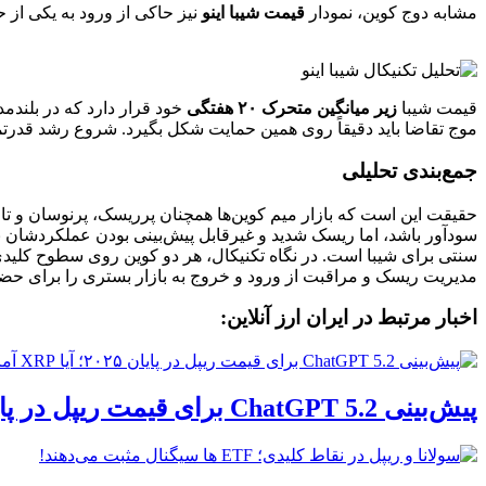
مشابه دوج کوین، نمودار
قیمت شیبا اینو
نیز حاکی از ورود به یکی از 
قیمت شیبا
زیر میانگین متحرک ۲۰ هفتگی
خود قرار دارد که در بلندم
موج تقاضا باید دقیقاً روی همین حمایت شکل بگیرد. شروع رشد قدرتمند 
جمع‌بندی تحلیلی
حقیقت این است که بازار میم کوین‌ها همچنان پرریسک، پرنوسان و تا 
سنتی برای شیبا است. در نگاه تکنیکال، هر دو کوین روی سطوح کلیدی ح
مدیریت ریسک و مراقبت از ورود و خروج به بازار بستری را برای حضو
اخبار مرتبط در ایران ارز آنلاین:
پیش‌بینی ChatGPT 5.2 برای قیمت ریپل در پایان ۲۰۲۵؛ آیا XRP آماده صعود است؟