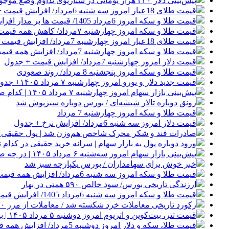
پیش‌بینی دلار ۲۴۰ هزار تومانی در سناریوی تداوم وضع موجود
قیمت طلای 18عیار امروز سه شنبه 6مرداد/ افزایش قیمت + جدول و جزئیات
قیمت طلا و سکه امروز 6مرداد 1405/ قیمت ها بر مدار افزایش + جدول و جزئیات
قیمت طلا و سکه امروز چهارشنبه ۷مرداد/ کاهش همه قیمت ها + جدول
قیمت طلای 18عیار امروز چهارشنبه 7مرداد/ افزایش قیمت + جدول
قیمت طلا و سکه امروز چهارشنبه 7مرداد/ افزایش همه قیمت ها + جدول و جزئیات
قیمت دلار امروز چهارشنبه 7مرداد/ افزایش قیمت + جدول
قیمت طلا و سکه امروز پنجشنبه 8 مرداد/ روند صعودی
قیمت جدید دلار و یورو امروز چهارشنبه ۷ مرداد ۱۴۰۵+ جدول قیمت‌ها
پیش‌بینی بازار سهام امروز چهارشنبه ۷ مرداد ۱۴۰۵ | کدام صنایع معاملات جذابی خواهند داشت؟
رونق دوباره تالار شیشه‌ای / بورس دوباره سبزپوش شد
قیمت طلا و سکه امروز چهارشنبه 7 مرداد
قیمت دلار امروز سه شنبه 6مرداد/ افزایش نرخ + جدول
صادرات قند و شکر محرک شاخص هم‌وزن شد | پول حقیقی از 
ورود دوباره پول به بازار سهام | سرانه خرید حقیقی در کدام نم
پیش‌بینی بازار سهام امروز سه‌شنبه ۶ مرداد ۱۴۰۵ | در چه صورت تعداد نماد‌های منفی افزایش می‌یابد؟
خبر خوش برای سهامداران / بورس یکپارچه سبز شد
قیمت طلا و سکه امروز سه شنبه 6مرداد/ افزایش همه قیمت ها + جدول
ارزندگی تاریخی بورس/ سود خالص ۵۹۰ همتی در بهار
قیمت طلا و سکه امروز سه شنبه 6مرداد 1405/ افزایش قیمت ها + جدول
رکورد تاریخی معاملات خرد شکسته شد / معاملات از مرز ۳۰ همت گذشت
قیمت تتر، بیت‌کوین و اتریوم امروز دوشنبه ۵ مرداد ۱۴۰۵ | بیت‌کوین این مرز را از دست بدهد، همه‌چیز تغییر می‌کند
قیمت طلا، سکه و دلار امروز دوشنبه 5مرداد/ افزایش همه قیمت ها + جدول و جزئیات