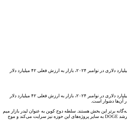
بخش میم کوین بازار رمزارز طی سال گذشته یکی از پرنوسان‌ترین و پرریسک‌ترین دوره‌های تاریخ خود را تجربه کرد. از رکورد تاریخی ۱۲۷ میلیارد دلاری در نوامبر ۲۰۲۴، بازار به ارزش فعلی ۴۲ میلیارد دلار
بخش میم کوین بازار رمزارز طی سال گذشته یکی از پرنوسان‌ترین و پرریسک‌ترین دوره‌های تاریخ خود را تجربه کرد. از رکورد تاریخی ۱۲۷ میلیارد دلاری در نوامبر ۲۰۲۴، بازار به ارزش فعلی ۴۲ میلیارد دلار
 آن‌ها دشوار است.
ه‌گانه برتر این بخش هستند. سلطه دوج کوین به عنوان لیدر بازار میم
کوین‌ها هم‌چنان مشهود است و رفتار قیمتی این ارز معمولاً بر کل این بخش سایه می‌اندازد. یکی از واقعیت‌های بازار میم کوین اینکه معمولاً رشد DOGE به سایر پروژه‌های این حوزه نیز سرایت می‌کند و موج