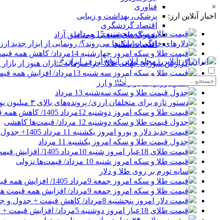
×
فناوری
اخبار آنلاین ارز:
پزشکی، بهداشت و زیبایی
اقتصاد گردشگری
قیمت طلا و سکه پنجشنبه 15 مرداد
شهرک های صنعتی و مناطق آزاد
دلارهای خانگی به بانک‌ها می‌روند؟/ رونمایی از ابزار جدید ا
اقتصاد استانی
قیمت طلا و سکه امروز چهارشنبه 14مرداد/ کاهش همه قیمت ها + جدول و جزئیات
گزارش شورای جهانی طلا؛ چرا سرمایه‌گذاران هنوز از بازار ط
قیمت طلا و سکه امروز سه شنبه 13مرداد/ افزایش همه قیمت ها + جدول و جزئیات
پالس اوراق به بازار طلا و ارز
جدول قیمت طلا و سکه سه‌شنبه 13 مرداد
دستور تازه برای متخلفان ارزی/ پرونده‌های بالای ۳ میلیون یورو قضایی می‌شوند
قیمت طلا و سکه امروز دوشنبه 12مرداد 1405/ کاهش همه قیمت ها + جدول و جزئیات
جدول قیمت طلا و سکه دوشنبه 12 مرداد/ قیمت‌ها کاهشی
قیمت جدید دلار و یورو امروز یکشنبه 11 مرداد 1405+ جدول قیمت‌ها
جدول قیمت طلا و سکه امروز یکشنبه 11 مرداد
قیمت طلای 18عیار امروز شنبه 10مرداد 1405/ افزایش قیمت + جدول و جزئیات
قیمت طلا و سکه امروز شنبه 10 مرداد/ قیمت‌ها نزولی
سایه تورم بر روی طلا و دلار
قیمت طلا و سکه امروز جمعه 9مرداد 1405/ افزایش همه قیمت ها + جدول و جزئیات
قیمت طلا و سکه امروز جمعه 9مرداد/ افزایش همه قیمت ها + جدول و جزئیات
قیمت دلار امروز پنجشنبه 8مرداد/ کاهش قیمت + جدول و جزئیات
قیمت طلای 18عیار امروز دوشنبه 5مرداد/ افزایش قیمت + جدول و جزئیات