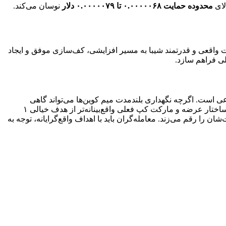
محدوده حمایت ۰.۰۰۰۰۰۶۸ تا ۰.۰۰۰۰۰۷۹ دلار
نوسان می‌کند.
ت واقعی و قدرتمند شیبا به مسیر افزایشی، کف‌سازی موفق و ایجاد
لی فراهم سازد.
عی است. اگرچه نگهداری بلندمدت میم کوین‌ها می‌تواند گاهی
سودآور باشد، اما ریسک شدید و غیرقابل پیش‌بینی بودن عملکردشان باید در تصمیم‌گیری لحاظ شود. سناریوی دوج کوین ۱ دلاری با توجه به ساختار عرضه و مارکت کپ فعلی واقع‌بینانه‌تر از هدف خیالی ۱
را رقم می‌زند. معامله‌گران باید با اهداف واقع‌گرایانه، توجه به