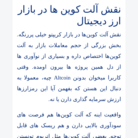
نقش آلت کوین ها در بازار
ارز دیجیتال
نقش آلت کوین‌ها در بازار کریپتو خیلی پررنگه.
بخش بزرگی از حجم معاملات بازار به آلت
کوین‌ها اختصاص داره و بسیاری از نوآوری ها
از دل همین پروژه ها بیرون اومده. وقتی
کاربرا میخوان بدونن Altcoin چیه، معمولا به
دنبال این هستن که بفهمن آیا این رمزارزها
ارزش سرمایه گذاری دارن یا نه.
واقعیت اینه که آلت کوین‌ها هم فرصت های
سودآوری بالایی دارن و هم ریسک های قابل
توجه. بعضی آلت کوین‌ها مثل اتریوم تونستن