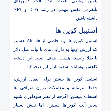
همین ویژگی باعث شده آلت کوین‌های
پلتفرمی نقش مهمی در رشد DeFi و NFT
داشته باشن.
استیبل کوین ها
استیبل کوین ها نوع خاصی از Altcoin هستن
که ارزش اونها به دارایی های با ثبات مثل دلار
یا طلا وابسته هست. هدف اصلی این دسته،
کاهش نوسانات شدید بازار ارز دیجیتاله.
استیبل کوین ها بیشتر برای انتقال ارزش،
حفظ سرمایه و معاملات درون صرافی ها
استفاده میشن. اگرچه از نظر سودآوری شبیه
سایر آلت کوین‌ها نیستن، اما نقش بسیار