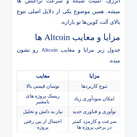
انرژی، امنیت شبکه و سرعت تراکنش ‌ها
میشه. همین موضوع یکی از دلایل اصلی تنوع
بالای آلت کوین‌ها تو بازاره.
مزایا و معایب Altcoin ها
جدول زیر مزایا و معایب Altcoin رو نشون
میده.
مزایا
معایب
تنوع کاربردها
نوسان قیمتی بالا
ریسک پروژه های
امکان سودآوری زیاد
نامعتبر
نوآوری و فناوری جدید
نیاز به دانش و تحلیل
سرعت و کارمزد کمتر
احتمال از بین رفتن
در برخی پروژه ها
پروژه