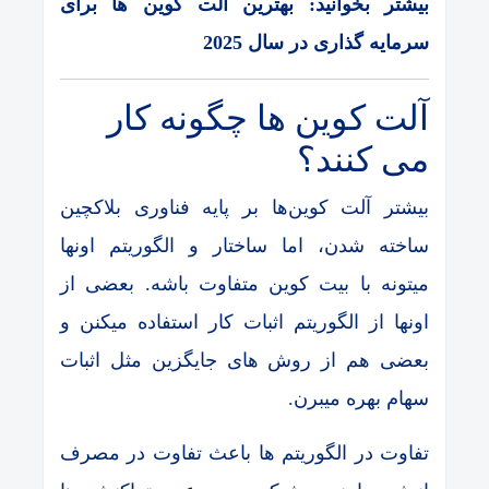
بیشتر بخوانید: بهترین آلت کوین‌ ها برای
سرمایه ‌گذاری در سال 2025
آلت کوین ها چگونه کار
می کنند؟
بیشتر آلت کوین‌ها بر پایه فناوری بلاکچین
ساخته شدن، اما ساختار و الگوریتم اونها
میتونه با بیت کوین متفاوت باشه. بعضی از
اونها از الگوریتم اثبات کار استفاده میکنن و
بعضی هم از روش ‌های جایگزین مثل اثبات
سهام بهره میبرن.
تفاوت در الگوریتم ها باعث تفاوت در مصرف