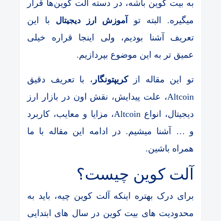
به بیت کوین باشه، در دسته آلت کوین‌ها قرار
میگیره. البته تو
با این
آموزش ارز دیجیتال
تعریف آشنا بودیم، ولی اینجا قراره خیلی
عمیق تر به این موضوع بپردازیم.
تو این مقاله از
کریپتونگار
، با تعریف دقیق
Altcoin، علت پیدایش، نقش اون در بازار ارز
دیجیتال، انواع Altcoin، مزایا و معایب، کاربرد
و … آشنا میشیم. در ادامه این مقاله با ما
همراه باشین.
آلت کوین چیست؟
برای درک بهتره اینکه آلت کوین چیه، باید به
محدودیت های بیت کوین در سال های ابتدایی