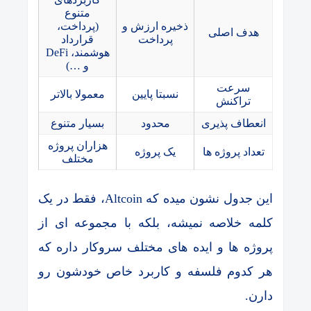
متنوع
ذخیره ارزش و
(پرداخت،
هدف اصلی
پرداخت
قرارداد
هوشمند، DeFi
و …)
سرعت
نسبتا پایین
معمولا بالاتر
تراکنش
انعطاف پذیری
محدود
بسیار متنوع
هزاران پروژه
تعداد پروژه ها
یک پروژه
مختلف
این جدول نشون میده که Altcoin، فقط در یک
کلمه خلاصه نمیشه، بلکه با مجموعه ای از
پروژه ها و ایده های مختلف سروکار داره که
هر کدوم فلسفه و کاربرد خاص خودشون رو
دارن.