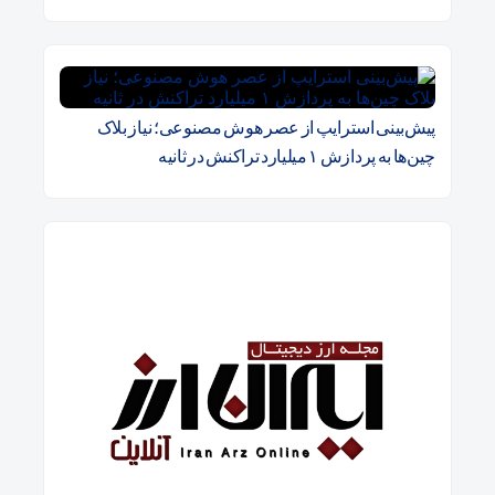
پیش‌بینی استرایپ از عصر هوش مصنوعی؛ نیاز بلاک
چین‌ها به پردازش ۱ میلیارد تراکنش در ثانیه