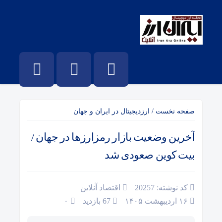
صفحه نخست
/
ارزدیجیتال در ایران و جهان
آخرین وضعیت بازار رمزارزها در جهان /
بیت کوین صعودی شد
کد نوشته: 20257
اقتصاد آنلاین
۱۶ اردیبهشت ۱۴۰۵
67 بازدید
۰