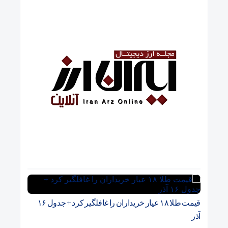
قیمت طلا ۱۸ عیار خریداران را غافلگیر کرد + جدول ۱۶
آذر