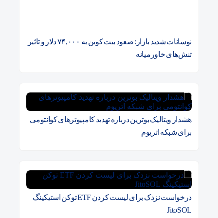
نوسانات شدید بازار: صعود بیت کوین به ۷۴,۰۰۰ دلار و تاثیر
تنش‌های خاورمیانه
هشدار ویتالیک بوترین درباره تهدید کامپیوترهای کوانتومی
برای شبکه اتریوم
درخواست نزدک برای لیست کردن ETF توکن استیکینگ
JitoSOL