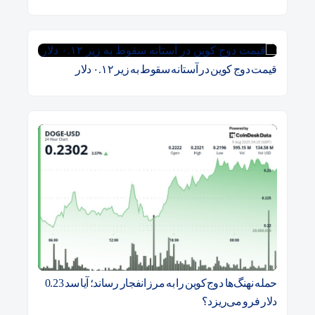
قیمت دوج کوین در آستانه سقوط به زیر ۰.۱۲ دلار
حمله نهنگ‌ها دوج‌کوین را به مرز انفجار رساند؛ آیا سد 0.23
دلار فرو می‌ریزد؟