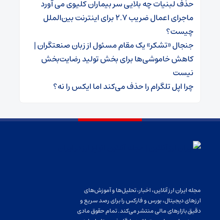
حذف لبنیات چه بلایی سر بیماران کلیوی می آورد
ماجرای اعمال ضریب ۲.۷ برای اینترنت بین‌الملل
چیست؟
جنجال «تشکر» یک مقام مسئول از زبان صنعتگران |
کاهش خاموشی‌ها برای بخش تولید رضایت‌بخش
نیست
چرا اپل تلگرام را حذف می‌کند اما ایکس را نه؟
مجله ایران ارز آنلاین، اخبار، تحلیل‌ها و آموزش‌های
ارزهای دیجیتال، بورس و فارکس را برای رصد سریع و
دقیق بازارهای مالی منتشر می‌کند. تمام حقوق مادی