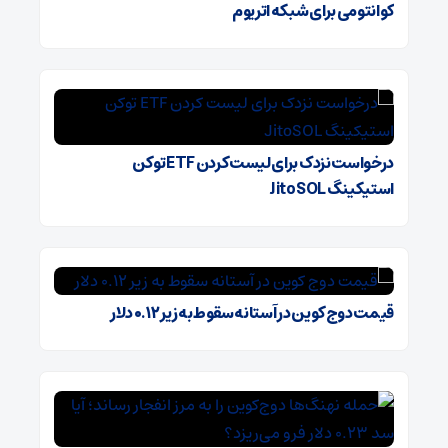
کوانتومی برای شبکه اتریوم
درخواست نزدک برای لیست کردن ETF توکن
استیکینگ JitoSOL
قیمت دوج کوین در آستانه سقوط به زیر ۰.۱۲ دلار