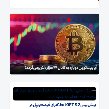
آیا بیت‌کوین دوباره به کانال ۴۴ هزار دلار برمی‌گردد؟
دلار
پیش‌بینی ChatGPT 5.2 برای قیمت ریپل در