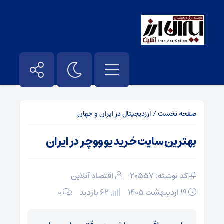
صفحه نخست
/
ارزدیجیتال در ایران و جهان
بهترین سایت خرید یو ووچر در ایران
کد نوشته: 20557
اقتصاد آنلاین
۱۹ اردیبهشت ۱۴۰۵
62 بازدید
۰