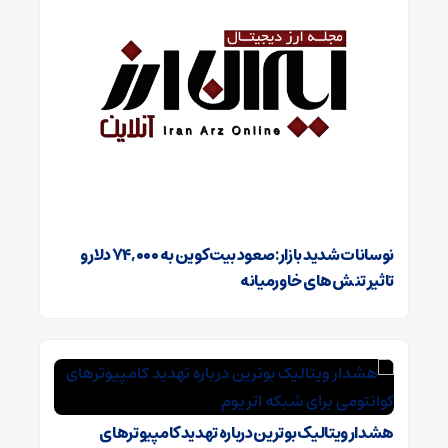
نوسانات شدید بازار: صعود بیت کوین به ۷۴,۰۰۰ دلار و
تاثیر تنش‌های خاورمیانه
هشدار ویتالیک بوترین درباره تهدید کامپیوترهای