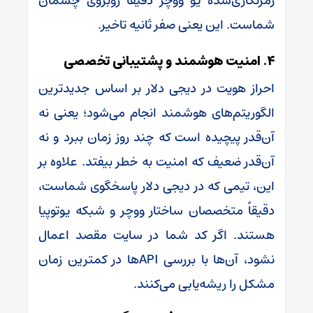
رمزنگاری‌شده یو ووچر دقیقاً روبروی چشمان
شماست. این یعنی صفر ثانیه تاخیر.
۴. امنیت هوشمند و پشتیبانی تخصصی
احراز هویت در دیجی دلار بر اساس جدیدترین
الگوریتم‌های هوشمند انجام می‌شود؛ یعنی نه
آن‌قدر پیچیده است که چند روز زمان ببرد و نه
آن‌قدر ضعیف که امنیت به خطر بیفتد. علاوه بر
این، تیمی که در دیجی دلار پاسخگوی شماست،
دقیقاً متخصصان ساختار ووچر و شبکه یوتوپیا
هستند. اگر کد شما در سایت مقصد اعمال
نشود، آن‌ها با بررسی APIها در کمترین زمان
مشکل را ریشه‌یابی می‌کنند.