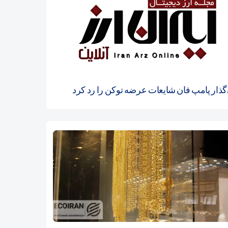
ن‌گذار پامپ فان شایعات عرضه توکن را رد کرد