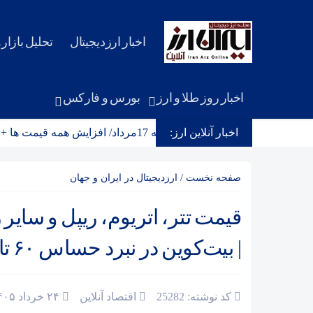
اخبار ارزدیجیتال
تحلیل بازاره
اخبار روز طلا و ارز
بورس و فارکس
ت طلا و سکه امروز شنبه 17مرداد/ افزایش همه قیمت ها + جدول و جزئیات
اخبار آنلاین ارز:
صفحه نخست
/
ارزدیجیتال در ایران و جهان
| بیت‌کوین در نبرد حساس ۶۰ تا ۶۴ هزار دلار
کد نوشته: 25282
اقتصاد آنلاین
۲۴ خرداد ۱۴۰۵