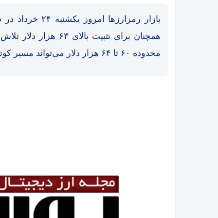
بازار رمزارزها ا
همچنان برای تثبیت بالا
محدوده ۶۰ تا ۶۴ هزار دلار می‌تواند مسیر کوتاه‌مدت کل بازار کریپتو را مشخص کند.
یر
اتفاق تاریخی در بازار رمزارزها / بیت‌کوین سبز شد