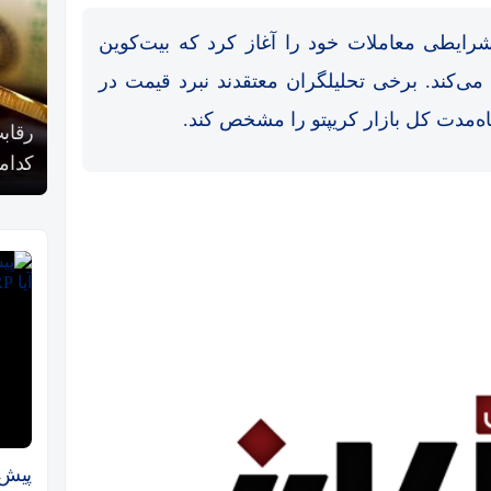
مروز یکشنبه ۲۴ خرداد در شرایطی معاملات خود را آغاز کرد که بیت‌کوین
ی ۶۳ هزار دلار تلاش می‌کند. برخی تحلیلگران معتقدند نبرد قیمت در
رقابت پنهان دولت‌ها بر سر بیت‌کوین/ ۱۰ کشور برتر
کدامند؟
آیا بیت‌ک