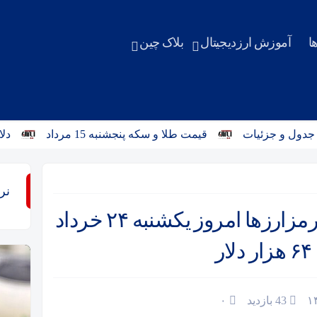
ا
آموزش ارزدیجیتال
بلاک چین
قیمت طلا و سکه پنجشنبه 15 مرداد
دلارهای خا
نر
قیمت تتر، اتریوم، ریپل و سایر رمزارز‌ها امروز یکشنبه ۲۴ خرداد
43 بازدید
۰