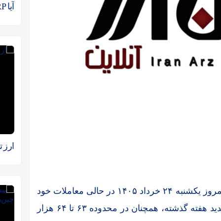
آیا XRP آماده صعود است؟
ارز 
بازار رمزارزها امروز یکشنبه ۲۴ خرداد ۱۴۰۵ در حالی معاملات خود
را دنبال می‌کند که بیت‌کوین پس از نوسانات شدید هفته گذشته، همچنان در محدوده ۶۳ تا ۶۴ هزار