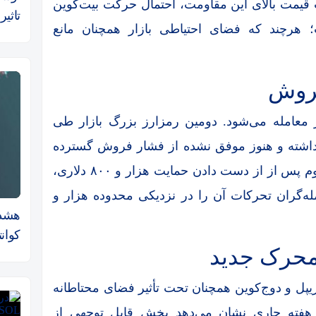
 قیمت بالای این مقاومت، احتمال حرکت بیت‌کوین
تاثیر
 هرچند که فضای احتیاطی بازار همچنان مانع
فروش
نیز امروز در محدوده هزار و ۶۷۰ دلار معامله می‌شود. دومین رمزارز بزرگ بازار طی
 داشته و هنوز موفق نشده از فشار فروش گسترده
خارج شود. داده‌های بازار نشان می‌دهد که اتریوم پس از از دست دادن حمایت هزار و ۸۰۰ دلاری،
له‌گران تحرکات آن را در نزدیکی محدوده هزار و
هشدار
کوان
ر محرک جدید
ریپل و دوج‌کوین همچنان تحت تأثیر فضای محتاطانه
اتی هفته جاری نشان می‌دهد بخش قابل توجهی از