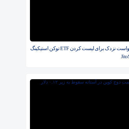
درخواست نزدک برای لیست کردن ETF توکن استیکینگ
Jit