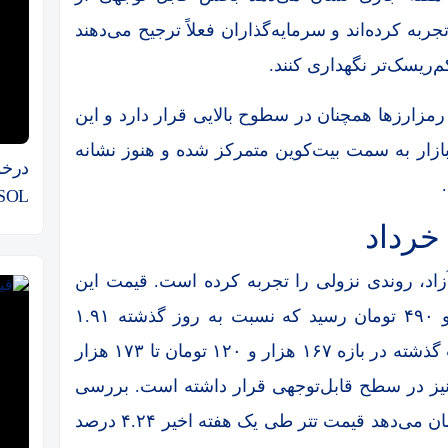
ربه کرده‌اند و سرمایه‌گذاران فعلاً ترجیح می‌دهند
‌ریسک‌تر نگهداری کنند.
زارز‌ها همچنان در سطوح بالایی قرار دارد و این
زار به سمت بیت‌کوین متمرکز شده و هنوز نشانه
oSOL
 آزاد، روندی نزولی را تجربه کرده است. قیمت این
استیبل‌کوین در آخرین معاملات به ۱۶۹ هزار و ۴۹۰ تومان رسید که نسبت به روز گذشته ۱.۹۱
درصد کاهش را نشان می‌دهد. تتر در ۲۴ ساعت گذشته در بازه ۱۶۷ هزار و ۱۲۰ تومان تا ۱۷۳ هزار
آن نیز در سطح قابل‌توجهی قرار داشته است. بررسی
عملکرد این رمزارز در بازه‌های زمانی بلندتر نشان می‌دهد قیمت تتر طی یک هفته اخیر ۴.۲۴ درصد