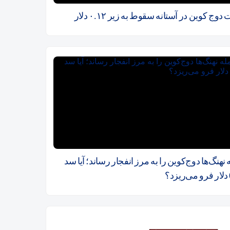
دوج کوین در آستانه سقوط به زیر ۰.۱۲ دلار
نهنگ‌ها دوج‌کوین را به مرز انفجار رساند؛ آیا سد
؟