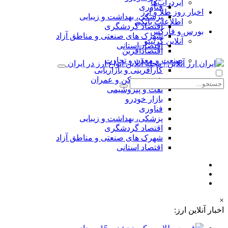
ایردراپ‌ها
فناوری
اخبار روز طلا و ارز
پزشکی، بهداشت و زیبایی
اطلاعات بانکی
اقتصاد گردشگری
بورس و فارکس
شهرک های صنعتی و مناطق آزاد
آنلاین کریپتو
اقتصاد استانی
اقتصادآفرین
صنعت و معدن و تجارت
کارآفرینی و بازاریابی
شهر، مسکن و عمران
نفت و پتروشیمی
بازار خودرو
فناوری
پزشکی، بهداشت و زیبایی
اقتصاد گردشگری
شهرک های صنعتی و مناطق آزاد
اقتصاد استانی
×
اخبار آنلاین ارز: