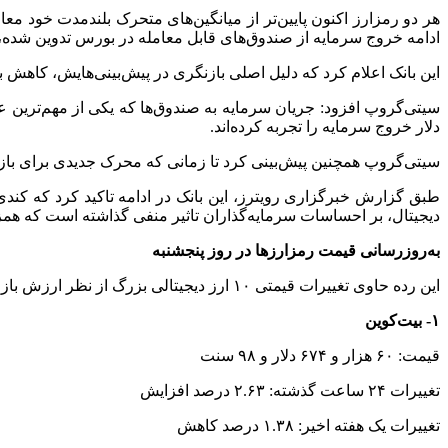
هر دو رمزارز اکنون پایین‌تر از میانگین‌های متحرک بلندمدت خود مع
ادامه خروج سرمایه از صندوق‌های قابل معامله در بورس تدوین شده، پیش‌بینی کرده است که قی
این بانک اعلام کرد که دلیل اصلی بازنگری در پیش‌بینی‌هایش، کاهش برآورد ورود خالص سرمایه به
دلار خروج سرمایه را تجربه کرده‌اند.
سیتی‌گروپ همچنین پیش‌بینی کرد تا زمانی که محرک جدیدی برای بازار
طبق گزارش خبرگزاری رویترز، این بانک در ادامه تاکید کرد که کندی
دیجیتال، بر احساسات سرمایه‌گذاران تاثیر منفی گذاشته است که همز
به‌روزرسانی قیمت رمزارزها در روز پنجشنبه
این رده حاوی تغییرات قیمتی ۱۰ ارز دیجیتالی بزرگ از نظر ارزش بازار است.
۱- بیت‌کوین
قیمت: ۶۰ هزار و ۶۷۴ دلار و ۹۸ سنت
تغییرات ۲۴ ساعت گذشته: ۲.۶۳ درصد افزایش
تغییرات یک هفته اخیر: ۱.۳۸ درصد کاهش