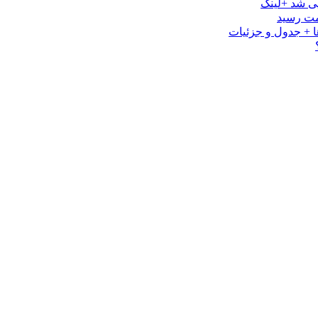
ی شد +لینک