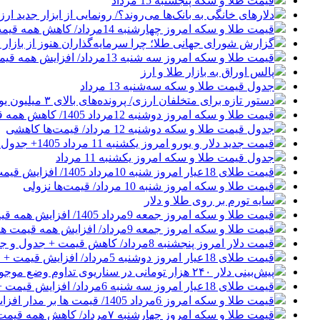
قیمت طلا و سکه پنجشنبه 15 مرداد
دلارهای خانگی به بانک‌ها می‌روند؟/ رونمایی از ابزار جدید ا
قیمت طلا و سکه امروز چهارشنبه 14مرداد/ کاهش همه قیمت ها + جدول و جزئیات
گزارش شورای جهانی طلا؛ چرا سرمایه‌گذاران هنوز از بازار ط
قیمت طلا و سکه امروز سه شنبه 13مرداد/ افزایش همه قیمت ها + جدول و جزئیات
پالس اوراق به بازار طلا و ارز
جدول قیمت طلا و سکه سه‌شنبه 13 مرداد
دستور تازه برای متخلفان ارزی/ پرونده‌های بالای ۳ میلیون یورو قضایی می‌شوند
قیمت طلا و سکه امروز دوشنبه 12مرداد 1405/ کاهش همه قیمت ها + جدول و جزئیات
جدول قیمت طلا و سکه دوشنبه 12 مرداد/ قیمت‌ها کاهشی
قیمت جدید دلار و یورو امروز یکشنبه 11 مرداد 1405+ جدول قیمت‌ها
جدول قیمت طلا و سکه امروز یکشنبه 11 مرداد
قیمت طلای 18عیار امروز شنبه 10مرداد 1405/ افزایش قیمت + جدول و جزئیات
قیمت طلا و سکه امروز شنبه 10 مرداد/ قیمت‌ها نزولی
سایه تورم بر روی طلا و دلار
قیمت طلا و سکه امروز جمعه 9مرداد 1405/ افزایش همه قیمت ها + جدول و جزئیات
قیمت طلا و سکه امروز جمعه 9مرداد/ افزایش همه قیمت ها + جدول و جزئیات
قیمت دلار امروز پنجشنبه 8مرداد/ کاهش قیمت + جدول و جزئیات
قیمت طلای 18عیار امروز دوشنبه 5مرداد/ افزایش قیمت + جدول و جزئیات
پیش‌بینی دلار ۲۴۰ هزار تومانی در سناریوی تداوم وضع موجود
قیمت طلای 18عیار امروز سه شنبه 6مرداد/ افزایش قیمت + جدول و جزئیات
قیمت طلا و سکه امروز 6مرداد 1405/ قیمت ها بر مدار افزایش + جدول و جزئیات
قیمت طلا و سکه امروز چهارشنبه ۷مرداد/ کاهش همه قیمت ها + جدول