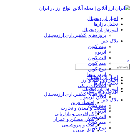
اخبار ارزدیجیتال
تحلیل بازارها
آموزش ارزدیجیتال
پروژه‌های کلاهبرداری ارزدیجیتال
بلاک چین
بیت کوین
اتریوم
آلت کوین
×
میم کوین‌
دوج کوین
ایردراپ‌ها
اخبار ارزدیجیتال
اخبار روز طلا و ارز
تحلیل بازارها
اطلاعات بانکی
آموزش ارزدیجیتال
بورس و فارکس
پروژه‌های کلاهبرداری ارزدیجیتال
آنلاین کریپتو
بلاک چین
اقتصادآفرین
بیت کوین
صنعت و معدن و تجارت
اتریوم
کارآفرینی و بازاریابی
آلت کوین
شهر، مسکن و عمران
میم کوین‌
نفت و پتروشیمی
دوج کوین
بازار خودرو