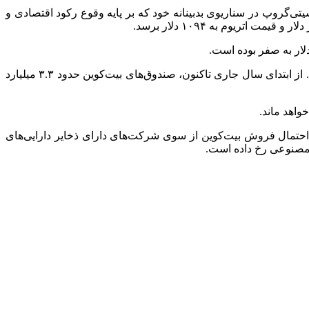
تی‌گروپ در سناریوی بدبینانه خود که بر پایه وقوع رکود اقتصادی و
سیتی‌گروپ افزود: جریان سرمایه به صندوق‌ها که یکی از مهم‌ترین عوامل تعیین‌کننده قیمت‌ها محسوب می‌شود به تازگی منفی شده است. از ابتدای سال جاری تاکنون، صندوق‌های بیت‌کوین حدود ۳.۳ میلیارد
واهد ماند.
ه احتمال فروش بیت‌کوین از سوی شرکت‌های دارای ذخایر دارایی‌های
 مصنوعی رخ داده است.