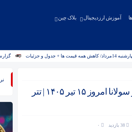
ا
آموزش ارزدیجیتال
بلاک چین
ات
گزارش شورای 
نر
قیمت بیت‌کوین، اتریوم، ریپل و سولانا امروز ۱۵ تیر ۱۴۰۵ | تتر
38 بازدید
۰