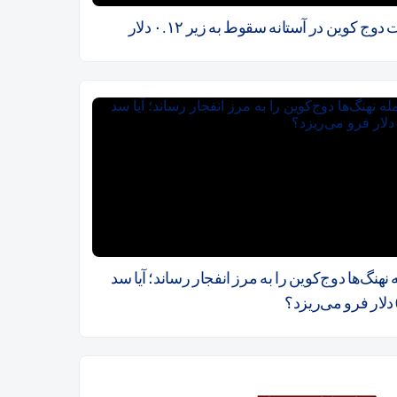
دوج کوین در آستانه سقوط به زیر ۰.۱۲ دلار
نهنگ‌ها دوج‌کوین را به مرز انفجار رساند؛ آیا سد
؟