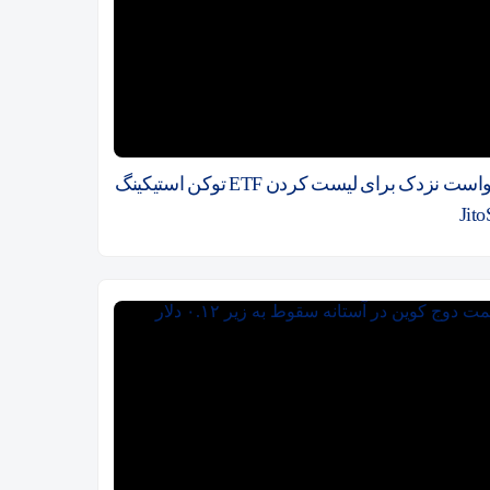
درخواست نزدک برای لیست کردن ETF توکن استیکینگ
Jit