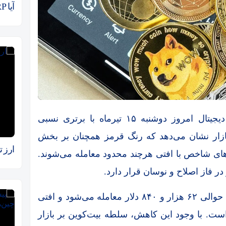
آیا XRP آماده صعود است؟
بازار ارزهای دیجیتال امروز دوشنبه ۱۵ تیرماه با برتری نسبی
ازار نشان می‌دهد که رنگ قرمز همچنان بر بخش
ارز 
ای شاخص با افتی هرچند محدود معامله می‌شوند.
در فاز اصلاح و نوسان قرار دارد.
بیت‌کوین، اکنون و در زمان نگارش این گزارش حوالی ۶۲ هزار و ۸۴۰ دلار معامله می‌شود و افتی
ت. با وجود این کاهش، سلطه بیت‌کوین بر بازار