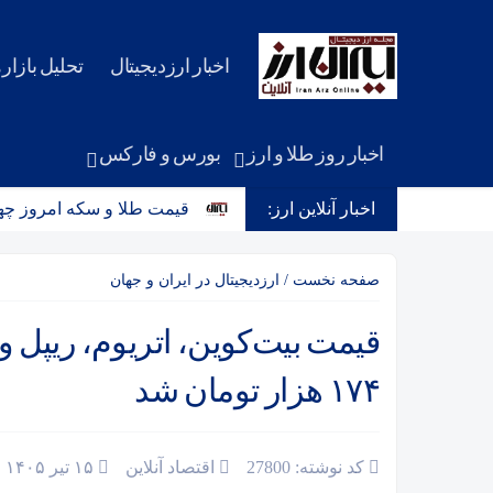
اخبار ارزدیجیتال
تحلیل بازاره
اخبار روز طلا و ارز
بورس و فارکس
 ابزار جدید ارزی بانک مرکزی
اخبار آنلاین ارز:
قیمت طلا و سکه امروز چهارشنبه 14مرداد/ کاهش همه قیمت ها + جدول و جزئی
صفحه نخست
/
ارزدیجیتال در ایران و جهان
۱۷۴ هزار تومان شد
کد نوشته: 27800
اقتصاد آنلاین
۱۵ تیر ۱۴۰۵