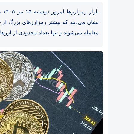
باز
نشان می‌دهد که بیشتر رمزارزهای بزرگ از جم
معامله می‌شوند و تنها تعداد محدودی از ارزها
یر
اتفاق تاریخی در بازار رمزارزها / بیت‌کوین سبز شد