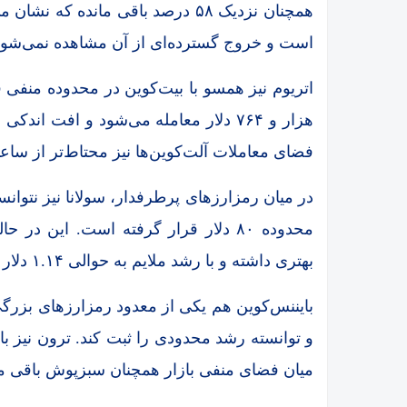
همچنان نزدیک ۵۸ درصد باقی مانده 
است و خروج گسترده‌ای از آن مشاهده نمی‌شود
اتریوم نیز همسو با بیت‌کوین در محدوده منفی 
هزار و ۷۶۴ دلار معامله می‌شود و افت
فضای معاملات آلت‌کوین‌ها نیز محتاط‌تر از ساع
در میان رمزارزهای پرطرفدار، سولانا نیز نتوانس
محدوده ۸۰ دلار قرار گرفته است. این 
بهتری داشته و با رشد ملایم به حوالی ۱.۱۴ دلار رسیده است.
بایننس‌کوین هم یکی از معدود رمزارزهای بزر
و توانسته رشد محدودی را ثبت کند. ترون نیز ب
میان فضای منفی بازار همچنان سبزپوش باقی م