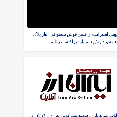
بینی استرایپ از عصر هوش مصنوعی؛ نیاز بلاک
پردازش ۱ میلیارد تراکنش در ثانیه
نوسانات شدید بازار: صعود بیت کوین به ۷۴,۰۰۰ دلار و