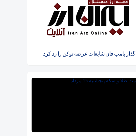
ن‌گذار پامپ فان شایعات عرضه توکن را رد کرد