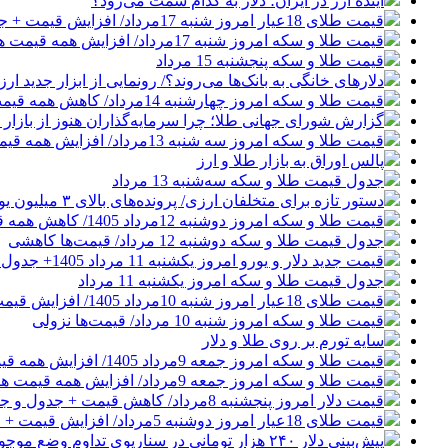
آینده ارز در ایران؛ دلار به کدام سمت می‌رود؟
قیمت طلای 18عیار امروز شنبه 17مرداد/ افزایش قیمت + جدول و جزئیات
قیمت طلا و سکه امروز شنبه 17مرداد/ افزایش همه قیمت ها + جدول و جزئیات
قیمت طلا و سکه پنجشنبه 15 مرداد
دلارهای خانگی به بانک‌ها می‌روند؟/ رونمایی از ابزار جدید ا
قیمت طلا و سکه امروز چهارشنبه 14مرداد/ کاهش همه قیمت ها + جدول و جزئیات
گزارش شورای جهانی طلا؛ چرا سرمایه‌گذاران هنوز از بازار ط
قیمت طلا و سکه امروز سه شنبه 13مرداد/ افزایش همه قیمت ها + جدول و جزئیات
پالس اوراق به بازار طلا و ارز
جدول قیمت طلا و سکه سه‌شنبه 13 مرداد
دستور تازه برای متخلفان ارزی/ پرونده‌های بالای ۳ میلیون یورو قضایی می‌شوند
قیمت طلا و سکه امروز دوشنبه 12مرداد 1405/ کاهش همه قیمت ها + جدول و جزئیات
جدول قیمت طلا و سکه دوشنبه 12 مرداد/ قیمت‌ها کاهشی
قیمت جدید دلار و یورو امروز یکشنبه 11 مرداد 1405+ جدول قیمت‌ها
جدول قیمت طلا و سکه امروز یکشنبه 11 مرداد
قیمت طلای 18عیار امروز شنبه 10مرداد 1405/ افزایش قیمت + جدول و جزئیات
قیمت طلا و سکه امروز شنبه 10 مرداد/ قیمت‌ها نزولی
سایه تورم بر روی طلا و دلار
قیمت طلا و سکه امروز جمعه 9مرداد 1405/ افزایش همه قیمت ها + جدول و جزئیات
قیمت طلا و سکه امروز جمعه 9مرداد/ افزایش همه قیمت ها + جدول و جزئیات
قیمت دلار امروز پنجشنبه 8مرداد/ کاهش قیمت + جدول و جزئیات
قیمت طلای 18عیار امروز دوشنبه 5مرداد/ افزایش قیمت + جدول و جزئیات
پیش‌بینی دلار ۲۴۰ هزار تومانی در سناریوی تداوم وضع موجود