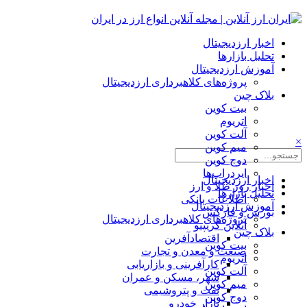
اخبار ارزدیجیتال
تحلیل بازارها
آموزش ارزدیجیتال
پروژه‌های کلاهبرداری ارزدیجیتال
بلاک چین
بیت کوین
اتریوم
آلت کوین
×
میم کوین‌
دوج کوین
ایردراپ‌ها
اخبار ارزدیجیتال
اخبار روز طلا و ارز
تحلیل بازارها
اطلاعات بانکی
آموزش ارزدیجیتال
بورس و فارکس
پروژه‌های کلاهبرداری ارزدیجیتال
آنلاین کریپتو
بلاک چین
اقتصادآفرین
بیت کوین
صنعت و معدن و تجارت
اتریوم
کارآفرینی و بازاریابی
آلت کوین
شهر، مسکن و عمران
میم کوین‌
نفت و پتروشیمی
دوج کوین
بازار خودرو