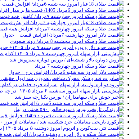
قیمت طلای 18عیار امروز سه شنبه 6مرداد/ افزایش قیمت + جدول و جزئیات
قیمت طلا و سکه امروز 6مرداد 1405/ قیمت ها بر مدار افزایش + جدول و جزئیات
قیمت طلا و سکه امروز چهارشنبه ۷مرداد/ کاهش همه قیمت ها + جدول
قیمت طلای 18عیار امروز چهارشنبه 7مرداد/ افزایش قیمت + جدول
قیمت طلا و سکه امروز چهارشنبه 7مرداد/ افزایش همه قیمت ها + جدول و جزئیات
قیمت دلار امروز چهارشنبه 7مرداد/ افزایش قیمت + جدول
قیمت طلا و سکه امروز پنجشنبه 8 مرداد/ روند صعودی
قیمت جدید دلار و یورو امروز چهارشنبه ۷ مرداد ۱۴۰۵+ جدول قیمت‌ها
پیش‌بینی بازار سهام امروز چهارشنبه ۷ مرداد ۱۴۰۵ | کدام صنایع معاملات جذابی خواهند داشت؟
رونق دوباره تالار شیشه‌ای / بورس دوباره سبزپوش شد
قیمت طلا و سکه امروز چهارشنبه 7 مرداد
قیمت دلار امروز سه شنبه 6مرداد/ افزایش نرخ + جدول
صادرات قند و شکر محرک شاخص هم‌وزن شد | پول حقیقی از 
ورود دوباره پول به بازار سهام | سرانه خرید حقیقی در کدام نم
پیش‌بینی بازار سهام امروز سه‌شنبه ۶ مرداد ۱۴۰۵ | در چه صورت تعداد نماد‌های منفی افزایش می‌یابد؟
خبر خوش برای سهامداران / بورس یکپارچه سبز شد
قیمت طلا و سکه امروز سه شنبه 6مرداد/ افزایش همه قیمت ها + جدول
ارزندگی تاریخی بورس/ سود خالص ۵۹۰ همتی در بهار
قیمت طلا و سکه امروز سه شنبه 6مرداد 1405/ افزایش قیمت ها + جدول
رکورد تاریخی معاملات خرد شکسته شد / معاملات از مرز ۳۰ همت گذشت
قیمت تتر، بیت‌کوین و اتریوم امروز دوشنبه ۵ مرداد ۱۴۰۵ | بیت‌کوین این مرز را از دست بدهد، همه‌چیز تغییر می‌کند
قیمت طلا، سکه و دلار امروز دوشنبه 5مرداد/ افزایش همه قیمت ها + جدول و جزئیات