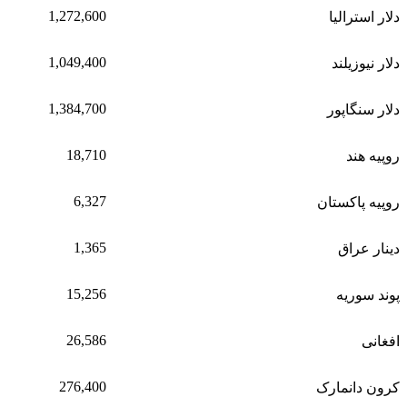
1,272,600
دلار استرالیا
1,049,400
دلار نیوزیلند
1,384,700
دلار سنگاپور
18,710
روپیه هند
6,327
روپیه پاکستان
1,365
دینار عراق
15,256
پوند سوریه
26,586
افغانی
276,400
کرون دانمارک