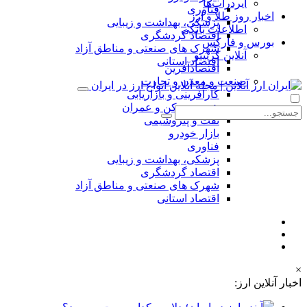
ایردراپ‌ها
فناوری
اخبار روز طلا و ارز
پزشکی، بهداشت و زیبایی
اطلاعات بانکی
اقتصاد گردشگری
بورس و فارکس
شهرک های صنعتی و مناطق آزاد
آنلاین کریپتو
اقتصاد استانی
اقتصادآفرین
صنعت و معدن و تجارت
کارآفرینی و بازاریابی
شهر، مسکن و عمران
نفت و پتروشیمی
بازار خودرو
فناوری
پزشکی، بهداشت و زیبایی
اقتصاد گردشگری
شهرک های صنعتی و مناطق آزاد
اقتصاد استانی
×
اخبار آنلاین ارز: