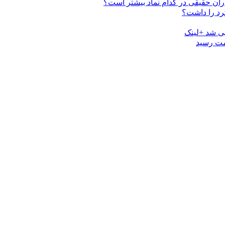
ی شد +لینک