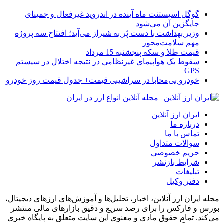
گوگل اسیستنت ماه آینده در اندروید غیرفعال و جمینای
جایگزین آن می‌شود
وزیر بهداشت با دست پُر به شیراز می‌آید؛ افتتاح سه پروژه
مهم سلامت‌محور
قیمت طلا و سکه پنجشنبه 15 مرداد
سقوط یک هواپیمای غیرنظامی در نتیجه اختلال در سیستم‌
GPS
خودرو بی‌محابا در سراشیبی قیمت+ جدول قیمت روز خودرو
ایران ارز آنلاین
درباره ما
تماس با ما
سوالات متداول
حریم خصوصی
شرایط بازنشر
تبلیغات
دفتر وکیل
مجله ایران ارز آنلاین، اخبار، تحلیل‌ها و آموزش‌های ارزهای دیجیتال،
بورس و فارکس را برای رصد سریع و دقیق بازارهای مالی منتشر
می‌کند. تمام حقوق مادی و معنوی این سایت متعلق به پایگاه خبری