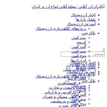
اخبار ارزدیجیتال
تحلیل بازارها
آموزش ارزدیجیتال
پروژه‌های کلاهبرداری ارزدیجیتال
بلاک چین
بیت کوین
اتریوم
آلت کوین
×
میم کوین‌
دوج کوین
ایردراپ‌ها
اخبار ارزدیجیتال
اخبار روز طلا و ارز
تحلیل بازارها
اطلاعات بانکی
آموزش ارزدیجیتال
بورس و فارکس
پروژه‌های کلاهبرداری ارزدیجیتال
آنلاین کریپتو
بلاک چین
اقتصادآفرین
بیت کوین
صنعت و معدن و تجارت
اتریوم
کارآفرینی و بازاریابی
آلت کوین
شهر، مسکن و عمران
میم کوین‌
نفت و پتروشیمی
دوج کوین
بازار خودرو