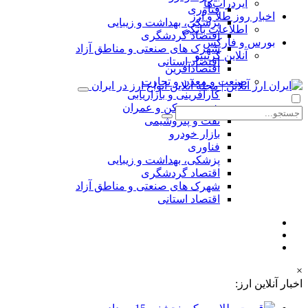
ایردراپ‌ها
فناوری
اخبار روز طلا و ارز
پزشکی، بهداشت و زیبایی
اطلاعات بانکی
اقتصاد گردشگری
بورس و فارکس
شهرک های صنعتی و مناطق آزاد
آنلاین کریپتو
اقتصاد استانی
اقتصادآفرین
صنعت و معدن و تجارت
کارآفرینی و بازاریابی
شهر، مسکن و عمران
نفت و پتروشیمی
بازار خودرو
فناوری
پزشکی، بهداشت و زیبایی
اقتصاد گردشگری
شهرک های صنعتی و مناطق آزاد
اقتصاد استانی
×
اخبار آنلاین ارز: