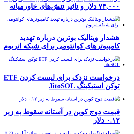
۷۴,۰۰۰ دلار و تاثیر تنش‌های خاورمیانه
هشدار ویتالیک بوترین درباره تهدید
کامپیوترهای کوانتومی برای شبکه اتریوم
درخواست نزدک برای لیست کردن ETF
توکن استیکینگ JitoSOL
قیمت دوج کوین در آستانه سقوط به زیر
۰.۱۲ دلار