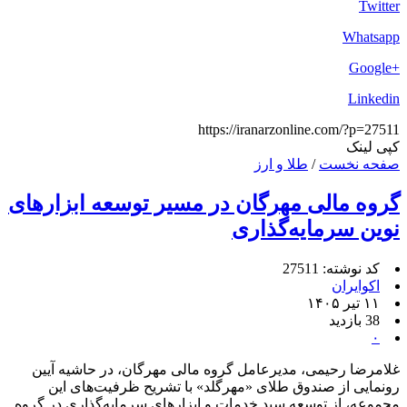
Twitter
Whatsapp
+Google
Linkedin
https://iranarzonline.com/?p=27511
کپی لینک
صفحه نخست
/
طلا و ارز
گروه مالی مهرگان در مسیر توسعه ابزارهای
نوین سرمایه‌گذاری
کد نوشته: 27511
اکوایران
۱۱ تیر ۱۴۰۵
38 بازدید
۰
غلامرضا رحیمی، مدیرعامل گروه مالی مهرگان، در حاشیه آیین
رونمایی از صندوق طلای «مهرگلد» با تشریح ظرفیت‌های این
مجموعه، از توسعه سبد خدمات و ابزارهای سرمایه‌گذاری در گروه