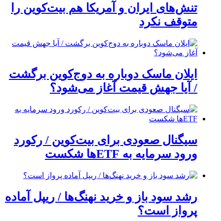
تنش‌های ایران و آمریکا هم بیت‌کوین را
متوقف نکرد
ایلان ماسک دوباره به دوج‌کوین برگشت
/ آیا جهش قیمت آغاز می‌شود؟
سیگنال صعودی برای بیت‌کوین / رکورد
ورود سرمایه به ETFها شکست
رشد سود باز و خرید نهنگ‌ها / ریپل آماده
پرواز است؟