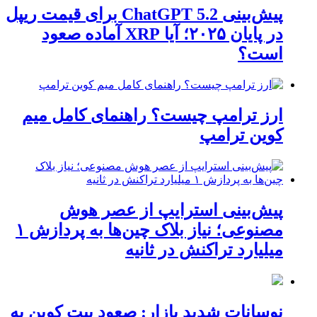
پیش‌بینی ChatGPT 5.2 برای قیمت ریپل
در پایان ۲۰۲۵؛ آیا XRP آماده صعود
است؟
ارز ترامپ چیست؟ راهنمای کامل میم
کوین ترامپ
پیش‌بینی استرایپ از عصر هوش
مصنوعی؛ نیاز بلاک چین‌ها به پردازش ۱
میلیارد تراکنش در ثانیه
نوسانات شدید بازار: صعود بیت کوین به