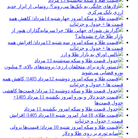
قیمت طلا و سکه پنجشنبه 15 مرداد
دلارهای خانگی به بانک‌ها می‌روند؟/ رونمایی از ابزار جدید
ارزی بانک مرکزی
قیمت طلا و سکه امروز چهارشنبه 14مرداد/ کاهش همه
قیمت ها + جدول و جزئیات
گزارش شورای جهانی طلا؛ چرا سرمایه‌گذاران هنوز از
بازار طلا خارج نشده‌اند؟
قیمت طلا و سکه امروز سه شنبه 13مرداد/ افزایش همه
قیمت ها + جدول و جزئیات
پالس اوراق به بازار طلا و ارز
جدول قیمت طلا و سکه سه‌شنبه 13 مرداد
دستور تازه برای متخلفان ارزی/ پرونده‌های بالای ۳ میلیون
یورو قضایی می‌شوند
قیمت طلا و سکه امروز دوشنبه 12مرداد 1405/ کاهش همه
قیمت ها + جدول و جزئیات
جدول قیمت طلا و سکه دوشنبه 12 مرداد/ قیمت‌ها کاهشی
قیمت جدید دلار و یورو امروز یکشنبه 11 مرداد 1405+
جدول قیمت‌ها
جدول قیمت طلا و سکه امروز یکشنبه 11 مرداد
قیمت طلای 18عیار امروز شنبه 10مرداد 1405/ افزایش
قیمت + جدول و جزئیات
قیمت طلا و سکه امروز شنبه 10 مرداد/ قیمت‌ها نزولی
سایه تورم بر روی طلا و دلار