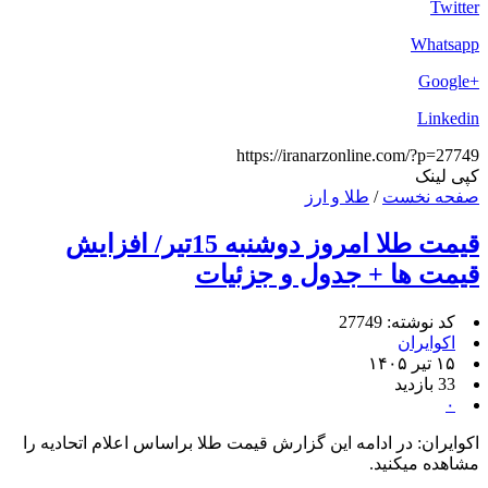
Twitter
Whatsapp
+Google
Linkedin
https://iranarzonline.com/?p=27749
کپی لینک
صفحه نخست
/
طلا و ارز
قیمت طلا امروز دوشنبه 15تیر/ افزایش
قیمت ها + جدول و جزئیات
کد نوشته: 27749
اکوایران
۱۵ تیر ۱۴۰۵
33 بازدید
۰
اکوایران: در ادامه این گزارش قیمت طلا براساس اعلام اتحادیه را
مشاهده میکنید.