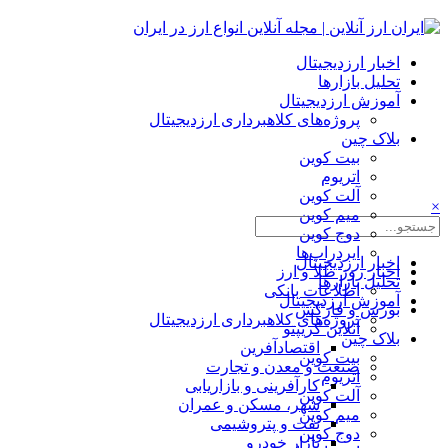
اخبار ارزدیجیتال
تحلیل بازارها
آموزش ارزدیجیتال
پروژه‌های کلاهبرداری ارزدیجیتال
بلاک چین
بیت کوین
اتریوم
آلت کوین
×
میم کوین‌
دوج کوین
ایردراپ‌ها
اخبار ارزدیجیتال
اخبار روز طلا و ارز
تحلیل بازارها
اطلاعات بانکی
آموزش ارزدیجیتال
بورس و فارکس
پروژه‌های کلاهبرداری ارزدیجیتال
آنلاین کریپتو
بلاک چین
اقتصادآفرین
بیت کوین
صنعت و معدن و تجارت
اتریوم
کارآفرینی و بازاریابی
آلت کوین
شهر، مسکن و عمران
میم کوین‌
نفت و پتروشیمی
دوج کوین
بازار خودرو