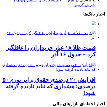
یوزارسیف
در
بازار ۳۱۰ میلیارد دلاری استیبل‌کوین‌ها و
پذیرش کریپتو
اخبار بانک‌ها
قیمت طلا ۱۸ عیار خریداران را غافلگیر
کرد + جدول ۱۶ آذر
افزایش ۲۰ درصدی حقوق برابر تورم ۵۰
درصدی؛ هشداری که نباید نادیده گرفته
شود!
اخبار لحظه‌ای بازارهای مالی