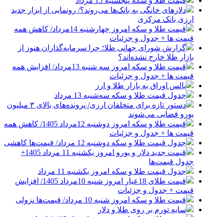
قیمت طلا و سکه پنجشنبه 15 مرداد
دلارهای خانگی به بانک‌ها می‌روند؟/ رونمایی از ابزار جدید
ارزی بانک مرکزی
قیمت طلا و سکه امروز چهارشنبه 14مرداد/ کاهش همه
قیمت ها + جدول و جزئیات
گزارش شورای جهانی طلا؛ چرا سرمایه‌گذاران هنوز از
بازار طلا خارج نشده‌اند؟
قیمت طلا و سکه امروز سه شنبه 13مرداد/ افزایش همه
قیمت ها + جدول و جزئیات
پالس اوراق به بازار طلا و ارز
جدول قیمت طلا و سکه سه‌شنبه 13 مرداد
دستور تازه برای متخلفان ارزی/ پرونده‌های بالای ۳ میلیون
یورو قضایی می‌شوند
قیمت طلا و سکه امروز دوشنبه 12مرداد 1405/ کاهش همه
قیمت ها + جدول و جزئیات
جدول قیمت طلا و سکه دوشنبه 12 مرداد/ قیمت‌ها کاهشی
قیمت جدید دلار و یورو امروز یکشنبه 11 مرداد 1405+
جدول قیمت‌ها
جدول قیمت طلا و سکه امروز یکشنبه 11 مرداد
قیمت طلای 18عیار امروز شنبه 10مرداد 1405/ افزایش
قیمت + جدول و جزئیات
قیمت طلا و سکه امروز شنبه 10 مرداد/ قیمت‌ها نزولی
سایه تورم بر روی طلا و دلار