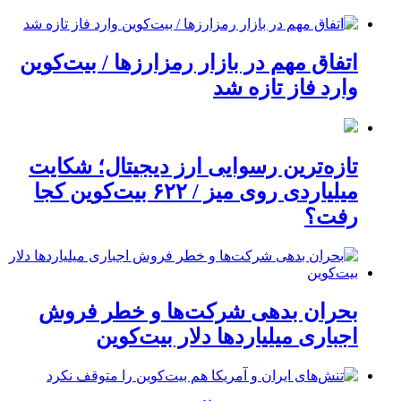
اتفاق مهم در بازار رمزارزها / بیت‌کوین
وارد فاز تازه شد
تازه‌ترین رسوایی ارز دیجیتال؛ شکایت
میلیاردی روی میز / ۶۲۲ بیت‌کوین کجا
رفت؟
بحران بدهی شرکت‌ها و خطر فروش
اجباری میلیاردها دلار بیت‌کوین