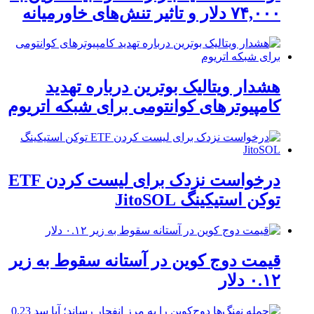
۷۴,۰۰۰ دلار و تاثیر تنش‌های خاورمیانه
هشدار ویتالیک بوترین درباره تهدید
کامپیوترهای کوانتومی برای شبکه اتریوم
درخواست نزدک برای لیست کردن ETF
توکن استیکینگ JitoSOL
قیمت دوج کوین در آستانه سقوط به زیر
۰.۱۲ دلار