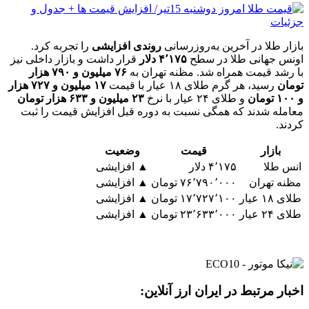
بازار طلا در آخرین به‌روزرسانی
روندی افزایشی
را تجربه کرد.
اونس جهانی طلا در سطح
۴٬۱۷۵ دلار
قرار داشت و بازار داخلی نیز
با رشد قیمت همراه شد. مظنه تهران به
۷۶ میلیون و ۷۹۰ هزار
تومان
رسید، هر گرم طلای ۱۸ عیار با قیمت
۱۷ میلیون و ۷۲۷ هزار
و ۱۰۰ تومان
و طلای ۲۴ عیار با نرخ
۲۳ میلیون و ۶۳۳ هزار تومان
معامله شدند که همگی نسبت به دوره قبل افزایش قیمت را ثبت
کردند.
بازار
قیمت
وضعیت
انس طلا
۴٬۱۷۵ دلار
▲ افزایشی
مظنه تهران
۷۶٬۷۹۰٬۰۰۰ تومان
▲ افزایشی
طلای ۱۸ عیار
۱۷٬۷۲۷٬۱۰۰ تومان
▲ افزایشی
طلای ۲۴ عیار
۲۳٬۶۳۳٬۰۰۰ تومان
▲ افزایشی
اخبار مرتبط در ایران ارز آنلاین: