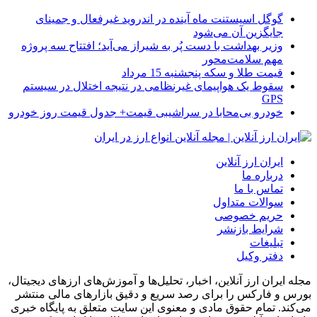
گوگل اسیستنت ماه آینده در اندروید غیرفعال و جمینای
جایگزین آن می‌شود
وزیر بهداشت با دست پُر به شیراز می‌آید؛ افتتاح سه پروژه
مهم سلامت‌محور
قیمت طلا و سکه پنجشنبه 15 مرداد
سقوط یک هواپیمای غیرنظامی در نتیجه اختلال در سیستم‌
GPS
خودرو بی‌محابا در سراشیبی قیمت+ جدول قیمت روز خودرو
ایران ارز آنلاین
درباره ما
تماس با ما
سوالات متداول
حریم خصوصی
شرایط بازنشر
تبلیغات
دفتر وکیل
مجله ایران ارز آنلاین، اخبار، تحلیل‌ها و آموزش‌های ارزهای دیجیتال،
بورس و فارکس را برای رصد سریع و دقیق بازارهای مالی منتشر
می‌کند. تمام حقوق مادی و معنوی این سایت متعلق به پایگاه خبری