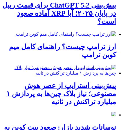
پیش‌بینی ChatGPT 5.2 برای قیمت ریپل
در پایان ۲۰۲۵؛ آیا XRP آماده صعود
است؟
ارز ترامپ چیست؟ راهنمای کامل میم
کوین ترامپ
پیش‌بینی استرایپ از عصر هوش
مصنوعی؛ نیاز بلاک چین‌ها به پردازش ۱
میلیارد تراکنش در ثانیه
نوسانات شدید بازار: صعود بیت کوین به