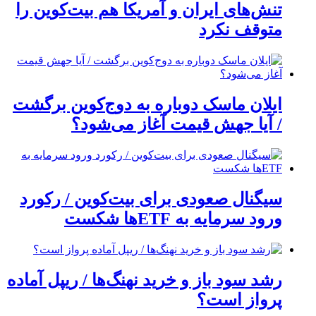
تنش‌های ایران و آمریکا هم بیت‌کوین را
متوقف نکرد
ایلان ماسک دوباره به دوج‌کوین برگشت
/ آیا جهش قیمت آغاز می‌شود؟
سیگنال صعودی برای بیت‌کوین / رکورد
ورود سرمایه به ETFها شکست
رشد سود باز و خرید نهنگ‌ها / ریپل آماده
پرواز است؟