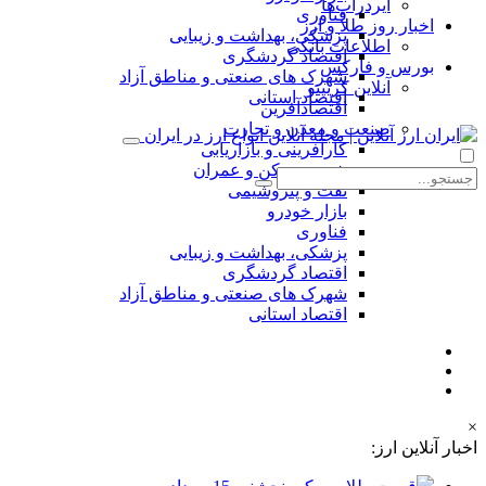
ایردراپ‌ها
فناوری
اخبار روز طلا و ارز
پزشکی، بهداشت و زیبایی
اطلاعات بانکی
اقتصاد گردشگری
بورس و فارکس
شهرک های صنعتی و مناطق آزاد
آنلاین کریپتو
اقتصاد استانی
اقتصادآفرین
صنعت و معدن و تجارت
کارآفرینی و بازاریابی
شهر، مسکن و عمران
نفت و پتروشیمی
بازار خودرو
فناوری
پزشکی، بهداشت و زیبایی
اقتصاد گردشگری
شهرک های صنعتی و مناطق آزاد
اقتصاد استانی
×
اخبار آنلاین ارز: