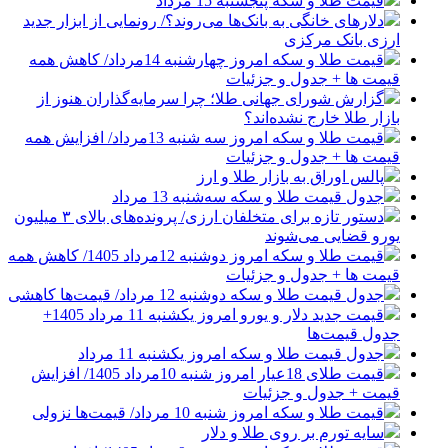
قیمت طلا و سکه پنجشنبه 15 مرداد
دلارهای خانگی به بانک‌ها می‌روند؟/ رونمایی از ابزار جدید
ارزی بانک مرکزی
قیمت طلا و سکه امروز چهارشنبه 14مرداد/ کاهش همه
قیمت ها + جدول و جزئیات
گزارش شورای جهانی طلا؛ چرا سرمایه‌گذاران هنوز از
بازار طلا خارج نشده‌اند؟
قیمت طلا و سکه امروز سه شنبه 13مرداد/ افزایش همه
قیمت ها + جدول و جزئیات
پالس اوراق به بازار طلا و ارز
جدول قیمت طلا و سکه سه‌شنبه 13 مرداد
دستور تازه برای متخلفان ارزی/ پرونده‌های بالای ۳ میلیون
یورو قضایی می‌شوند
قیمت طلا و سکه امروز دوشنبه 12مرداد 1405/ کاهش همه
قیمت ها + جدول و جزئیات
جدول قیمت طلا و سکه دوشنبه 12 مرداد/ قیمت‌ها کاهشی
قیمت جدید دلار و یورو امروز یکشنبه 11 مرداد 1405+
جدول قیمت‌ها
جدول قیمت طلا و سکه امروز یکشنبه 11 مرداد
قیمت طلای 18عیار امروز شنبه 10مرداد 1405/ افزایش
قیمت + جدول و جزئیات
قیمت طلا و سکه امروز شنبه 10 مرداد/ قیمت‌ها نزولی
سایه تورم بر روی طلا و دلار