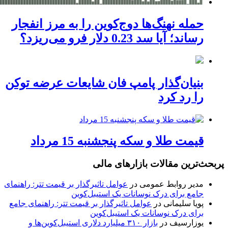
حمله نهنگ‌ها دوج‌کوین را به مرز انفجار
رساند؛ آیا سد 0.23 دلار فرو می‌ریزد؟
بنیان‌گذار پامپ فان شایعات عرضه توکن
را رد کرد
قیمت طلا و سکه پنجشنبه 15 مرداد
پربحث‌ترین مقالات بازارهای مالی
مدیر روابط عمومی
در
عوامل تاثیرگذار بر قیمت تتر: راهنمای
جامع برای درک نوسانات یک استیبل‌کوین
پویا سلیمانی
در
عوامل تاثیرگذار بر قیمت تتر: راهنمای جامع
برای درک نوسانات یک استیبل‌کوین
یوزارسیف
در
بازار ۳۱۰ میلیارد دلاری استیبل‌کوین‌ها و