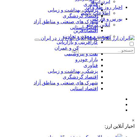
ایردراپ‌ها
فناوری
اخبار روز طلا و ارز
پزشکی، بهداشت و زیبایی
اطلاعات بانکی
اقتصاد گردشگری
بورس و فارکس
شهرک های صنعتی و مناطق آزاد
آنلاین کریپتو
اقتصاد استانی
اقتصادآفرین
صنعت و معدن و تجارت
کارآفرینی و بازاریابی
شهر، مسکن و عمران
نفت و پتروشیمی
بازار خودرو
فناوری
پزشکی، بهداشت و زیبایی
اقتصاد گردشگری
شهرک های صنعتی و مناطق آزاد
اقتصاد استانی
×
اخبار آنلاین ارز: