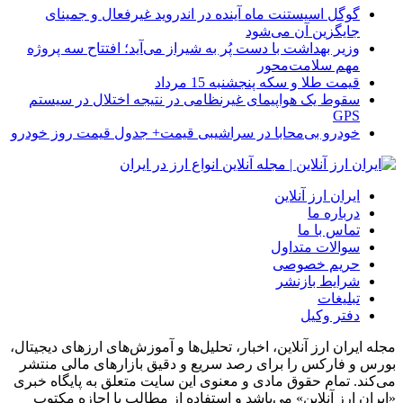
گوگل اسیستنت ماه آینده در اندروید غیرفعال و جمینای
جایگزین آن می‌شود
وزیر بهداشت با دست پُر به شیراز می‌آید؛ افتتاح سه پروژه
مهم سلامت‌محور
قیمت طلا و سکه پنجشنبه 15 مرداد
سقوط یک هواپیمای غیرنظامی در نتیجه اختلال در سیستم‌
GPS
خودرو بی‌محابا در سراشیبی قیمت+ جدول قیمت روز خودرو
ایران ارز آنلاین
درباره ما
تماس با ما
سوالات متداول
حریم خصوصی
شرایط بازنشر
تبلیغات
دفتر وکیل
مجله ایران ارز آنلاین، اخبار، تحلیل‌ها و آموزش‌های ارزهای دیجیتال،
بورس و فارکس را برای رصد سریع و دقیق بازارهای مالی منتشر
می‌کند. تمام حقوق مادی و معنوی این سایت متعلق به پایگاه خبری
«ایران ارز آنلاین» می‌باشد و استفاده از مطالب با اجازه مکتوب