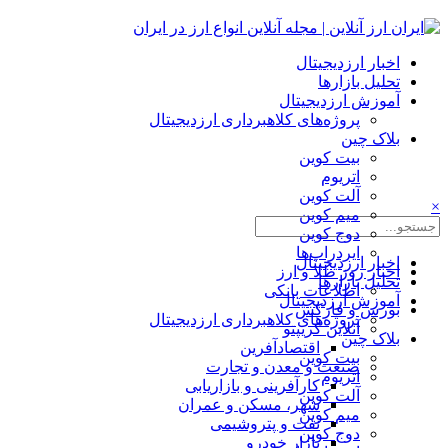
اخبار ارزدیجیتال
تحلیل بازارها
آموزش ارزدیجیتال
پروژه‌های کلاهبرداری ارزدیجیتال
بلاک چین
بیت کوین
اتریوم
آلت کوین
×
میم کوین‌
دوج کوین
ایردراپ‌ها
اخبار ارزدیجیتال
اخبار روز طلا و ارز
تحلیل بازارها
اطلاعات بانکی
آموزش ارزدیجیتال
بورس و فارکس
پروژه‌های کلاهبرداری ارزدیجیتال
آنلاین کریپتو
بلاک چین
اقتصادآفرین
بیت کوین
صنعت و معدن و تجارت
اتریوم
کارآفرینی و بازاریابی
آلت کوین
شهر، مسکن و عمران
میم کوین‌
نفت و پتروشیمی
دوج کوین
بازار خودرو