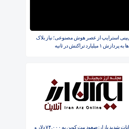
بینی استرایپ از عصر هوش مصنوعی؛ نیاز بلاک
پردازش ۱ میلیارد تراکنش در ثانیه
نوسانات شدید بازار: صعود بیت کوین به ۷۴,۰۰۰ دلار و