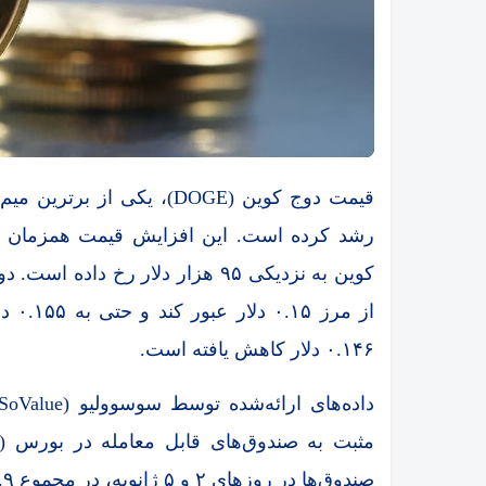
رشد کرده است. این افزایش قیمت همزمان با 
کوین به نزدیکی ۹۵ هزار دلار رخ د
از م
۰.۱۴۶ دلار کاهش یافته است.
صندوق‌ها در روزهای ۲ و ۵ ژانویه، در مجموع ۳.۹ میلیون دلار جذب سرمایه داشته‌اند.