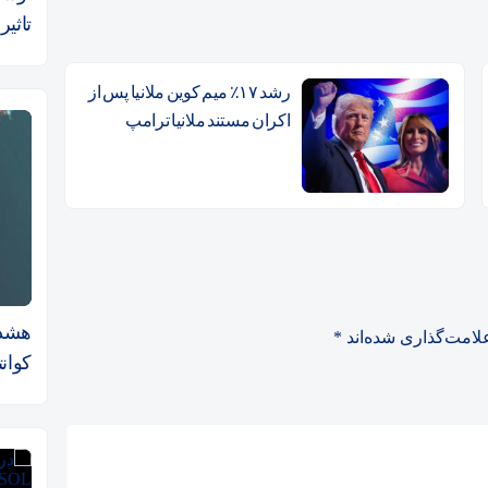
تاثیر
رشد ۱۷٪ میم کوین ملانیا پس از
اکران مستند ملانیا ترامپ
هشدار
لامت‌گذاری شده‌اند
*
کوان