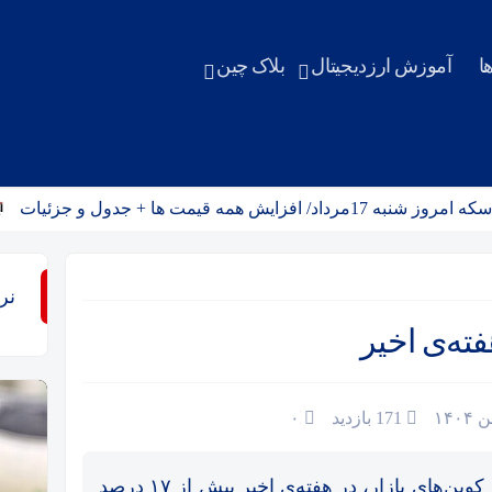
ا
آموزش ارزدیجیتال
بلاک چین
ه قیمت ها + جدول و جزئیات
قی
نر
171 بازدید
۰
قیمت دوج کوین (DOGE)، یکی از برترین میم کوین‌های بازار، در هفته‌ی اخیر بیش از ۱۷ درصد