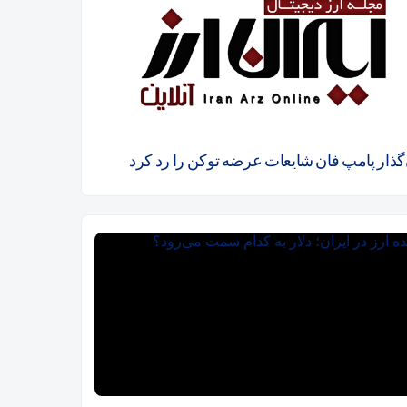
ن‌گذار پامپ فان شایعات عرضه توکن را رد کرد