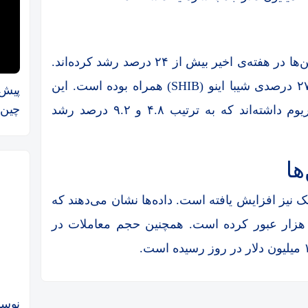
بر اساس داده‌های CoinGecko، دسته‌ی میم کوین‌ها در هفته‌ی اخیر بیش از ۲۴ درصد رشد کرده‌اند.
این رشد با افزایش ۵۶ درصدی پپه (PEPE) و ۲۷ درصدی شیبا اینو (SHIB) همراه بوده است. این
پیش‌
چین‌ها به 
ارزها عملکرد بهتری نسبت به بیت کوین و اتریوم داشته‌اند که به ترتیب ۴.۸ و ۹.۲ درصد رشد
ها
سک نیز افزایش یافته است. داده‌ها نشان می‌دهند که
عداد توکن‌های جدید ایجاد شده در روز از ۲۵ هزار عبور کرده است. همچنین حجم معاملات در