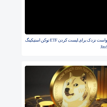
درخواست نزدک برای لیست کردن ETF توکن استیکینگ
Jit