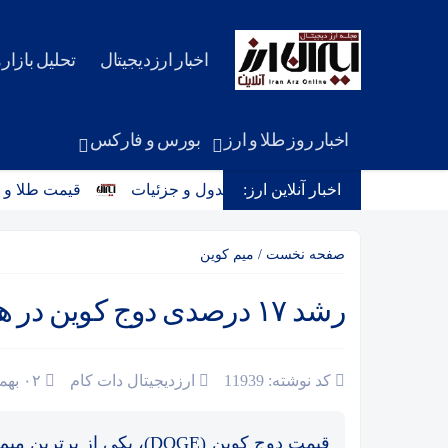
اخبار ارزدیجیتال
تحلیل بازاره
اخبار روز طلا و ارز
بورس و فارکس
اخبار آنلاین ارز:
قیمت طلا و سکه امروز شنبه 17مرداد/ افزایش هم
صفحه نخست
/
میم کوین‌
رشد ۱۷ درصدی دوج کوین در هفته‌ی اخیر
کد نوشته: 11939
ارزدیجیتال دات کام
۰۲ بهمن ۱۴۰۴