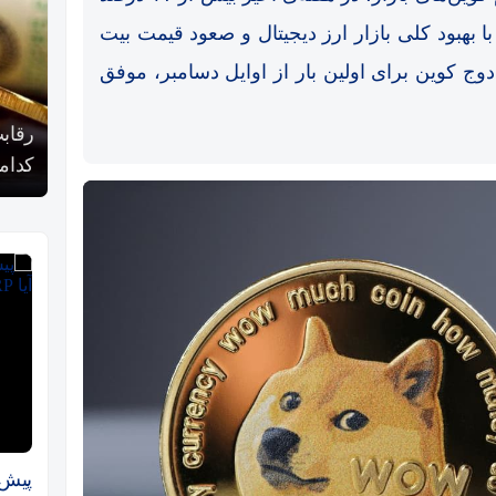
بهبود کلی بازار ارز دیجیتال و صعود قیمت بیت
 داده است. دوج کوین برای اولین بار از اوایل دسامبر، موفق
رقابت پنهان دولت‌ها بر سر بیت‌کوین/ ۱۰ کشور برتر
کدامند؟
آیا بیت‌ک