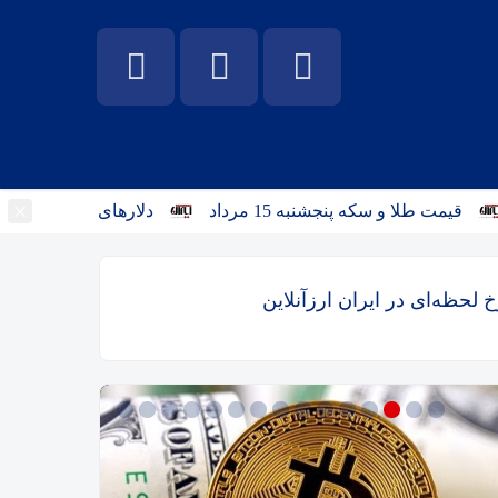
×
مت طلا و سکه پنجشنبه 15 مرداد
دلارهای خانگی به بانک‌ها می
خ لحظه‌ای در ایران ارزآنلاین