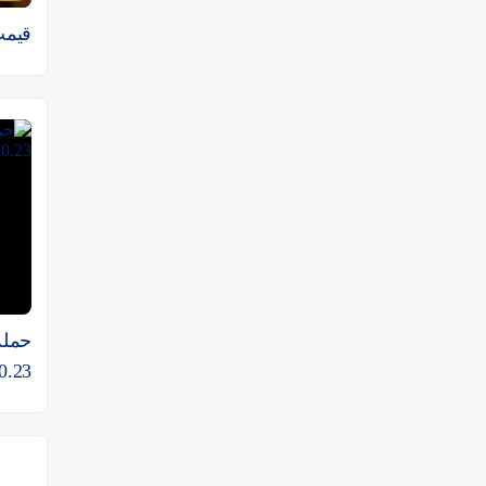
قیمت 
حمله 
0.23 دلار فرو می‌ریزد