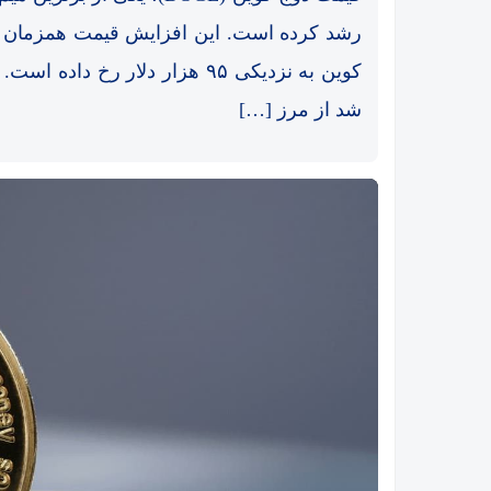
رشد کرده است. این افزایش قیمت همزمان با 
کوین به نزدیکی ۹۵ هزار دلار رخ
شد از مرز […]
یر
اتفاق تاریخی در بازار رمزارزها / بیت‌کوین سبز شد