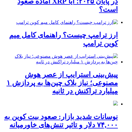
در پایان ۲۰۲۵؛ آیا XRP آماده صعود
است؟
ارز ترامپ چیست؟ راهنمای کامل میم
کوین ترامپ
پیش‌بینی استرایپ از عصر هوش
مصنوعی؛ نیاز بلاک چین‌ها به پردازش ۱
میلیارد تراکنش در ثانیه
نوسانات شدید بازار: صعود بیت کوین به
۷۴,۰۰۰ دلار و تاثیر تنش‌های خاورمیانه