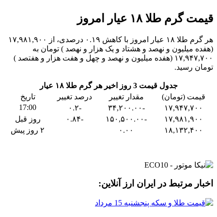
قیمت گرم طلا ۱۸ عیار امروز
هر گرم طلا ۱۸ عیار امروز با کاهش ۰.۱۹ درصدی، از ۱۷,۹۸۱,۹۰۰
(هفده میلیون و نهصد و هشتاد و یک هزار و نهصد ) تومان به
۱۷,۹۴۷,۷۰۰ (هفده میلیون و نهصد و چهل و هفت هزار و هفتصد )
تومان رسید.
جدول قیمت 3 روز اخیر هر گرم طلا ۱۸ عیار
قیمت (تومان)
مقدار تغییر
درصد تغییر
تاریخ
17:00
-۰.۲
-۳۴,۲۰۰.۰۰
۱۷,۹۴۷,۷۰۰
۱۷,۹۸۱,۹۰۰
-۱۵۰,۵۰۰.۰۰
-۰.۸۴
روز قبل
۱۸,۱۳۲,۴۰۰
۰.۰۰
۲ روز پیش
اخبار مرتبط در ایران ارز آنلاین: