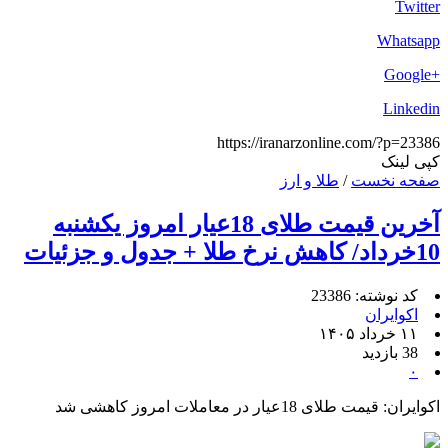
Twitter
Whatsapp
+Google
Linkedin
https://iranarzonline.com/?p=23386
کپی لینک
صفحه نخست
/
طلا و ارز
آخرین قیمت طلای 18عیار امروز یکشنبه
10خرداد/ کاهش نرخ طلا + جدول و جزئیات
کد نوشته: 23386
اکوایران
۱۱ خرداد ۱۴۰۵
38 بازدید
۰
اکوایران: قیمت طلای 18عیار در معاملات امروز کاهشی شد