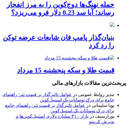
حمله نهنگ‌ها دوج‌کوین را به مرز انفجار
رساند؛ آیا سد 0.23 دلار فرو می‌ریزد؟
بنیان‌گذار پامپ فان شایعات عرضه توکن
را رد کرد
قیمت طلا و سکه پنجشنبه 15 مرداد
پربحث‌ترین مقالات بازارهای مالی
مدیر روابط عمومی
در
عوامل تاثیرگذار بر قیمت تتر: راهنمای
جامع برای درک نوسانات یک استیبل‌کوین
پویا سلیمانی
در
عوامل تاثیرگذار بر قیمت تتر: راهنمای جامع
برای درک نوسانات یک استیبل‌کوین
یوزارسیف
در
بازار ۳۱۰ میلیارد دلاری استیبل‌کوین‌ها و
پذیرش کریپتو