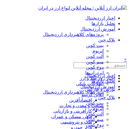
اخبار ارزدیجیتال
تحلیل بازارها
آموزش ارزدیجیتال
پروژه‌های کلاهبرداری ارزدیجیتال
بلاک چین
بیت کوین
اتریوم
آلت کوین
×
میم کوین‌
دوج کوین
ایردراپ‌ها
اخبار ارزدیجیتال
اخبار روز طلا و ارز
تحلیل بازارها
اطلاعات بانکی
آموزش ارزدیجیتال
بورس و فارکس
پروژه‌های کلاهبرداری ارزدیجیتال
آنلاین کریپتو
بلاک چین
اقتصادآفرین
بیت کوین
صنعت و معدن و تجارت
اتریوم
کارآفرینی و بازاریابی
آلت کوین
شهر، مسکن و عمران
میم کوین‌
نفت و پتروشیمی
دوج کوین
بازار خودرو