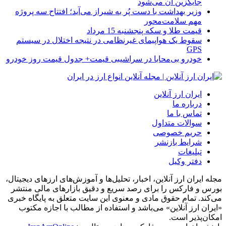
جایگزین آن می‌شود
وزیر بهداشت با دست پُر به شیراز می‌آید؛ افتتاح سه پروژه
مهم سلامت‌محور
قیمت طلا و سکه پنجشنبه 15 مرداد
سقوط یک هواپیمای غیرنظامی در نتیجه اختلال در سیستم‌
GPS
خودرو بی‌محابا در سراشیبی قیمت+ جدول قیمت روز خودرو
ایران ارز آنلاین
درباره ما
تماس با ما
سوالات متداول
حریم خصوصی
شرایط بازنشر
تبلیغات
دفتر وکیل
مجله ایران ارز آنلاین، اخبار، تحلیل‌ها و آموزش‌های ارزهای دیجیتال،
بورس و فارکس را برای رصد سریع و دقیق بازارهای مالی منتشر
می‌کند. تمام حقوق مادی و معنوی این سایت متعلق به پایگاه خبری
«ایران ارز آنلاین» می‌باشد و استفاده از مطالب با اجازه مکتوب
امکان‌پذیر است.