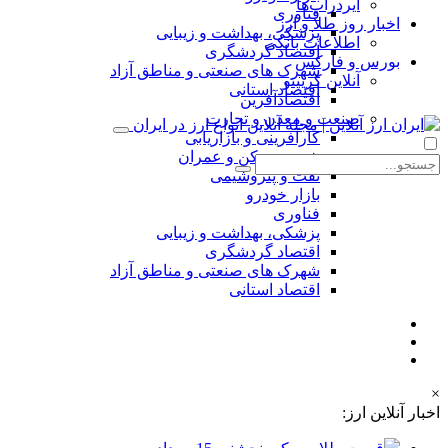
ایردراپ‌ها
فناوری
اخبار روز طلا و ارز
پزشکی، بهداشت و زیبایی
اطلاعات بانکی
اقتصاد گردشگری
بورس و فارکس
شهرک های صنعتی و مناطق آزاد
آنلاین کریپتو
اقتصاد استانی
اقتصادآفرین
صنعت و معدن و تجارت
کارآفرینی و بازاریابی
شهر، مسکن و عمران
نفت و پتروشیمی
بازار خودرو
فناوری
پزشکی، بهداشت و زیبایی
اقتصاد گردشگری
شهرک های صنعتی و مناطق آزاد
اقتصاد استانی
×
اخبار آنلاین ارز: