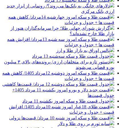
قیمت طلا و سکه پنجشنبه 15 مرداد
دلارهای خانگی به بانک‌ها می‌روند؟/ رونمایی از ابزار جدید
ارزی بانک مرکزی
قیمت طلا و سکه امروز چهارشنبه 14مرداد/ کاهش همه
قیمت ها + جدول و جزئیات
گزارش شورای جهانی طلا؛ چرا سرمایه‌گذاران هنوز از
بازار طلا خارج نشده‌اند؟
قیمت طلا و سکه امروز سه شنبه 13مرداد/ افزایش همه
قیمت ها + جدول و جزئیات
پالس اوراق به بازار طلا و ارز
جدول قیمت طلا و سکه سه‌شنبه 13 مرداد
دستور تازه برای متخلفان ارزی/ پرونده‌های بالای ۳ میلیون
یورو قضایی می‌شوند
قیمت طلا و سکه امروز دوشنبه 12مرداد 1405/ کاهش همه
قیمت ها + جدول و جزئیات
جدول قیمت طلا و سکه دوشنبه 12 مرداد/ قیمت‌ها کاهشی
قیمت جدید دلار و یورو امروز یکشنبه 11 مرداد 1405+
جدول قیمت‌ها
جدول قیمت طلا و سکه امروز یکشنبه 11 مرداد
قیمت طلای 18عیار امروز شنبه 10مرداد 1405/ افزایش
قیمت + جدول و جزئیات
قیمت طلا و سکه امروز شنبه 10 مرداد/ قیمت‌ها نزولی
سایه تورم بر روی طلا و دلار