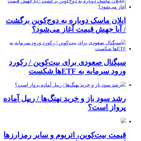
ایلان ماسک دوباره به دوج‌کوین برگشت
/ آیا جهش قیمت آغاز می‌شود؟
سیگنال صعودی برای بیت‌کوین / رکورد
ورود سرمایه به ETFها شکست
رشد سود باز و خرید نهنگ‌ها / ریپل آماده
پرواز است؟
قیمت بیت‌کوین، اتریوم و سایر رمزارزها