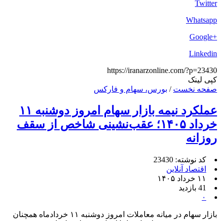
Twitter
Whatsapp
+Google
Linkedin
https://iranarzonline.com/?p=23430
کپی لینک
صفحه نخست
/
بورس، سهام و فارکس
عملکرد نیمه بازار سهام امروز دوشنبه ۱۱
خرداد ۱۴۰۵؛ عقب‌نشینی شاخص از سقف
روزانه
کد نوشته: 23430
اقتصاد آنلاین
۱۱ خرداد ۱۴۰۵
41 بازدید
۰
بازار سهام در میانه معاملات امروز دوشنبه ۱۱ خردادماه همچنان