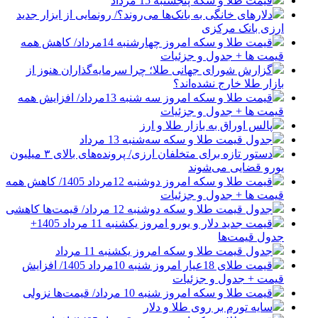
قیمت طلا و سکه پنجشنبه 15 مرداد
دلارهای خانگی به بانک‌ها می‌روند؟/ رونمایی از ابزار جدید
ارزی بانک مرکزی
قیمت طلا و سکه امروز چهارشنبه 14مرداد/ کاهش همه
قیمت ها + جدول و جزئیات
گزارش شورای جهانی طلا؛ چرا سرمایه‌گذاران هنوز از
بازار طلا خارج نشده‌اند؟
قیمت طلا و سکه امروز سه شنبه 13مرداد/ افزایش همه
قیمت ها + جدول و جزئیات
پالس اوراق به بازار طلا و ارز
جدول قیمت طلا و سکه سه‌شنبه 13 مرداد
دستور تازه برای متخلفان ارزی/ پرونده‌های بالای ۳ میلیون
یورو قضایی می‌شوند
قیمت طلا و سکه امروز دوشنبه 12مرداد 1405/ کاهش همه
قیمت ها + جدول و جزئیات
جدول قیمت طلا و سکه دوشنبه 12 مرداد/ قیمت‌ها کاهشی
قیمت جدید دلار و یورو امروز یکشنبه 11 مرداد 1405+
جدول قیمت‌ها
جدول قیمت طلا و سکه امروز یکشنبه 11 مرداد
قیمت طلای 18عیار امروز شنبه 10مرداد 1405/ افزایش
قیمت + جدول و جزئیات
قیمت طلا و سکه امروز شنبه 10 مرداد/ قیمت‌ها نزولی
سایه تورم بر روی طلا و دلار