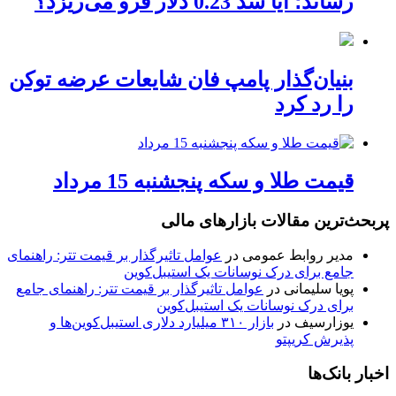
رساند؛ آیا سد 0.23 دلار فرو می‌ریزد؟
بنیان‌گذار پامپ فان شایعات عرضه توکن
را رد کرد
قیمت طلا و سکه پنجشنبه 15 مرداد
پربحث‌ترین مقالات بازارهای مالی
مدیر روابط عمومی
در
عوامل تاثیرگذار بر قیمت تتر: راهنمای
جامع برای درک نوسانات یک استیبل‌کوین
پویا سلیمانی
در
عوامل تاثیرگذار بر قیمت تتر: راهنمای جامع
برای درک نوسانات یک استیبل‌کوین
یوزارسیف
در
بازار ۳۱۰ میلیارد دلاری استیبل‌کوین‌ها و
پذیرش کریپتو
اخبار بانک‌ها