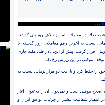
 ۳ میلیون یورو قضایی می‌شوند
جزئیات
اهشی
 قیمت دلار در معاملات امروز خلاف روزهای گذشته
جدول قیمت‌ها
انی نسبت به آخرین رقم معاملاتی روز گذشته، تا
 11 مرداد
 این گزارش روی رقم ۱۵۷ هزار تومان قرار گرفت. پیش از این، دلار طی هفته جاری
ود را حفظ کرد و با افت دو هزار تومانی نسبت به
ات
 اصلاح موقتی است و نمی‌توان آن را به‌عنوان آغاز
ات
 انتظار شفافیت بیشتر از جزئیات توافق ایران و