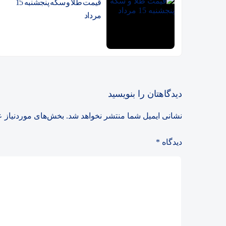
قیمت طلا و سکه پنجشنبه 15
رونق دوباره تالار شیشه‌ای /
مرداد
قیمت طلا و سکه امروز چهارشنبه 7 
قیمت دلار امروز سه شنبه 6مرداد/ افزایش نرخ + جدول
صادرات قند و شکر محرک شاخص
ورود دوباره پول به بازار سهام 
دیدگاهتان را بنویسید
پیش‌بینی بازار سهام امروز سه‌شنبه ۶ مرداد ۱۴۰۵ | در چه صورت تعداد نماد‌های منفی
نشانی ایمیل شما منتشر نخواهد شد.
بخش‌های موردنیاز ع
خبر خوش برای سهامداران / ب
دیدگاه
*
قیمت طلا و سکه امروز سه شنبه 6مرداد/ افزایش همه قیمت ه
ارزندگی تاریخی بورس/ سود خالص ۵۹۰ همتی 
قیمت طلا و سکه امروز سه شنبه 6مرداد 1405/ افزایش قیمت ه
رکورد تاریخی معاملات خرد شکسته ش