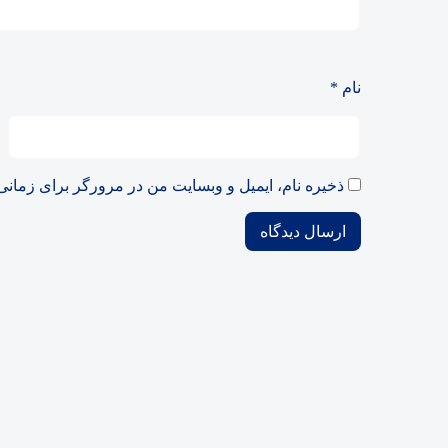
قیمت تتر، بیت‌کوین و اتریوم امروز دوشنبه ۵ مرداد ۱۴۰۵ | بیت‌کوین این مرز را
قیمت طلا، سکه و دلار امروز دوشنبه 5مرداد/ افزایش همه قیمت ها
نام
*
۶۷ درصد بازار در دامنه مثبت معامله می‌شوند | قدرت خریداران حقیقی در کدام نماد بیشتر است؟
قدرت خریدار حقیقی به ۰.۸ رسید | کدام صنعت بهترین عملکرد را داشت؟
اتفاق تاریخی در بازار رمزارزه
ذخیره نام، ایمیل و وبسایت من در مرورگر برای زمانی
تغییر بزرگ در نظارت بورس/ 
رکوردشکنی ارزش معاملات خرد بورس 
قیمت طلا و سکه امروز دوشنبه 5مرداد/ کاهش همه قیمت ها + جدول و ج
رقابت پنهان دولت‌ها بر سر بیت‌کوین/ ۱۰ کشور ب
سامانه جدید شکایات بازار سرم