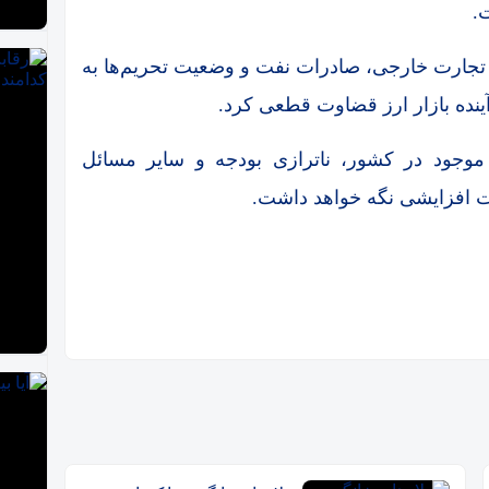
.
بر تجارت خارجی، صادرات نفت و وضعیت تحریم‌ها به
ده بازار ارز قضاوت قطعی کرد.
م موجود در کشور، ناترازی بودجه و سایر مسائل
دت افزایشی نگه خواهد داشت.
ا + جدول
ل و جزئیات
صعودی
۱+ جدول قیمت‌ها
ذابی خواهند داشت؟