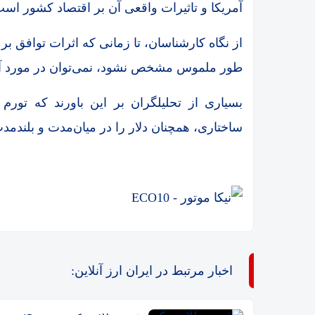
آمریکا و تاثیرات واقعی آن بر اقتصاد کشور است
قیمت طلای 18عیار امروز دوشنبه 5مرداد/ افزایش قیمت + جدول و جزئیات
از نگاه کارشناسان، تا زمانی که اثرات توافق 
پیش‌بینی دلار ۲۴۰ هزار تومانی در سناریوی تداوم وضع موجود
طور ملموس مشخص نشود، نمی‌توان در مورد آین
قیمت طلای 18عیار امروز سه شنبه 6مرداد/ افزایش قیمت + جدول و جزئیات
بسیاری از تحلیلگران بر این باورند که تور
قیمت طلا و سکه امروز 6مرداد 1405/ قیمت ها بر مدار افزایش + جدول و جزئیات
ساختاری، همچنان دلار را در میان‌مدت و بلندم
قیمت طلا و سکه امروز چهارشنبه ۷مرداد/ کاهش همه قیمت ه
قیمت طلای 18عیار امروز چهارشنبه 7مرداد/ افزایش قیمت + جدول
قیمت طلا و سکه امروز چهارشنبه 7مرداد/ افزایش همه قیمت ها + جدو
قیمت دلار امروز چهارشنبه 7مرداد/ افزایش قیمت + جدول
قیمت طلا و سکه امروز پنجشنبه 8 مرداد/ روند 
اخبار مرتبط در ایران ارز آنلاین:
قیمت جدید دلار و یورو امروز چهارشنبه ۷ مرداد ۴۰۵
پیش‌بینی بازار سهام امروز چهارشنبه ۷ مرداد ۱۴۰۵ | کدام صنایع معاملات ج