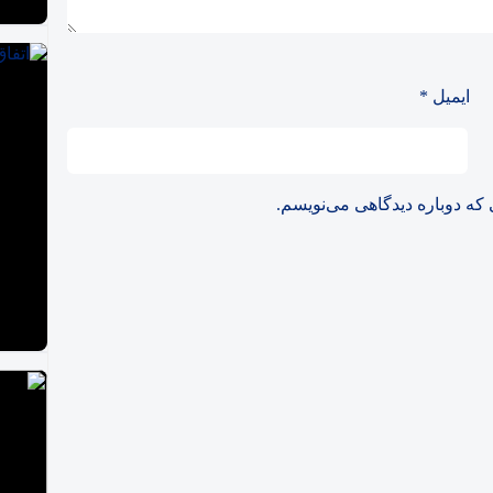
 از دست بدهد، همه‌چیز تغییر می‌کند
 + جدول و جزئیات
ایمیل
*
ا / بیت‌کوین سبز شد
 که دوباره دیدگاهی می‌نویسم.
سامانه متمرکز شکایات رونمایی شد +لینک
/ بازار به مرز ۲۳ همت رسید
زئیات
رتر کدامند؟
ایه راه‌اندازی شد + لینک