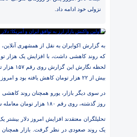
نزولی خود ادامه داد.
دستور تازه برای متخلفان ارزی/ پرونده‌های بالای
قیمت طلا و سکه امروز دوشنبه 12مرداد 1405/ کاهش همه قیمت ها + جدول و 
جدول قیمت طلا و سکه دوشنبه 12 مرداد/ قیمت‌ها ک
به گزارش اکوایران به نقل از همشهری آنلاین،
قیمت جدید دلار و یورو امروز یکشنبه 11 مرداد 1405+ 
که روند کاهشی داشت، با افزایش یک هزار توم
جدول قیمت طلا و سکه امروز یکشنبه
لحظه نگارش
قیمت طلای 18عیار امروز شنبه 10مرداد 1405/ افزایش قیمت + جدول و جزئیات
بیش از ۲۲ هزار تومان کاهش یافته بود و امروز توقف موقتی در این ریزش رخ داد.
قیمت طلا و سکه امروز شنبه 10 مرداد/ قیمت‌ها نزولی
در سوی دیگر بازار، یورو همچنان روند کاهشی خ
سایه تورم بر روی طلا و دلار
روز گذشته، روی رقم ۱۸۰ هزار تومان معامله شد.
قیمت طلا و سکه امروز جمعه 9مرداد 1405/ افزایش همه قیمت ها + جدول و جزئی
تحلیلگران معتقدند افزایش امروز دلار بیشتر یک
قیمت طلا و سکه امروز جمعه 9مرداد/ افزایش همه قیمت ها + جدول و جزئی
یک روند صعودی در نظر گرفت. بازار همچنان در
قیمت دلار امروز پنجشنبه 8مرداد/ کاهش قیمت + جدول و جزئیات