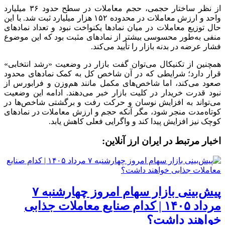
از نظر ساختار حجمی، حجم معاملات در سطح حدود ۳۶ میلیارد
واحد و ارزش معاملات در محدوده ۱۵۲ هزار میلیارد ثبت شد. با این
حال توزیع معاملات در میان نماد‌ها یکنواخت نبود و تعداد نماد‌های
منفی به‌طور محسوسی بیشتر از نماد‌های مثبت بود که این موضوع
فشار عرضه در بدنه بازار را تأیید می‌کند.
همچنین از تکنیکال می‌توان گفت بازار در وضعیت «رشد انتخابی»
قرار دارد؛ شرایطی که در آن شاخص کل به کمک نماد‌های محدود
صعود می‌کند، اما شاخص‌های مکمل مانند هم‌وزن و فرابورس از
نبود قدرت خریدار در کلیت بازار خبر می‌دهند. ادامه این وضعیت
می‌تواند به افزایش نوسان و حرکت رفت و برگشتی شاخص‌ها در
کوتاه‌مدت منجر شود، مگر آنکه حجم و ارزش معاملات در نماد‌های
کوچک نیز افزایش پیدا کند و واگرایی فعلی کاهش یابد.
اخبار مرتبط در ایران ارز آنلاین:
پیش‌بینی بازار سهام امروز چهارشنبه ۷
مرداد ۱۴۰۵ | کدام صنایع معاملات جذابی
خواهند داشت؟