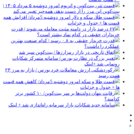
قیمت تتر، بیت‌کوین و اتریوم امروز دوشنبه ۵ مرداد ۱۴۰۵ |
بیت‌کوین این مرز را از دست بدهد، همه‌چیز تغییر می‌کند
قیمت طلا، سکه و دلار امروز دوشنبه 5مرداد/ افزایش همه
قیمت ها + جدول و جزئیات
۶۷ درصد بازار در دامنه مثبت معامله می‌شوند | قدرت
خریداران حقیقی در کدام نماد بیشتر است؟
قدرت خریدار حقیقی به ۰.۸ رسید | کدام صنعت بهترین
عملکرد را داشت؟
اتفاق تاریخی در بازار رمزارزها / بیت‌کوین سبز شد
تغییر بزرگ در نظارت بورس/ سامانه متمرکز شکایات
رونمایی شد +لینک
رکوردشکنی ارزش معاملات خرد بورس / بازار به مرز ۲۳
همت رسید
قیمت طلا و سکه امروز دوشنبه 5مرداد/ کاهش همه قیمت
ها + جدول و جزئیات
رقابت پنهان دولت‌ها بر سر بیت‌کوین/ ۱۰ کشور برتر
کدامند؟
سامانه جدید شکایات بازار سرمایه راه‌اندازی شد + لینک
×