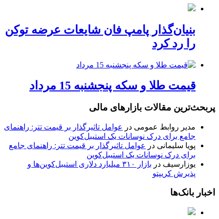
بنیان‌گذار پامپ فان شایعات عرضه توکن
را رد کرد
قیمت طلا و سکه پنجشنبه 15 مرداد
پربحث‌ترین مقالات بازارهای مالی
مدیر روابط عمومی
در
عوامل تاثیرگذار بر قیمت تتر: راهنمای
جامع برای درک نوسانات یک استیبل‌کوین
پویا سلیمانی
در
عوامل تاثیرگذار بر قیمت تتر: راهنمای جامع
برای درک نوسانات یک استیبل‌کوین
یوزارسیف
در
بازار ۳۱۰ میلیارد دلاری استیبل‌کوین‌ها و
پذیرش کریپتو
اخبار بانک‌ها