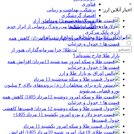
×
فناوری
اخبار آنلاین ارز:
پزشکی، بهداشت و زیبایی
اقتصاد گردشگری
قیمت طلا و سکه پنجشنبه 15 مرداد
شهرک های صنعتی و مناطق آزاد
دلارهای خانگی به بانک‌ها می‌روند؟/ رونمایی از ابزار جدید
اقتصاد استانی
ارزی بانک مرکزی
قیمت طلا و سکه امروز چهارشنبه 14مرداد/ کاهش همه
قیمت ها + جدول و جزئیات
گزارش شورای جهانی طلا؛ چرا سرمایه‌گذاران هنوز از
بازار طلا خارج نشده‌اند؟
قیمت طلا و سکه امروز سه شنبه 13مرداد/ افزایش همه
قیمت ها + جدول و جزئیات
پالس اوراق به بازار طلا و ارز
جدول قیمت طلا و سکه سه‌شنبه 13 مرداد
دستور تازه برای متخلفان ارزی/ پرونده‌های بالای ۳ میلیون
یورو قضایی می‌شوند
قیمت طلا و سکه امروز دوشنبه 12مرداد 1405/ کاهش همه
قیمت ها + جدول و جزئیات
جدول قیمت طلا و سکه دوشنبه 12 مرداد/ قیمت‌ها کاهشی
قیمت جدید دلار و یورو امروز یکشنبه 11 مرداد 1405+
جدول قیمت‌ها
جدول قیمت طلا و سکه امروز یکشنبه 11 مرداد
قیمت طلای 18عیار امروز شنبه 10مرداد 1405/ افزایش