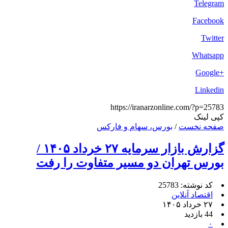
Telegram
Facebook
Twitter
Whatsapp
+Google
Linkedin
https://iranarzonline.com/?p=25783
کپی لینک
صفحه نخست
/
بورس، سهام و فارکس
گزارش بازار سرمایه ۲۷ خرداد ۱۴۰۵ /
بورس تهران دو مسیر متفاوت را رفت
کد نوشته: 25783
اقتصاد آنلاین
۲۷ خرداد ۱۴۰۵
44 بازدید
۰