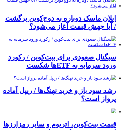
ایلان ماسک دوباره به دوج‌کوین برگشت
/ آیا جهش قیمت آغاز می‌شود؟
سیگنال صعودی برای بیت‌کوین / رکورد
ورود سرمایه به ETFها شکست
رشد سود باز و خرید نهنگ‌ها / ریپل آماده
پرواز است؟
قیمت بیت‌کوین، اتریوم و سایر رمزارزها