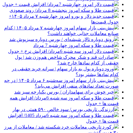
قیمت دلار امروز چهارشنبه 7مرداد/ افزایش قیمت + جدول
قیمت طلا و سکه امروز پنجشنبه 8 مرداد/ روند صعودی
قیمت جدید دلار و یورو امروز چهارشنبه ۷ مرداد ۱۴۰۵+
جدول قیمت‌ها
پیش‌بینی بازار سهام امروز چهارشنبه ۷ مرداد ۱۴۰۵ | کدام
صنایع معاملات جذابی خواهند داشت؟
رونق دوباره تالار شیشه‌ای / بورس دوباره سبزپوش شد
قیمت طلا و سکه امروز چهارشنبه 7 مرداد
قیمت دلار امروز سه شنبه 6مرداد/ افزایش نرخ + جدول
صادرات قند و شکر محرک شاخص هم‌وزن شد | پول
حقیقی از کدام نماد‌ها خارج شد؟
ورود دوباره پول به بازار سهام | سرانه خرید حقیقی در
کدام نماد‌ها بیشتر بود؟
پیش‌بینی بازار سهام امروز سه‌شنبه ۶ مرداد ۱۴۰۵ | در چه
صورت تعداد نماد‌های منفی افزایش می‌یابد؟
خبر خوش برای سهامداران / بورس یکپارچه سبز شد
قیمت طلا و سکه امروز سه شنبه 6مرداد/ افزایش همه
قیمت ها + جدول
ارزندگی تاریخی بورس/ سود خالص ۵۹۰ همتی در بهار
قیمت طلا و سکه امروز سه شنبه 6مرداد 1405/ افزایش
قیمت ها + جدول
رکورد تاریخی معاملات خرد شکسته شد / معاملات از مرز
۳۰ همت گذشت