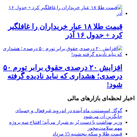
قیمت طلا ۱۸ عیار خریداران را غافلگیر
کرد + جدول ۱۶ آذر
افزایش ۲۰ درصدی حقوق برابر تورم ۵۰
درصدی؛ هشداری که نباید نادیده گرفته
شود!
اخبار لحظه‌ای بازارهای مالی
گوگل اسیستنت ماه آینده در اندروید غیرفعال و جمینای
جایگزین آن می‌شود
وزیر بهداشت با دست پُر به شیراز می‌آید؛ افتتاح سه پروژه
مهم سلامت‌محور
قیمت طلا و سکه پنجشنبه 15 مرداد