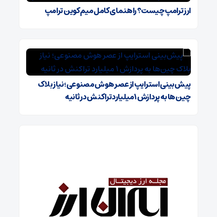
ارز ترامپ چیست؟ راهنمای کامل میم کوین ترامپ
پیش‌بینی استرایپ از عصر هوش مصنوعی؛ نیاز بلاک
چین‌ها به پردازش ۱ میلیارد تراکنش در ثانیه