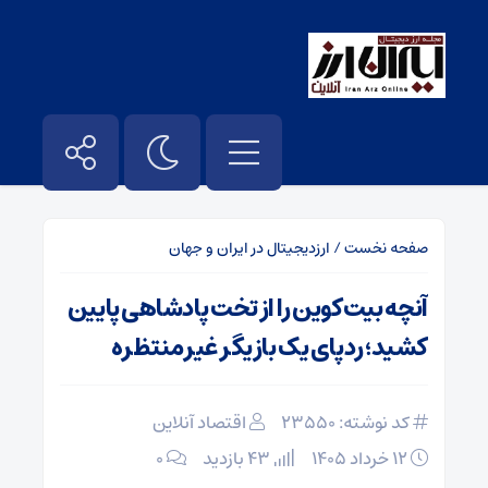
صفحه نخست
/
ارزدیجیتال در ایران و جهان
آنچه بیت‌کوین را از تخت پادشاهی پایین
کشید؛ ردپای یک بازیگر غیرمنتظره
کد نوشته: 23550
اقتصاد آنلاین
۱۲ خرداد ۱۴۰۵
43 بازدید
۰