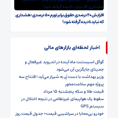
افزایش ۲۰ درصدی حقوق برابر تورم ۵۰ درصدی؛ هشداری
که نباید نادیده گرفته شود!
اخبار لحظه‌ای بازارهای مالی
گوگل اسیستنت ماه آینده در اندروید غیرفعال و
جمینای جایگزین آن می‌شود
وزیر بهداشت با دست پُر به شیراز می‌آید؛ افتتاح سه
پروژه مهم سلامت‌محور
قیمت طلا و سکه پنجشنبه 15 مرداد
سقوط یک هواپیمای غیرنظامی در نتیجه اختلال در
سیستم‌ GPS
خودرو بی‌محابا در سراشیبی قیمت+ جدول قیمت روز