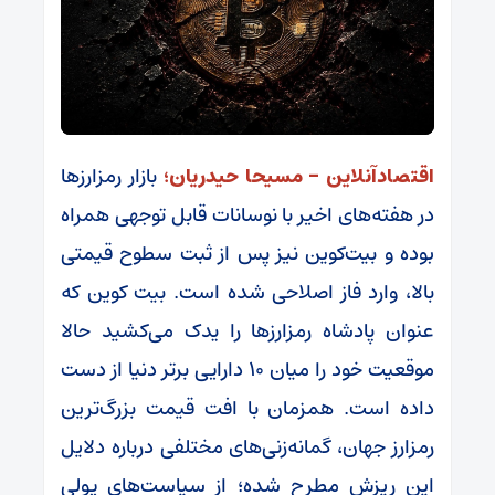
اقتصادآنلاین – مسیحا حیدریان؛
بازار رمزارزها
در هفته‌های اخیر با نوسانات قابل توجهی همراه
بوده و بیت‌کوین نیز پس از ثبت سطوح قیمتی
بالا، وارد فاز اصلاحی شده است. بیت کوین که
عنوان پادشاه رمزارزها را یدک می‌کشید حالا
موقعیت خود را میان 10 دارایی برتر دنیا از دست
داده است. همزمان با افت قیمت بزرگ‌ترین
رمزارز جهان، گمانه‌زنی‌های مختلفی درباره دلایل
این ریزش مطرح شده؛ از سیاست‌های پولی