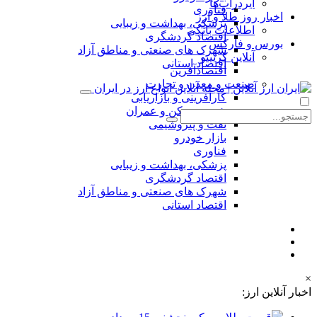
ایردراپ‌ها
فناوری
اخبار روز طلا و ارز
پزشکی، بهداشت و زیبایی
اطلاعات بانکی
اقتصاد گردشگری
بورس و فارکس
شهرک های صنعتی و مناطق آزاد
آنلاین کریپتو
اقتصاد استانی
اقتصادآفرین
صنعت و معدن و تجارت
کارآفرینی و بازاریابی
شهر، مسکن و عمران
نفت و پتروشیمی
بازار خودرو
فناوری
پزشکی، بهداشت و زیبایی
اقتصاد گردشگری
شهرک های صنعتی و مناطق آزاد
اقتصاد استانی
×
اخبار آنلاین ارز: