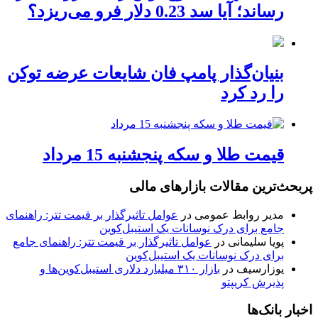
رساند؛ آیا سد 0.23 دلار فرو می‌ریزد؟
بنیان‌گذار پامپ فان شایعات عرضه توکن
را رد کرد
قیمت طلا و سکه پنجشنبه 15 مرداد
پربحث‌ترین مقالات بازارهای مالی
مدیر روابط عمومی
در
عوامل تاثیرگذار بر قیمت تتر: راهنمای
جامع برای درک نوسانات یک استیبل‌کوین
پویا سلیمانی
در
عوامل تاثیرگذار بر قیمت تتر: راهنمای جامع
برای درک نوسانات یک استیبل‌کوین
یوزارسیف
در
بازار ۳۱۰ میلیارد دلاری استیبل‌کوین‌ها و
پذیرش کریپتو
اخبار بانک‌ها