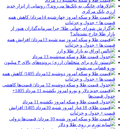
قیمت طلا و سکه پنجشنبه 15 مرداد
دلارهای خانگی به بانک‌ها می‌روند؟/ رونمایی از ابزار جدید
ارزی بانک مرکزی
قیمت طلا و سکه امروز چهارشنبه 14مرداد/ کاهش همه
قیمت ها + جدول و جزئیات
گزارش شورای جهانی طلا؛ چرا سرمایه‌گذاران هنوز از
بازار طلا خارج نشده‌اند؟
قیمت طلا و سکه امروز سه شنبه 13مرداد/ افزایش همه
قیمت ها + جدول و جزئیات
پالس اوراق به بازار طلا و ارز
جدول قیمت طلا و سکه سه‌شنبه 13 مرداد
دستور تازه برای متخلفان ارزی/ پرونده‌های بالای ۳ میلیون
یورو قضایی می‌شوند
قیمت طلا و سکه امروز دوشنبه 12مرداد 1405/ کاهش همه
قیمت ها + جدول و جزئیات
جدول قیمت طلا و سکه دوشنبه 12 مرداد/ قیمت‌ها کاهشی
قیمت جدید دلار و یورو امروز یکشنبه 11 مرداد 1405+
جدول قیمت‌ها
جدول قیمت طلا و سکه امروز یکشنبه 11 مرداد
قیمت طلای 18عیار امروز شنبه 10مرداد 1405/ افزایش
قیمت + جدول و جزئیات
قیمت طلا و سکه امروز شنبه 10 مرداد/ قیمت‌ها نزولی
سایه تورم بر روی طلا و دلار