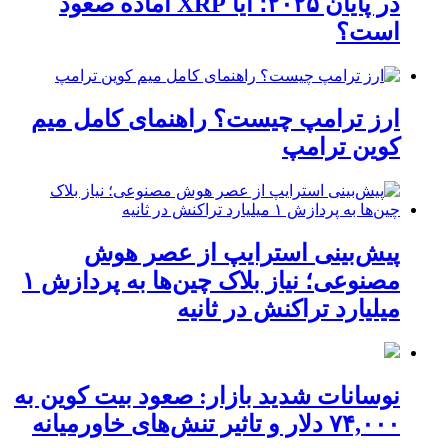
در پایان ۲۰۲۵؛ آیا XRP آماده صعود
است؟
ارز ترامپ چیست؟ راهنمای کامل میم
کوین ترامپ
پیش‌بینی استرایپ از عصر هوش
مصنوعی؛ نیاز بلاک چین‌ها به پردازش ۱
میلیارد تراکنش در ثانیه
نوسانات شدید بازار: صعود بیت کوین به
۷۴,۰۰۰ دلار و تاثیر تنش‌های خاورمیانه