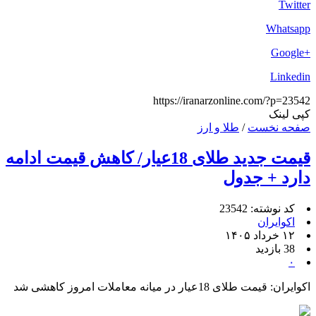
Twitter
Whatsapp
+Google
Linkedin
https://iranarzonline.com/?p=23542
کپی لینک
صفحه نخست
/
طلا و ارز
قیمت جدید طلای 18عیار/ کاهش قیمت ادامه
دارد + جدول
کد نوشته: 23542
اکوایران
۱۲ خرداد ۱۴۰۵
38 بازدید
۰
اکوایران: قیمت طلای 18عیار در میانه معاملات امروز کاهشی شد