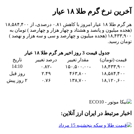
آخرین نرخ گرم طلا ۱۸ عیار
هر گرم طلا ۱۸ عیار امروز با کاهش ۰.۸۱ درصدی، از ۱۸,۵۸۴,۴۰۰
(هجده میلیون و پانصد و هشتاد و چهار هزار و چهارصد ) تومان به
۱۸,۴۳۳,۹۰۰ (هجده میلیون و چهارصد و سی و سه هزار و نهصد )
تومان رسید.
جدول قیمت 3 روز اخیر هر گرم طلا ۱۸ عیار
قیمت (تومان)
مقدار تغییر
درصد تغییر
تاریخ
14:10
-۰.۸۲
-۱۵۰,۵۰۰.۰۰
۱۸,۴۳۳,۹۰۰
۱۸,۵۸۴,۴۰۰
۴۶۳,۸۰۰
۲.۴۹
روز قبل
۱۸,۱۲۰,۶۰۰
۱۳۸,۷۰۰
۰.۷۶
۲ روز پیش
اخبار مرتبط در ایران ارز آنلاین: