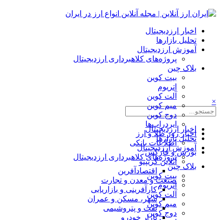
اخبار ارزدیجیتال
تحلیل بازارها
آموزش ارزدیجیتال
پروژه‌های کلاهبرداری ارزدیجیتال
بلاک چین
بیت کوین
اتریوم
آلت کوین
×
میم کوین‌
دوج کوین
ایردراپ‌ها
اخبار ارزدیجیتال
اخبار روز طلا و ارز
تحلیل بازارها
اطلاعات بانکی
آموزش ارزدیجیتال
بورس و فارکس
پروژه‌های کلاهبرداری ارزدیجیتال
آنلاین کریپتو
بلاک چین
اقتصادآفرین
بیت کوین
صنعت و معدن و تجارت
اتریوم
کارآفرینی و بازاریابی
آلت کوین
شهر، مسکن و عمران
میم کوین‌
نفت و پتروشیمی
دوج کوین
بازار خودرو